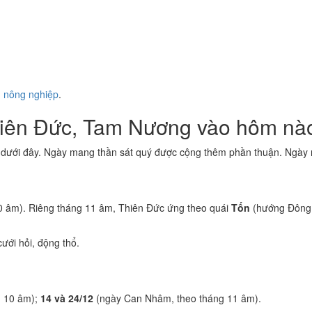
ụ nông nghiệp
.
hiên Đức, Tam Nương vào hôm nà
 dưới đây. Ngày mang thần sát quý được cộng thêm phần thuận. Ngày m
0 âm). Riêng tháng 11 âm, Thiên Đức ứng theo quái
Tốn
(hướng Đông 
ưới hỏi, động thổ.
g 10 âm);
14 và 24/12
(ngày Can Nhâm, theo tháng 11 âm).