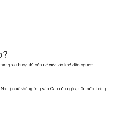
o?
ang sát hung thì nên né việc lớn khó đảo ngược.
Nam) chứ không ứng vào Can của ngày, nên nửa tháng