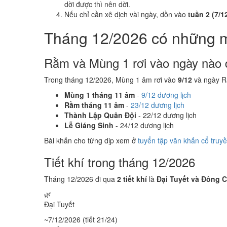
dời được thì nên dời.
Nếu chỉ cần xê dịch vài ngày, dồn vào
tuần 2 (7/12
Tháng 12/2026 có những 
Rằm và Mùng 1 rơi vào ngày nào 
Trong tháng 12/2026, Mùng 1 âm rơi vào
9/12
và ngày R
Mùng 1 tháng 11 âm
-
9/12 dương lịch
Rằm tháng 11 âm
-
23/12 dương lịch
Thành Lập Quân Đội
- 22/12 dương lịch
Lễ Giáng Sinh
- 24/12 dương lịch
Bài khấn cho từng dịp xem ở
tuyển tập văn khấn cổ truy
Tiết khí trong tháng 12/2026
Tháng 12/2026 đi qua
2 tiết khí
là
Đại Tuyết và Đông C
🌿
Đại Tuyết
~7/12/2026 (tiết 21/24)