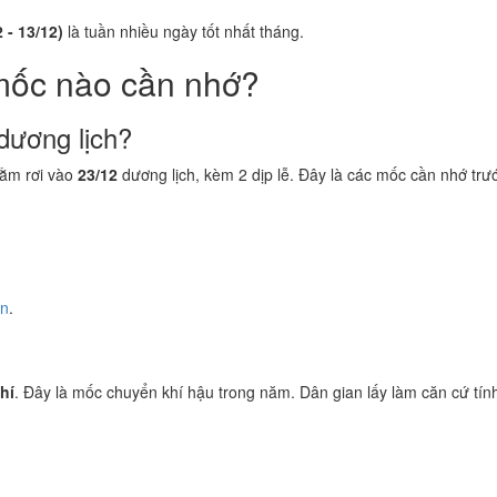
 - 13/12)
là tuần nhiều ngày tốt nhất tháng.
mốc nào cần nhớ?
dương lịch?
ằm rơi vào
23/12
dương lịch, kèm 2 dịp lễ. Đây là các mốc cần nhớ trư
ền
.
hí
. Đây là mốc chuyển khí hậu trong năm. Dân gian lấy làm căn cứ tính