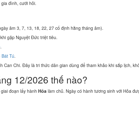
 gia đình, cưới hỏi.
gày âm 3, 7, 13, 18, 22, 27 cố định hằng tháng âm).
khi gặp Nguyệt Đức triệt tiêu.
c
.
 Bát Tú
.
 Can Chi. Đây là tri thức dân gian dùng để tham khảo khi sắp lịch, kh
áng 12/2026 thế nào?
 giai đoạn lấy hành
Hỏa
làm chủ. Ngày có hành tương sinh với Hỏa đư