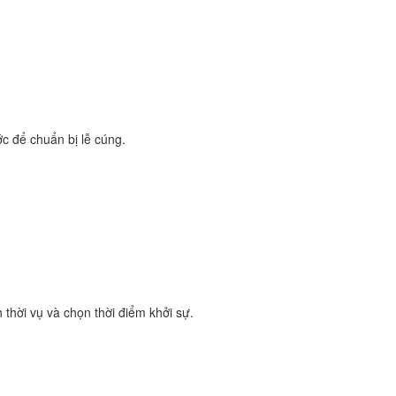
ớc để chuẩn bị lễ cúng.
 thời vụ và chọn thời điểm khởi sự.