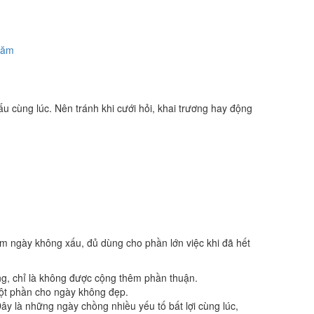
năm
u cùng lúc. Nên tránh khi cưới hỏi, khai trương hay động
óm ngày không xấu, đủ dùng cho phần lớn việc khi đã hết
ng, chỉ là không được cộng thêm phần thuận.
một phần cho ngày không đẹp.
y là những ngày chồng nhiều yếu tố bất lợi cùng lúc,