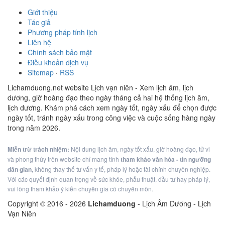
Giới thiệu
Tác giả
Phương pháp tính lịch
Liên hệ
Chính sách bảo mật
Điều khoản dịch vụ
Sitemap
·
RSS
Lichamduong.net website Lịch vạn niên - Xem lịch âm, lịch
dương, giờ hoàng đạo theo ngày tháng cả hai hệ thống lịch âm,
lịch dương. Khám phá cách xem ngày tốt, ngày xấu để chọn được
ngày tốt, tránh ngày xấu trong công việc và cuộc sống hàng ngày
trong năm 2026.
Miễn trừ trách nhiệm:
Nội dung lịch âm, ngày tốt xấu, giờ hoàng đạo, tử vi
và phong thủy trên website chỉ mang tính
tham khảo văn hóa - tín ngưỡng
dân gian
, không thay thế tư vấn y tế, pháp lý hoặc tài chính chuyên nghiệp.
Với các quyết định quan trọng về sức khỏe, phẫu thuật, đầu tư hay pháp lý,
vui lòng tham khảo ý kiến chuyên gia có chuyên môn.
Copyright © 2016 -
2026
Lichamduong
- Lịch Âm Dương - Lịch
Vạn Niên