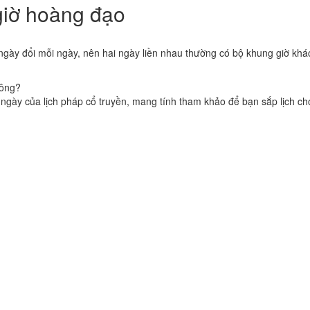
giờ hoàng đạo
ngày đổi mỗi ngày, nên hai ngày liền nhau thường có bộ khung giờ khá
hông?
 ngày của lịch pháp cổ truyền, mang tính tham khảo để bạn sắp lịch c