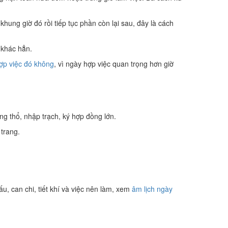
khung giờ đó rồi tiếp tục phần còn lại sau, đây là cách
ờ khác hẳn.
ợp việc đó không
, vì ngày hợp việc quan trọng hơn giờ
động thổ, nhập trạch, ký hợp đồng lớn.
 trang.
, can chi, tiết khí và việc nên làm, xem
âm lịch ngày