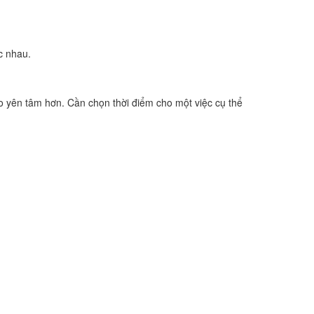
c nhau.
ho yên tâm hơn. Cần chọn thời điểm cho một việc cụ thể