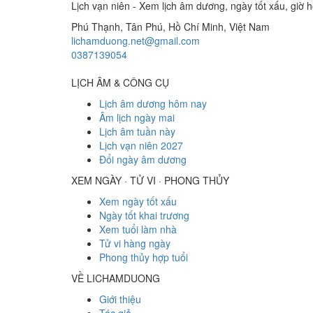
Lịch vạn niên - Xem lịch âm dương, ngày tốt xấu, giờ h
Phú Thạnh, Tân Phú
,
Hồ Chí Minh
,
Việt Nam
lichamduong.net@gmail.com
0387139054
LỊCH ÂM & CÔNG CỤ
Lịch âm dương hôm nay
Âm lịch ngày mai
Lịch âm tuần này
Lịch vạn niên 2027
Đổi ngày âm dương
XEM NGÀY · TỬ VI · PHONG THỦY
Xem ngày tốt xấu
Ngày tốt khai trương
Xem tuổi làm nhà
Tử vi hàng ngày
Phong thủy hợp tuổi
VỀ LICHAMDUONG
Giới thiệu