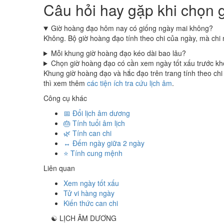
Câu hỏi hay gặp khi chọn 
Giờ hoàng đạo hôm nay có giống ngày mai không?
Không. Bộ giờ hoàng đạo tính theo chi của ngày, mà chi 
Mỗi khung giờ hoàng đạo kéo dài bao lâu?
Chọn giờ hoàng đạo có cần xem ngày tốt xấu trước k
Khung giờ hoàng đạo và hắc đạo trên trang tính theo chi
thì xem thêm
các tiện ích tra cứu lịch âm
.
Công cụ khác
📅 Đổi lịch âm dương
🎂 Tính tuổi âm lịch
🌿 Tính can chi
↔️ Đếm ngày giữa 2 ngày
⭐ Tính cung mệnh
Liên quan
Xem ngày tốt xấu
Tử vi hàng ngày
Kiến thức can chi
☯
LỊCH ÂM DƯƠNG