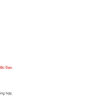
Hắc Đạo
.
ổng hợp.