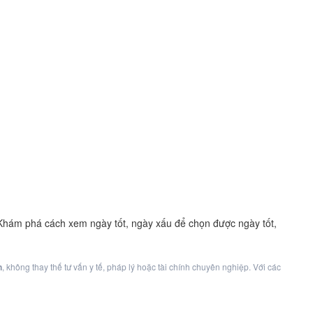
. Khám phá cách xem ngày tốt, ngày xấu để chọn được ngày tốt,
n
, không thay thế tư vấn y tế, pháp lý hoặc tài chính chuyên nghiệp. Với các