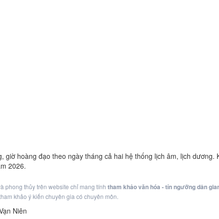
g, giờ hoàng đạo theo ngày tháng cả hai hệ thống lịch âm, lịch dương
ăm 2026.
 và phong thủy trên website chỉ mang tính
tham khảo văn hóa - tín ngưỡng dân gia
g tham khảo ý kiến chuyên gia có chuyên môn.
 Vạn Niên