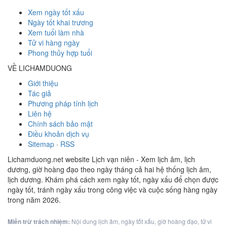
Xem ngày tốt xấu
Ngày tốt khai trương
Xem tuổi làm nhà
Tử vi hàng ngày
Phong thủy hợp tuổi
VỀ LICHAMDUONG
Giới thiệu
Tác giả
Phương pháp tính lịch
Liên hệ
Chính sách bảo mật
Điều khoản dịch vụ
Sitemap
·
RSS
Lichamduong.net website Lịch vạn niên - Xem lịch âm, lịch
dương, giờ hoàng đạo theo ngày tháng cả hai hệ thống lịch âm,
lịch dương. Khám phá cách xem ngày tốt, ngày xấu để chọn được
ngày tốt, tránh ngày xấu trong công việc và cuộc sống hàng ngày
trong năm 2026.
Miễn trừ trách nhiệm:
Nội dung lịch âm, ngày tốt xấu, giờ hoàng đạo, tử vi