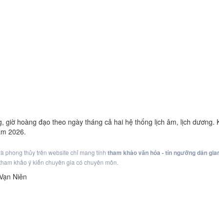
g, giờ hoàng đạo theo ngày tháng cả hai hệ thống lịch âm, lịch dương
ăm 2026.
 và phong thủy trên website chỉ mang tính
tham khảo văn hóa - tín ngưỡng dân gia
g tham khảo ý kiến chuyên gia có chuyên môn.
 Vạn Niên