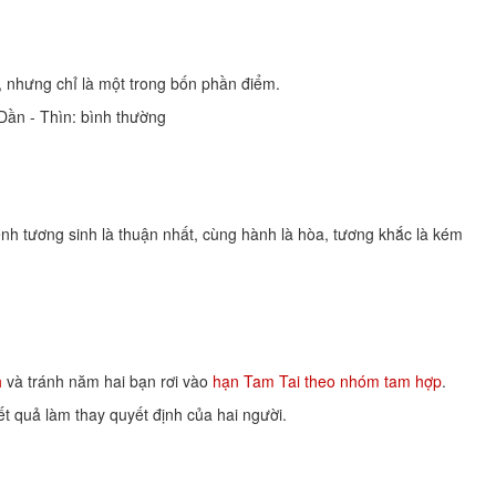
n, nhưng chỉ là một trong bốn phần điểm.
 Dần - Thìn: bình thường
tương sinh là thuận nhất, cùng hành là hòa, tương khắc là kém
h
và tránh năm hai bạn rơi vào
hạn Tam Tai theo nhóm tam hợp
.
ết quả làm thay quyết định của hai người.