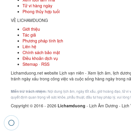
Tử vi hàng ngày
Phong thủy hợp tuổi
VỀ LICHAMDUONG
Giới thiệu
Tác giả
Phương pháp tính lịch
Liên hệ
Chính sách bảo mật
Điều khoản dịch vụ
Sitemap
·
RSS
Lichamduong.net website Lịch vạn niên - Xem lịch âm, lịch dươn
tránh ngày xấu trong công việc và cuộc sống hàng ngày trong n
Miễn trừ trách nhiệm:
Nội dung lịch âm, ngày tốt xấu, giờ hoàng đạo, tử vi
quyết định quan trọng về sức khỏe, phẫu thuật, đầu tư hay pháp lý, vui lòn
Copyright © 2016 -
2026
Lichamduong
- Lịch Âm Dương - Lịch