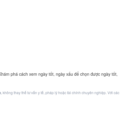
. Khám phá cách xem ngày tốt, ngày xấu để chọn được ngày tốt,
n
, không thay thế tư vấn y tế, pháp lý hoặc tài chính chuyên nghiệp. Với các