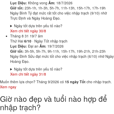
Lục Diệu:
Không vong
Âm:
18/7/2026
Giờ tốt:
23h-1h, 1h-3h, 5h-7h, 11h-13h, 15h-17h, 17h-19h
Ngày Bính Tý đạt mức rất tốt cho việc nhập trạch (9/10) nhờ
Trực Định và Ngày Hoàng Đạo.
Ngày tốt dựa trên yếu tố nào?
Xem chi tiết ngày 30/8
Tháng 8
31
19/7 âm
Thứ Hai
6/10
· Ngày Tốt nhập trạch
Lục Diệu:
Đại an
Âm:
19/7/2026
Giờ tốt:
3h-5h, 5h-7h, 9h-11h, 15h-17h, 19h-21h, 21h-23h
Ngày Đinh Sửu đạt mức tốt cho việc nhập trạch (6/10) nhờ Ngày
Hoàng Đạo.
Ngày tốt dựa trên yếu tố nào?
Xem chi tiết ngày 31/8
Muốn thêm lựa chọn? Tháng 9/2026 có
15 ngày Tốt
cho nhập trạch.
Xem ngay
Giờ nào đẹp và tuổi nào hợp để
nhập trạch?