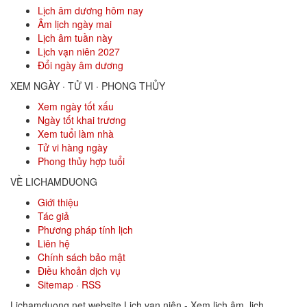
Lịch âm dương hôm nay
Âm lịch ngày mai
Lịch âm tuần này
Lịch vạn niên 2027
Đổi ngày âm dương
XEM NGÀY · TỬ VI · PHONG THỦY
Xem ngày tốt xấu
Ngày tốt khai trương
Xem tuổi làm nhà
Tử vi hàng ngày
Phong thủy hợp tuổi
VỀ LICHAMDUONG
Giới thiệu
Tác giả
Phương pháp tính lịch
Liên hệ
Chính sách bảo mật
Điều khoản dịch vụ
Sitemap
·
RSS
Lichamduong.net website Lịch vạn niên - Xem lịch âm, lịch