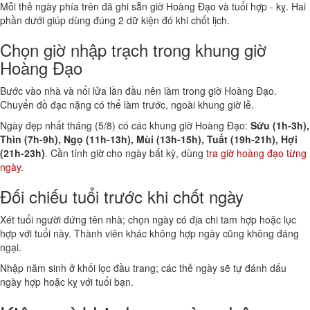
Mỗi thẻ ngày phía trên đã ghi sẵn giờ Hoàng Đạo và tuổi hợp - kỵ. Hai
phần dưới giúp dùng đúng 2 dữ kiện đó khi chốt lịch.
Chọn giờ nhập trạch trong khung giờ
Hoàng Đạo
Bước vào nhà và nổi lửa lần đầu nên làm trong giờ Hoàng Đạo.
Chuyển đồ đạc nặng có thể làm trước, ngoài khung giờ lễ.
Ngày đẹp nhất tháng (5/8) có các khung giờ Hoàng Đạo:
Sửu (1h-3h),
Thìn (7h-9h), Ngọ (11h-13h), Mùi (13h-15h), Tuất (19h-21h), Hợi
(21h-23h)
. Cần tính giờ cho ngày bất kỳ, dùng
tra giờ hoàng đạo từng
ngày
.
Đối chiếu tuổi trước khi chốt ngày
Xét tuổi người đứng tên nhà; chọn ngày có địa chi tam hợp hoặc lục
hợp với tuổi này. Thành viên khác không hợp ngày cũng không đáng
ngại.
Nhập năm sinh ở khối lọc đầu trang; các thẻ ngày sẽ tự đánh dấu
ngày hợp hoặc kỵ với tuổi bạn.