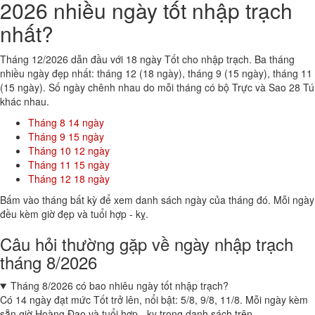
2026 nhiều ngày tốt nhập trạch
nhất?
Tháng 12/2026 dẫn đầu với 18 ngày Tốt cho nhập trạch. Ba tháng
nhiều ngày đẹp nhất: tháng 12 (18 ngày), tháng 9 (15 ngày), tháng 11
(15 ngày). Số ngày chênh nhau do mỗi tháng có bộ Trực và Sao 28 Tú
khác nhau.
Tháng 8
14 ngày
Tháng 9
15 ngày
Tháng 10
12 ngày
Tháng 11
15 ngày
Tháng 12
18 ngày
Bấm vào tháng bất kỳ để xem danh sách ngày của tháng đó. Mỗi ngày
đều kèm giờ đẹp và tuổi hợp - kỵ.
Câu hỏi thường gặp về ngày nhập trạch
tháng 8/2026
Tháng 8/2026 có bao nhiêu ngày tốt nhập trạch?
Có 14 ngày đạt mức Tốt trở lên, nổi bật: 5/8, 9/8, 11/8. Mỗi ngày kèm
sẵn giờ Hoàng Đạo và tuổi hợp - kỵ trong danh sách trên.