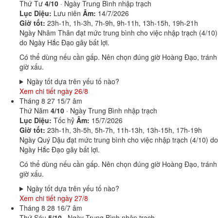
Thứ Tư
4/10
· Ngày Trung Bình nhập trạch
Lục Diệu:
Lưu niên
Âm:
14/7/2026
Giờ tốt:
23h-1h, 1h-3h, 7h-9h, 9h-11h, 13h-15h, 19h-21h
Ngày Nhâm Thân đạt mức trung bình cho việc nhập trạch (4/10)
do Ngày Hắc Đạo gây bất lợi.
Có thể dùng nếu cần gấp. Nên chọn đúng giờ Hoàng Đạo, tránh
giờ xấu.
Ngày tốt dựa trên yếu tố nào?
Xem chi tiết ngày 26/8
Tháng 8
27
15/7 âm
Thứ Năm
4/10
· Ngày Trung Bình nhập trạch
Lục Diệu:
Tốc hỷ
Âm:
15/7/2026
Giờ tốt:
23h-1h, 3h-5h, 5h-7h, 11h-13h, 13h-15h, 17h-19h
Ngày Quý Dậu đạt mức trung bình cho việc nhập trạch (4/10) do
Ngày Hắc Đạo gây bất lợi.
Có thể dùng nếu cần gấp. Nên chọn đúng giờ Hoàng Đạo, tránh
giờ xấu.
Ngày tốt dựa trên yếu tố nào?
Xem chi tiết ngày 27/8
Tháng 8
28
16/7 âm
Thứ Sáu
5/10
· Ngày Trung Bình nhập trạch