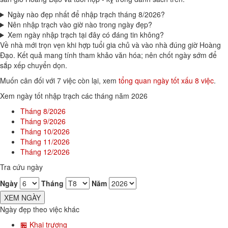
Ngày nào đẹp nhất để nhập trạch tháng 8/2026?
Nên nhập trạch vào giờ nào trong ngày đẹp?
Xem ngày nhập trạch tại đây có đáng tin không?
Về nhà mới trọn vẹn khi hợp tuổi gia chủ và vào nhà đúng giờ Hoàng
Đạo. Kết quả mang tính tham khảo văn hóa; nên chốt ngày sớm để
sắp xếp chuyển dọn.
Muốn cân đối với 7 việc còn lại, xem
tổng quan ngày tốt xấu 8 việc
.
Xem ngày tốt nhập trạch các tháng năm 2026
Tháng 8/2026
Tháng 9/2026
Tháng 10/2026
Tháng 11/2026
Tháng 12/2026
Tra cứu ngày
Ngày
Tháng
Năm
XEM NGÀY
Ngày đẹp theo việc khác
🏪 Khai trương