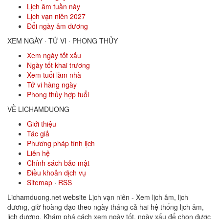
Lịch âm tuần này
Lịch vạn niên 2027
Đổi ngày âm dương
XEM NGÀY · TỬ VI · PHONG THỦY
Xem ngày tốt xấu
Ngày tốt khai trương
Xem tuổi làm nhà
Tử vi hàng ngày
Phong thủy hợp tuổi
VỀ LICHAMDUONG
Giới thiệu
Tác giả
Phương pháp tính lịch
Liên hệ
Chính sách bảo mật
Điều khoản dịch vụ
Sitemap
·
RSS
Lichamduong.net website Lịch vạn niên - Xem lịch âm, lịch
dương, giờ hoàng đạo theo ngày tháng cả hai hệ thống lịch âm,
lịch dương. Khám phá cách xem ngày tốt, ngày xấu để chọn được