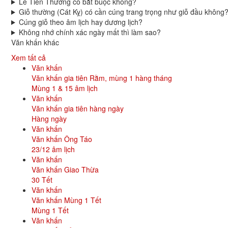
Lễ Tiên Thường có bắt buộc không?
Giỗ thường (Cát Kỵ) có cần cúng trang trọng như giỗ đầu không
Cúng giỗ theo âm lịch hay dương lịch?
Không nhớ chính xác ngày mất thì làm sao?
Văn khấn khác
Xem tất cả
Văn khấn
Văn khấn gia tiên Rằm, mùng 1 hàng tháng
Mùng 1 & 15 âm lịch
Văn khấn
Văn khấn gia tiên hàng ngày
Hàng ngày
Văn khấn
Văn khấn Ông Táo
23/12 âm lịch
Văn khấn
Văn khấn Giao Thừa
30 Tết
Văn khấn
Văn khấn Mùng 1 Tết
Mùng 1 Tết
Văn khấn