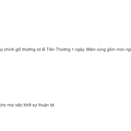
ày chính giỗ thường có lễ Tiên Thường 1 ngày. Mâm cúng gồm món ngườ
ho mọi việc khởi sự thuận lợi.