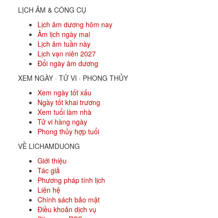
LỊCH ÂM & CÔNG CỤ
Lịch âm dương hôm nay
Âm lịch ngày mai
Lịch âm tuần này
Lịch vạn niên 2027
Đổi ngày âm dương
XEM NGÀY · TỬ VI · PHONG THỦY
Xem ngày tốt xấu
Ngày tốt khai trương
Xem tuổi làm nhà
Tử vi hàng ngày
Phong thủy hợp tuổi
VỀ LICHAMDUONG
Giới thiệu
Tác giả
Phương pháp tính lịch
Liên hệ
Chính sách bảo mật
Điều khoản dịch vụ