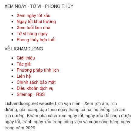
XEM NGÀY · TỬ VI · PHONG THỦY
Xem ngày tốt xấu
Ngày tốt khai trương
Xem tuổi làm nhà
Tử vi hàng ngày
Phong thủy hợp tuổi
VỀ LICHAMDUONG
Giới thiệu
Tác giả
Phương pháp tính lịch
Liên hệ
Chính sách bảo mật
Điều khoản dịch vụ
Sitemap
·
RSS
Lichamduong.net website Lịch vạn niên - Xem lịch âm, lịch
dương, giờ hoàng đạo theo ngày tháng cả hai hệ thống lịch âm,
lịch dương. Khám phá cách xem ngày tốt, ngày xấu để chọn được
ngày tốt, tránh ngày xấu trong công việc và cuộc sống hàng ngày
trong năm 2026.