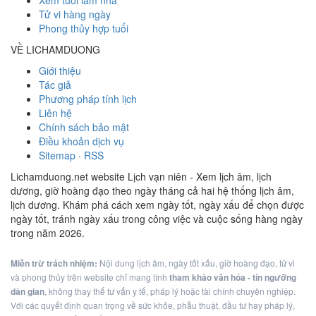
Xem tuổi làm nhà
Tử vi hàng ngày
Phong thủy hợp tuổi
VỀ LICHAMDUONG
Giới thiệu
Tác giả
Phương pháp tính lịch
Liên hệ
Chính sách bảo mật
Điều khoản dịch vụ
Sitemap
·
RSS
Lichamduong.net website Lịch vạn niên - Xem lịch âm, lịch
dương, giờ hoàng đạo theo ngày tháng cả hai hệ thống lịch âm,
lịch dương. Khám phá cách xem ngày tốt, ngày xấu để chọn được
ngày tốt, tránh ngày xấu trong công việc và cuộc sống hàng ngày
trong năm 2026.
Miễn trừ trách nhiệm:
Nội dung lịch âm, ngày tốt xấu, giờ hoàng đạo, tử vi
và phong thủy trên website chỉ mang tính
tham khảo văn hóa - tín ngưỡng
dân gian
, không thay thế tư vấn y tế, pháp lý hoặc tài chính chuyên nghiệp.
Với các quyết định quan trọng về sức khỏe, phẫu thuật, đầu tư hay pháp lý,