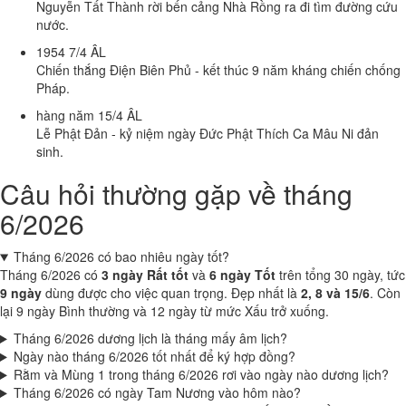
Nguyễn Tất Thành rời bến cảng Nhà Rồng ra đi tìm đường cứu
nước.
1954
7/4 ÂL
Chiến thắng Điện Biên Phủ - kết thúc 9 năm kháng chiến chống
Pháp.
hàng năm
15/4 ÂL
Lễ Phật Đản - kỷ niệm ngày Đức Phật Thích Ca Mâu Ni đản
sinh.
Câu hỏi thường gặp về tháng
6/2026
Tháng 6/2026 có bao nhiêu ngày tốt?
Tháng 6/2026 có
3 ngày Rất tốt
và
6 ngày Tốt
trên tổng 30 ngày, tức
9 ngày
dùng được cho việc quan trọng. Đẹp nhất là
2, 8 và 15/6
. Còn
lại 9 ngày Bình thường và 12 ngày từ mức Xấu trở xuống.
Tháng 6/2026 dương lịch là tháng mấy âm lịch?
Ngày nào tháng 6/2026 tốt nhất để ký hợp đồng?
Rằm và Mùng 1 trong tháng 6/2026 rơi vào ngày nào dương lịch?
Tháng 6/2026 có ngày Tam Nương vào hôm nào?