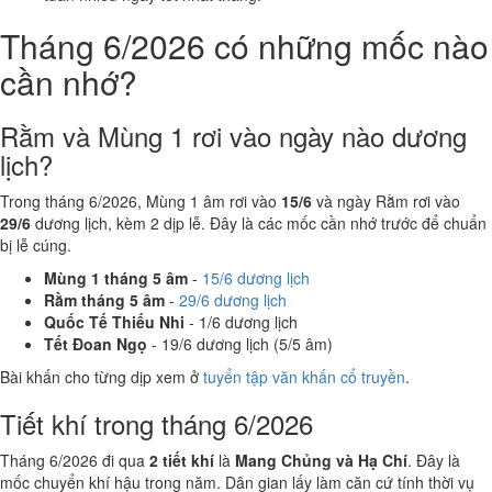
Tháng 6/2026 có những mốc nào
cần nhớ?
Rằm và Mùng 1 rơi vào ngày nào dương
lịch?
Trong tháng 6/2026, Mùng 1 âm rơi vào
15/6
và ngày Rằm rơi vào
29/6
dương lịch, kèm 2 dịp lễ. Đây là các mốc cần nhớ trước để chuẩn
bị lễ cúng.
Mùng 1 tháng 5 âm
-
15/6 dương lịch
Rằm tháng 5 âm
-
29/6 dương lịch
Quốc Tế Thiếu Nhi
- 1/6 dương lịch
Tết Đoan Ngọ
- 19/6 dương lịch (5/5 âm)
Bài khấn cho từng dịp xem ở
tuyển tập văn khấn cổ truyền
.
Tiết khí trong tháng 6/2026
Tháng 6/2026 đi qua
2 tiết khí
là
Mang Chủng và Hạ Chí
. Đây là
mốc chuyển khí hậu trong năm. Dân gian lấy làm căn cứ tính thời vụ