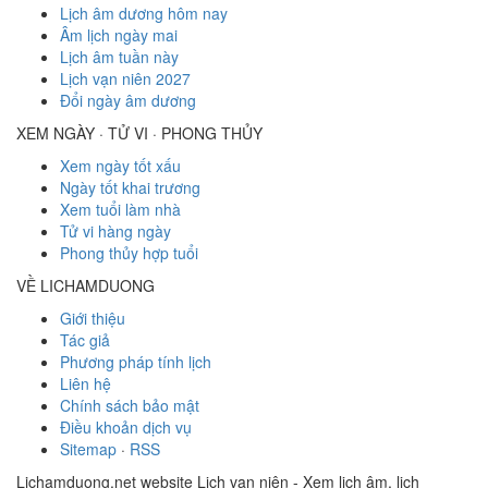
Lịch âm dương hôm nay
Âm lịch ngày mai
Lịch âm tuần này
Lịch vạn niên 2027
Đổi ngày âm dương
XEM NGÀY · TỬ VI · PHONG THỦY
Xem ngày tốt xấu
Ngày tốt khai trương
Xem tuổi làm nhà
Tử vi hàng ngày
Phong thủy hợp tuổi
VỀ LICHAMDUONG
Giới thiệu
Tác giả
Phương pháp tính lịch
Liên hệ
Chính sách bảo mật
Điều khoản dịch vụ
Sitemap
·
RSS
Lichamduong.net website Lịch vạn niên - Xem lịch âm, lịch