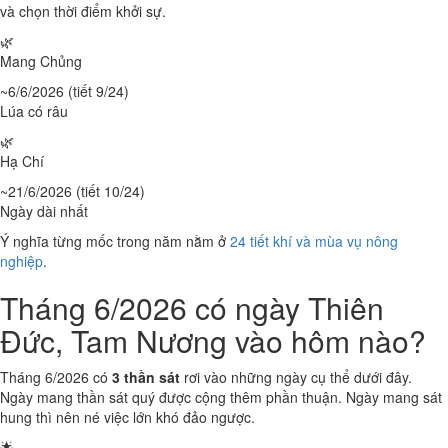
và chọn thời điểm khởi sự.
🌿
Mang Chủng
~6/6/2026 (tiết 9/24)
Lúa có râu
🌿
Hạ Chí
~21/6/2026 (tiết 10/24)
Ngày dài nhất
Ý nghĩa từng mốc trong năm nằm ở
24 tiết khí và mùa vụ nông
nghiệp
.
Tháng 6/2026 có ngày Thiên
Đức, Tam Nương vào hôm nào?
Tháng 6/2026 có
3 thần sát
rơi vào những ngày cụ thể dưới đây.
Ngày mang thần sát quý được cộng thêm phần thuận. Ngày mang sát
hung thì nên né việc lớn khó đảo ngược.
🌟