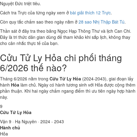
Nguyệt Đức triệt tiêu.
Cách tra Trực của từng ngày xem ở
bài giải thích 12 Trực
.
Còn quy tắc chấm sao theo ngày nằm ở
28 sao Nhị Thập Bát Tú
.
Thần sát ở đây tra theo bảng Ngọc Hạp Thông Thư và lịch Can Chi.
Đây là tri thức dân gian dùng để tham khảo khi sắp lịch, không thay
cho cân nhắc thực tế của bạn.
Cửu Tử Ly Hỏa chi phối tháng
6/2026 thế nào?
Tháng 6/2026 nằm trong
Cửu Tử Ly Hỏa
(2024-2043), giai đoạn lấy
hành
Hỏa
làm chủ. Ngày có hành tương sinh với Hỏa được cộng thêm
phần thuận. Khi hai ngày chấm ngang điểm thì ưu tiên ngày hợp hành
này.
9
Cửu Tử Ly Hỏa
Vận 9 · Hạ Nguyên · 2024 - 2043
Hành chủ
Hỏa