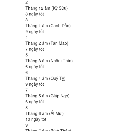
2
Tháng 12 âm (Kỷ Sửu)
8 ngày tốt
3
Tháng 1 âm (Canh Dần)
9 ngày tốt
4
Tháng 2 âm (Tân Mão)
7 ngày tốt
5
Tháng 3 âm (Nhâm Thìn)
6 ngày tốt
6
Tháng 4 âm (Quý Tỵ)
9 ngày tốt
7
Tháng 5 âm (Giáp Ngọ)
6 ngày tốt
8
Tháng 6 âm (Ất Mùi)
10 ngày tốt
9
Tháng 7 âm (Bính Thân)