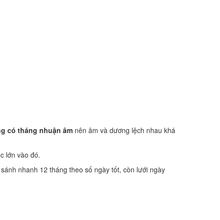
g có tháng nhuận âm
nên âm và dương lệch nhau khá
ệc lớn vào đó.
o sánh nhanh 12 tháng theo số ngày tốt, còn lưới ngày