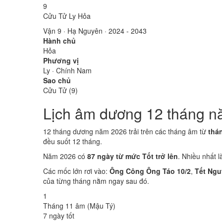
9
Cửu Tử Ly Hỏa
Vận 9 · Hạ Nguyên · 2024 - 2043
Hành chủ
Hỏa
Phương vị
Ly · Chính Nam
Sao chủ
Cửu Tử (9)
Lịch âm dương 12 tháng n
12 tháng dương năm 2026 trải trên các tháng âm từ
thá
đều suốt 12 tháng.
Năm 2026 có
87 ngày từ mức Tốt trở lên
. Nhiều nhất 
Các mốc lớn rơi vào:
Ông Công Ông Táo 10/2
,
Tết Ngu
của từng tháng nằm ngay sau đó.
1
Tháng 11 âm (Mậu Tý)
7 ngày tốt