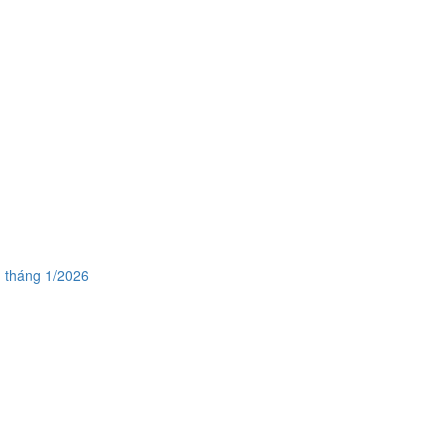
h tháng 1/2026
1
1