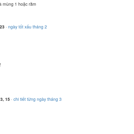
à mùng 1 hoặc rằm
 23
·
ngày tốt xấu tháng 2
2
13, 15
·
chi tiết từng ngày tháng 3