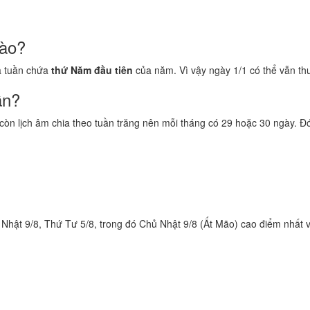
nào?
là tuần chứa
thứ Năm đầu tiên
của năm. Vì vậy ngày 1/1 có thể vẫn th
ần?
, còn lịch âm chia theo tuần trăng nên mỗi tháng có 29 hoặc 30 ngày. Đ
 Nhật 9/8, Thứ Tư 5/8, trong đó Chủ Nhật 9/8 (Ất Mão) cao điểm nhất v