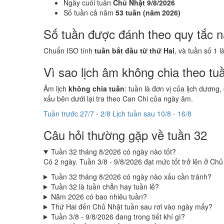
Ngày cuối tuần
Chủ Nhật 9/8/2026
Số tuần cả năm
53 tuần (năm 2026)
Số tuần được đánh theo quy tắc 
Chuẩn ISO tính
tuần bắt đầu từ thứ Hai
, và tuần số 1 
Vì sao lịch âm không chia theo tu
Âm lịch
không chia tuần
: tuần là đơn vị của lịch dương
xấu bên dưới lại tra theo Can Chi của ngày âm.
Tuần trước 27/7 - 2/8
Lịch tuần sau 10/8 - 16/8
Câu hỏi thường gặp về tuần 32
Tuần 32 tháng 8/2026 có ngày nào tốt?
Có 2 ngày. Tuần 3/8 - 9/8/2026 đạt mức tốt trở lên ở Chủ
Tuần 32 tháng 8/2026 có ngày nào xấu cần tránh?
Tuần 32 là tuần chẵn hay tuần lẻ?
Năm 2026 có bao nhiêu tuần?
Thứ Hai đến Chủ Nhật tuần sau rơi vào ngày mấy?
Tuần 3/8 - 9/8/2026 đang trong tiết khí gì?