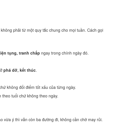
, không phải từ một quy tắc chung cho mọi tuần. Cách gọi
iện tụng, tranh chấp
ngay trong chính ngày đó.
 ở
phá dỡ, kết thúc
.
chứ không đổi điểm tốt xấu của từng ngày.
 theo tuổi chứ không theo ngày.
 vừa ý thì vẫn còn ba đường đi, không cần chờ may rủi.