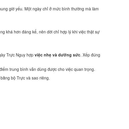
hung giờ yếu. Một ngày chỉ ở mức bình thường mà làm
ng khá hơn đáng kể, nên dời chỉ hợp lý khi việc thật sự
ngày Trực Nguy hợp
việc nhẹ và dưỡng sức
. Xếp đúng
 điểm trung bình vẫn dùng được cho việc quan trọng.
 bằng bộ Trực và sao riêng.