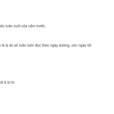
uộc tuần cuối của năm trước.
ó là lý do số tuần luôn đọc theo ngày dương, còn ngày tốt
ới 9.3/10.