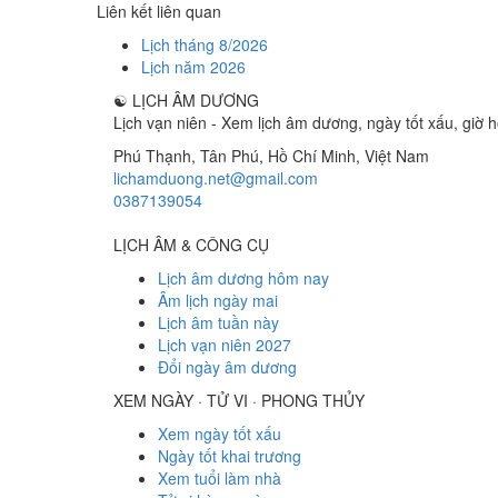
Liên kết liên quan
Lịch tháng 8/2026
Lịch năm 2026
☯
LỊCH ÂM DƯƠNG
Lịch vạn niên - Xem lịch âm dương, ngày tốt xấu, giờ h
Phú Thạnh, Tân Phú
,
Hồ Chí Minh
,
Việt Nam
lichamduong.net@gmail.com
0387139054
LỊCH ÂM & CÔNG CỤ
Lịch âm dương hôm nay
Âm lịch ngày mai
Lịch âm tuần này
Lịch vạn niên 2027
Đổi ngày âm dương
XEM NGÀY · TỬ VI · PHONG THỦY
Xem ngày tốt xấu
Ngày tốt khai trương
Xem tuổi làm nhà