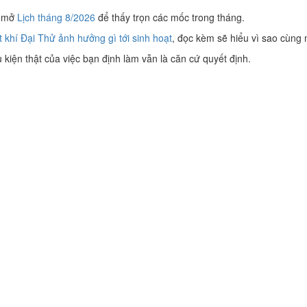
hì mở
Lịch tháng 8/2026
để thấy trọn các mốc trong tháng.
ết khí Đại Thử ảnh hưởng gì tới sinh hoạt
, đọc kèm sẽ hiểu vì sao cùng
kiện thật của việc bạn định làm vẫn là căn cứ quyết định.