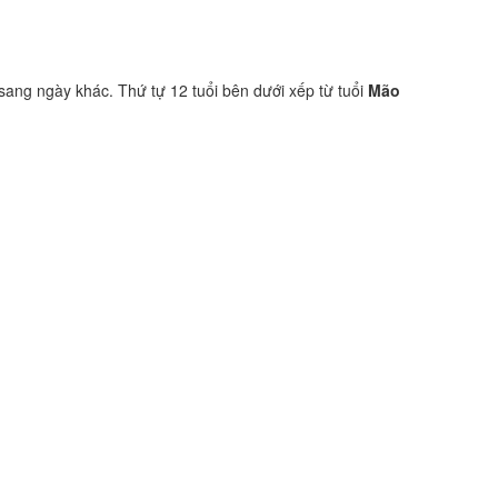
 sang ngày khác. Thứ tự 12 tuổi bên dưới xếp từ tuổi
Mão