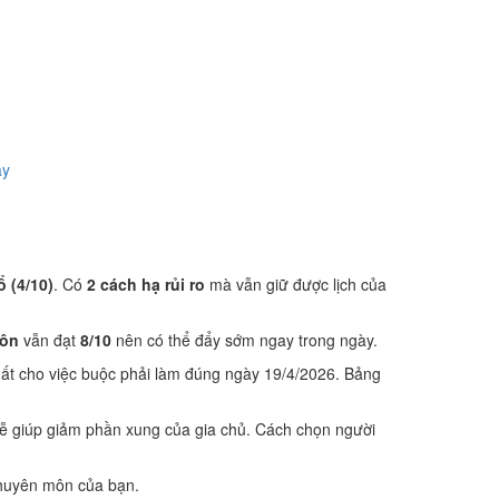
ày
 (4/10)
. Có
2 cách hạ rủi ro
mà vẫn giữ được lịch của
hôn
vẫn đạt
8/10
nên có thể đẩy sớm ngay trong ngày.
ất cho việc buộc phải làm đúng ngày 19/4/2026. Bảng
lễ giúp giảm phần xung của gia chủ. Cách chọn người
 chuyên môn của bạn.