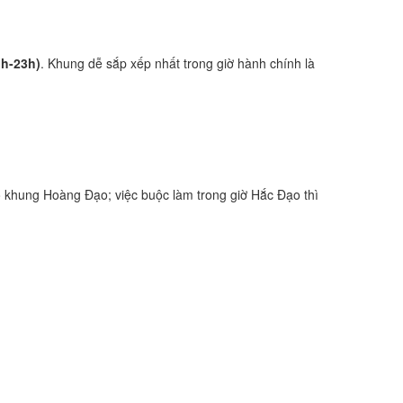
1h-23h)
. Khung dễ sắp xếp nhất trong giờ hành chính là
 khung Hoàng Đạo; việc buộc làm trong giờ Hắc Đạo thì