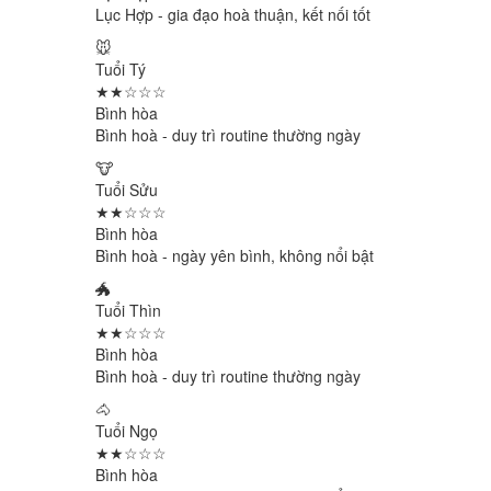
Lục Hợp - gia đạo hoà thuận, kết nối tốt
🐭
Tuổi Tý
★★☆☆☆
Bình hòa
Bình hoà - duy trì routine thường ngày
🐮
Tuổi Sửu
★★☆☆☆
Bình hòa
Bình hoà - ngày yên bình, không nổi bật
🐲
Tuổi Thìn
★★☆☆☆
Bình hòa
Bình hoà - duy trì routine thường ngày
🐴
Tuổi Ngọ
★★☆☆☆
Bình hòa