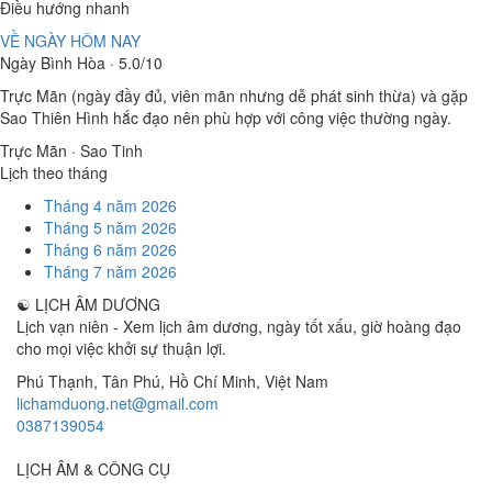
Điều hướng nhanh
VỀ NGÀY HÔM NAY
Ngày Bình Hòa · 5.0/10
Trực Mãn (ngày đầy đủ, viên mãn nhưng dễ phát sinh thừa) và gặp
Sao Thiên Hình hắc đạo nên phù hợp với công việc thường ngày.
Trực Mãn · Sao Tinh
Lịch theo tháng
Tháng 4 năm 2026
Tháng 5 năm 2026
Tháng 6 năm 2026
Tháng 7 năm 2026
☯
LỊCH ÂM DƯƠNG
Lịch vạn niên - Xem lịch âm dương, ngày tốt xấu, giờ hoàng đạo
cho mọi việc khởi sự thuận lợi.
Phú Thạnh, Tân Phú
,
Hồ Chí Minh
,
Việt Nam
lichamduong.net@gmail.com
0387139054
LỊCH ÂM & CÔNG CỤ