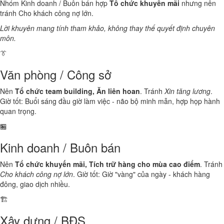
Nhóm Kinh doanh / Buôn bán hợp
Tổ chức khuyến mãi
nhưng nên
tránh Cho khách công nợ lớn.
Lời khuyên mang tính tham khảo, không thay thế quyết định chuyên
môn.
👔
Văn phòng / Công sở
Nên
Tổ chức team building, Ăn liên hoan
. Tránh
Xin tăng lương
.
Giờ tốt: Buổi sáng đầu giờ làm việc - não bộ minh mẫn, hợp họp hành
quan trọng.
🏪
Kinh doanh / Buôn bán
Nên
Tổ chức khuyến mãi, Tích trữ hàng cho mùa cao điểm
. Tránh
Cho khách công nợ lớn
. Giờ tốt: Giờ "vàng" của ngày - khách hàng
đông, giao dịch nhiều.
🏗️
Xây dựng / BĐS