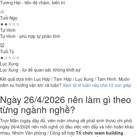
Tương Hại - tiến độ chậm, kiên trì
🐴
Tuổi Ngọ
★★☆☆☆
Tự Hình
Tự Hình - phù hợp tự phản tỉnh
🐭
Tuổi Tý
★☆☆☆☆
Lục Xung
Lục Xung - lùi để quan sát, không khởi sự
Kết quả dựa trên Lục Hợp / Tam Hợp / Lục Xung / Tam Hình. Muốn
nắm xu hướng vận khí cả tuần?
Xem tử vi tuần này cho 12 con giáp
Ngày 26/4/2026 nên làm gì theo
từng ngành nghề?
Trực Mãn (ngày đầy đủ, viên mãn nhưng dễ phát sinh thừa) chi phối
ngày 26/4/2026 nên mỗi nghề có đầu việc nên đẩy và nên hoãn khác
nhau. Nhóm Văn phòng / Công sở hợp
Tổ chức team building
.