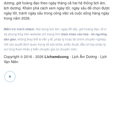
dương, giờ hoàng đạo theo ngày tháng cả hai hệ thống lịch âm,
lịch dương. Khám phá cách xem ngày tốt, ngày xấu để chọn được
ngày tốt, tránh ngày xấu trong công việc và cuộc sống hàng ngày
trong năm 2026.
Miễn trừ trách nhiệm:
Nội dung lịch âm, ngày tốt xấu, giờ hoàng đạo, tử vi
và phong thủy trên website chỉ mang tính
tham khảo văn hóa - tín ngưỡng
dân gian
, không thay thế tư vấn y tế, pháp lý hoặc tài chính chuyên nghiệp.
Với các quyết định quan trọng về sức khỏe, phẫu thuật, đầu tư hay pháp lý,
vui lòng tham khảo ý kiến chuyên gia có chuyên môn.
Copyright © 2016 -
2026
Lichamduong
- Lịch Âm Dương - Lịch
Vạn Niên