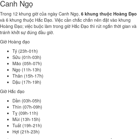
Canh Ngọ
Trong 12 khung giờ của ngày Canh Ngọ,
6 khung thuộc Hoàng Đạo
và 6 khung thuộc Hắc Đạo. Việc cần chắc chắn nên đặt vào khung
Hoàng Đạo; việc buộc làm trong giờ Hắc Đạo thì rút ngắn thời gian và
tránh khởi sự đúng đầu giờ.
Giờ Hoàng đạo
Tý (23h-01h)
Sửu (01h-03h)
Mão (05h-07h)
Ngọ (11h-13h)
Thân (15h-17h)
Dậu (17h-19h)
Giờ Hắc đạo
Dần (03h-05h)
Thìn (07h-09h)
Tỵ (09h-11h)
Mùi (13h-15h)
Tuất (19h-21h)
Hợi (21h-23h)