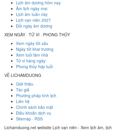
Lịch âm dương hôm nay
Âm lịch ngày mai
Lịch âm tuần này
Lịch vạn niên 2027
Đổi ngày âm dương
XEM NGÀY · TỬ VI · PHONG THỦY
Xem ngày tốt xấu
Ngày tốt khai trương
Xem tuổi làm nhà
Tử vi hàng ngày
Phong thủy hợp tuổi
VỀ LICHAMDUONG
Giới thiệu
Tác giả
Phương pháp tính lịch
Liên hệ
Chính sách bảo mật
Điều khoản dịch vụ
Sitemap
·
RSS
Lichamduong.net website Lịch vạn niên - Xem lịch âm, lịch