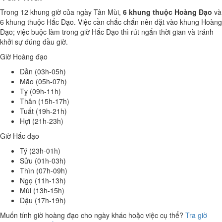
Trong 12 khung giờ của ngày Tân Mùi,
6 khung thuộc Hoàng Đạo
và
6 khung thuộc Hắc Đạo. Việc cần chắc chắn nên đặt vào khung Hoàng
Đạo; việc buộc làm trong giờ Hắc Đạo thì rút ngắn thời gian và tránh
khởi sự đúng đầu giờ.
Giờ Hoàng đạo
Dần (03h-05h)
Mão (05h-07h)
Tỵ (09h-11h)
Thân (15h-17h)
Tuất (19h-21h)
Hợi (21h-23h)
Giờ Hắc đạo
Tý (23h-01h)
Sửu (01h-03h)
Thìn (07h-09h)
Ngọ (11h-13h)
Mùi (13h-15h)
Dậu (17h-19h)
Muốn tính giờ hoàng đạo cho ngày khác hoặc việc cụ thể?
Tra giờ