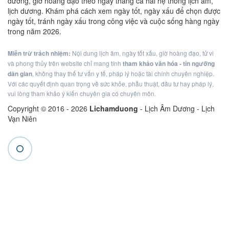
dương, giờ hoàng đạo theo ngày tháng cả hai hệ thống lịch âm,
lịch dương. Khám phá cách xem ngày tốt, ngày xấu để chọn được
ngày tốt, tránh ngày xấu trong công việc và cuộc sống hàng ngày
trong năm 2026.
Miễn trừ trách nhiệm:
Nội dung lịch âm, ngày tốt xấu, giờ hoàng đạo, tử vi
và phong thủy trên website chỉ mang tính
tham khảo văn hóa - tín ngưỡng
dân gian
, không thay thế tư vấn y tế, pháp lý hoặc tài chính chuyên nghiệp.
Với các quyết định quan trọng về sức khỏe, phẫu thuật, đầu tư hay pháp lý,
vui lòng tham khảo ý kiến chuyên gia có chuyên môn.
Copyright © 2016 -
2026
Lichamduong
- Lịch Âm Dương - Lịch
Vạn Niên