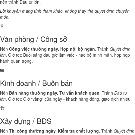
nên tránh Đầu tư lớn.
Lời khuyên mang tính tham khảo, không thay thế quyết định chuyên
môn.
👔
Văn phòng / Công sở
Nên
Công việc thường ngày, Họp nội bộ ngắn
. Tránh
Quyết định
lớn
. Giờ tốt: Buổi sáng đầu giờ làm việc - não bộ minh mẫn, hợp họp
hành quan trọng.
🏪
Kinh doanh / Buôn bán
Nên
Bán hàng thường ngày, Tư vấn khách quen
. Tránh
Đầu tư
lớn
. Giờ tốt: Giờ "vàng" của ngày - khách hàng đông, giao dịch nhiều.
🏗️
Xây dựng / BĐS
Nên
Thi công thường ngày, Kiểm tra chất lượng
. Tránh
Quyết định