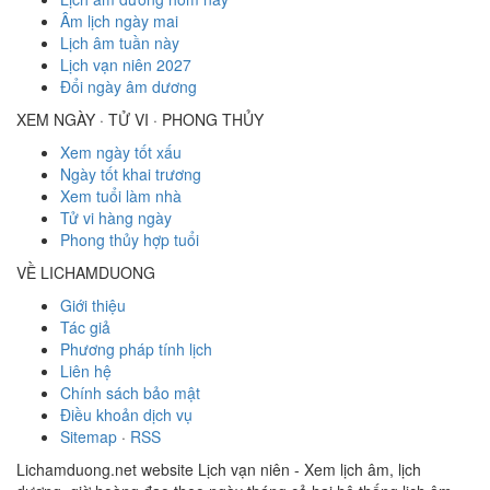
Âm lịch ngày mai
Lịch âm tuần này
Lịch vạn niên 2027
Đổi ngày âm dương
XEM NGÀY · TỬ VI · PHONG THỦY
Xem ngày tốt xấu
Ngày tốt khai trương
Xem tuổi làm nhà
Tử vi hàng ngày
Phong thủy hợp tuổi
VỀ LICHAMDUONG
Giới thiệu
Tác giả
Phương pháp tính lịch
Liên hệ
Chính sách bảo mật
Điều khoản dịch vụ
Sitemap
·
RSS
Lichamduong.net website Lịch vạn niên - Xem lịch âm, lịch