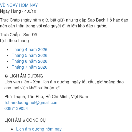
VỀ NGÀY HÔM NAY
Ngày Hung · 4.0/10
Trực Chấp (ngày nắm giữ, bắt giữ) nhưng gặp Sao Bạch Hổ hắc đạo
nên cần thận trọng với các quyết định lớn khó đảo ngược.
Trực Chấp · Sao Đê
Lịch theo tháng
Tháng 4 năm 2026
Tháng 5 năm 2026
Tháng 6 năm 2026
Tháng 7 năm 2026
☯
LỊCH ÂM DƯƠNG
Lịch vạn niên - Xem lịch âm dương, ngày tốt xấu, giờ hoàng đạo
cho mọi việc khởi sự thuận lợi.
Phú Thạnh, Tân Phú
,
Hồ Chí Minh
,
Việt Nam
lichamduong.net@gmail.com
0387139054
LỊCH ÂM & CÔNG CỤ
Lịch âm dương hôm nay