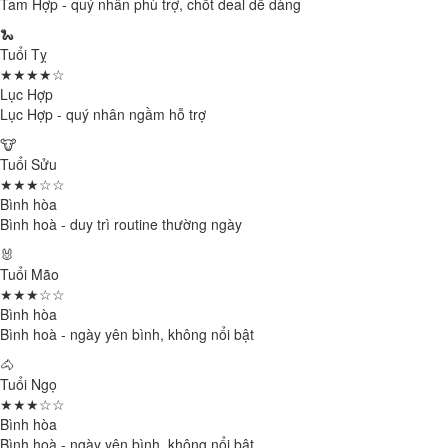
Tam Hợp - quý nhân phù trợ, chốt deal dễ dàng
🐍
Tuổi Tỵ
★★★★☆
Lục Hợp
Lục Hợp - quý nhân ngầm hỗ trợ
🐮
Tuổi Sửu
★★★☆☆
Bình hòa
Bình hoà - duy trì routine thường ngày
🐰
Tuổi Mão
★★★☆☆
Bình hòa
Bình hoà - ngày yên bình, không nổi bật
🐴
Tuổi Ngọ
★★★☆☆
Bình hòa
Bình hoà - ngày yên bình, không nổi bật