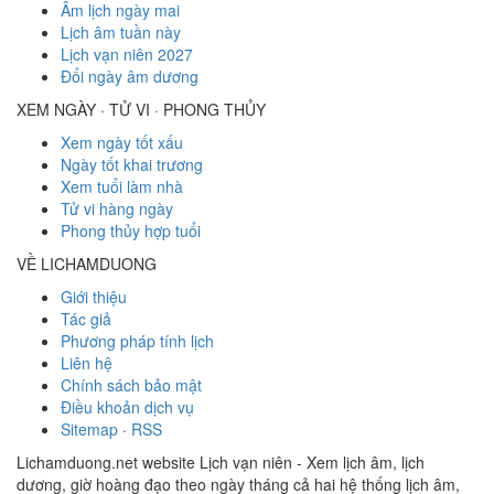
Âm lịch ngày mai
Lịch âm tuần này
Lịch vạn niên 2027
Đổi ngày âm dương
XEM NGÀY · TỬ VI · PHONG THỦY
Xem ngày tốt xấu
Ngày tốt khai trương
Xem tuổi làm nhà
Tử vi hàng ngày
Phong thủy hợp tuổi
VỀ LICHAMDUONG
Giới thiệu
Tác giả
Phương pháp tính lịch
Liên hệ
Chính sách bảo mật
Điều khoản dịch vụ
Sitemap
·
RSS
Lichamduong.net website Lịch vạn niên - Xem lịch âm, lịch
dương, giờ hoàng đạo theo ngày tháng cả hai hệ thống lịch âm,