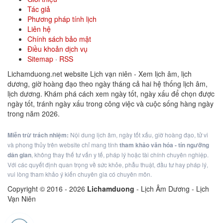
Tác giả
Phương pháp tính lịch
Liên hệ
Chính sách bảo mật
Điều khoản dịch vụ
Sitemap
·
RSS
Lichamduong.net website Lịch vạn niên - Xem lịch âm, lịch
dương, giờ hoàng đạo theo ngày tháng cả hai hệ thống lịch âm,
lịch dương. Khám phá cách xem ngày tốt, ngày xấu để chọn được
ngày tốt, tránh ngày xấu trong công việc và cuộc sống hàng ngày
trong năm 2026.
Miễn trừ trách nhiệm:
Nội dung lịch âm, ngày tốt xấu, giờ hoàng đạo, tử vi
và phong thủy trên website chỉ mang tính
tham khảo văn hóa - tín ngưỡng
dân gian
, không thay thế tư vấn y tế, pháp lý hoặc tài chính chuyên nghiệp.
Với các quyết định quan trọng về sức khỏe, phẫu thuật, đầu tư hay pháp lý,
vui lòng tham khảo ý kiến chuyên gia có chuyên môn.
Copyright © 2016 -
2026
Lichamduong
- Lịch Âm Dương - Lịch
Vạn Niên