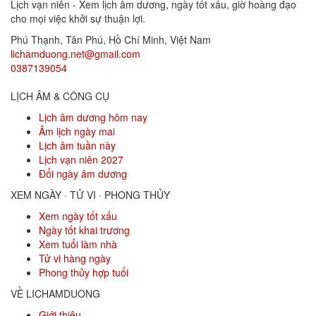
Lịch vạn niên - Xem lịch âm dương, ngày tốt xấu, giờ hoàng đạo
cho mọi việc khởi sự thuận lợi.
Phú Thạnh, Tân Phú
,
Hồ Chí Minh
,
Việt Nam
lichamduong.net@gmail.com
0387139054
LỊCH ÂM & CÔNG CỤ
Lịch âm dương hôm nay
Âm lịch ngày mai
Lịch âm tuần này
Lịch vạn niên 2027
Đổi ngày âm dương
XEM NGÀY · TỬ VI · PHONG THỦY
Xem ngày tốt xấu
Ngày tốt khai trương
Xem tuổi làm nhà
Tử vi hàng ngày
Phong thủy hợp tuổi
VỀ LICHAMDUONG
Giới thiệu