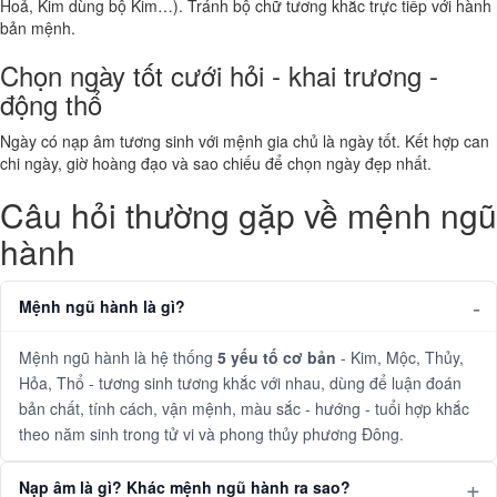
Hoả, Kim dùng bộ Kim…). Tránh bộ chữ tương khắc trực tiếp với hành
bản mệnh.
Chọn ngày tốt cưới hỏi - khai trương -
động thổ
Ngày có nạp âm tương sinh với mệnh gia chủ là ngày tốt. Kết hợp can
chi ngày, giờ hoàng đạo và sao chiếu để chọn ngày đẹp nhất.
Câu hỏi thường gặp về mệnh ngũ
hành
Mệnh ngũ hành là gì?
Mệnh ngũ hành là hệ thống
5 yếu tố cơ bản
- Kim, Mộc, Thủy,
Hỏa, Thổ - tương sinh tương khắc với nhau, dùng để luận đoán
bản chất, tính cách, vận mệnh, màu sắc - hướng - tuổi hợp khắc
theo năm sinh trong tử vi và phong thủy phương Đông.
Nạp âm là gì? Khác mệnh ngũ hành ra sao?