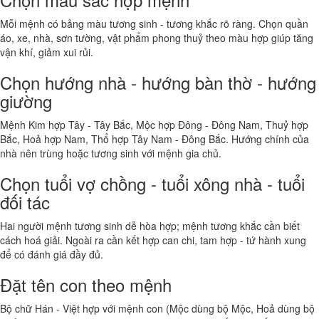
Mỗi mệnh có bảng màu tương sinh - tương khắc rõ ràng. Chọn quần
áo, xe, nhà, sơn tường, vật phẩm phong thuỷ theo màu hợp giúp tăng
vận khí, giảm xui rủi.
Chọn hướng nhà - hướng bàn thờ - hướng
giường
Mệnh Kim hợp Tây - Tây Bắc, Mộc hợp Đông - Đông Nam, Thuỷ hợp
Bắc, Hoả hợp Nam, Thổ hợp Tây Nam - Đông Bắc. Hướng chính của
nhà nên trùng hoặc tương sinh với mệnh gia chủ.
Chọn tuổi vợ chồng - tuổi xông nhà - tuổi
đối tác
Hai người mệnh tương sinh dễ hòa hợp; mệnh tương khắc cần biết
cách hoá giải. Ngoài ra cần kết hợp can chi, tam hợp - tứ hành xung
để có đánh giá đầy đủ.
Đặt tên con theo mệnh
Bộ chữ Hán - Việt hợp với mệnh con (Mộc dùng bộ Mộc, Hoả dùng bộ