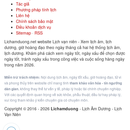
Tác giả
Phương pháp tính lịch
Liên hệ
Chính sách bảo mật
Điều khoản dịch vụ
Sitemap
·
RSS
Lichamduong.net website Lịch vạn niên - Xem lịch âm, lịch
dương, giờ hoàng đạo theo ngày tháng cả hai hệ thống lịch âm,
lịch dương. Khám phá cách xem ngày tốt, ngày xấu để chọn được
ngày tốt, tránh ngày xấu trong công việc và cuộc sống hàng ngày
trong năm 2026.
Miễn trừ trách nhiệm:
Nội dung lịch âm, ngày tốt xấu, giờ hoàng đạo, tử vi
và phong thủy trên website chỉ mang tính
tham khảo văn hóa - tín ngưỡng
dân gian
, không thay thế tư vấn y tế, pháp lý hoặc tài chính chuyên nghiệp.
Với các quyết định quan trọng về sức khỏe, phẫu thuật, đầu tư hay pháp lý,
vui lòng tham khảo ý kiến chuyên gia có chuyên môn.
Copyright © 2016 -
2026
Lichamduong
- Lịch Âm Dương - Lịch
Vạn Niên