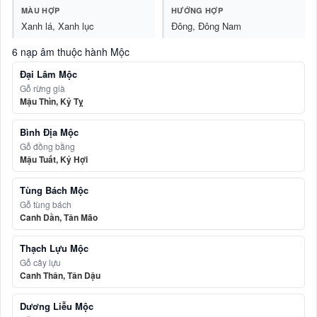
MÀU HỢP
HƯỚNG HỢP
Xanh lá, Xanh lục
Đông, Đông Nam
6 nạp âm thuộc hành Mộc
Đại Lâm Mộc
Gỗ rừng già
Mậu Thìn, Kỷ Tỵ
Bình Địa Mộc
Gỗ đồng bằng
Mậu Tuất, Kỷ Hợi
Tùng Bách Mộc
Gỗ tùng bách
Canh Dần, Tân Mão
Thạch Lựu Mộc
Gỗ cây lựu
Canh Thân, Tân Dậu
Dương Liễu Mộc