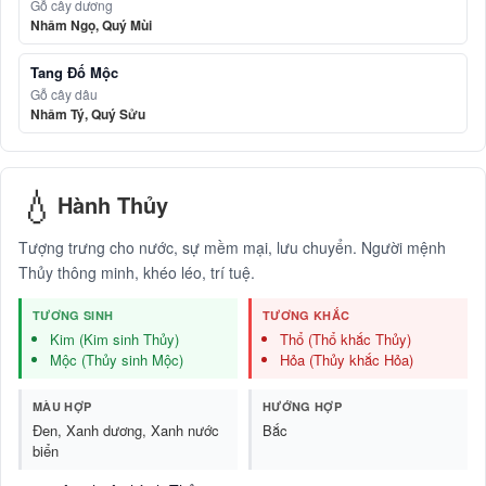
Gỗ cây dương
Nhâm Ngọ, Quý Mùi
Tang Đố Mộc
Gỗ cây dâu
Nhâm Tý, Quý Sửu
💧
Hành Thủy
Tượng trưng cho nước, sự mềm mại, lưu chuyển. Người mệnh
Thủy thông minh, khéo léo, trí tuệ.
TƯƠNG SINH
TƯƠNG KHẮC
Kim (Kim sinh Thủy)
Thổ (Thổ khắc Thủy)
Mộc (Thủy sinh Mộc)
Hỏa (Thủy khắc Hỏa)
MÀU HỢP
HƯỚNG HỢP
Đen, Xanh dương, Xanh nước
Bắc
biển