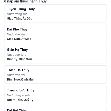
6 nạp âm thuộc hành Thủy
Tuyền Trung Thủy
Nước trong suối
Giáp Thân, Ất Dậu
Đại Khe Thủy
Nước khe lớn
Giáp Dần, Ất Mão
Giản Hạ Thủy
Nước cuối khe
Bính Tý, Đinh Sửu
Thiên Hà Thủy
Nước trên trời
Bính Ngọ, Đinh Mùi
Trường Lưu Thủy
Nước chảy mạnh
Nhâm Thìn, Quý Tỵ
Đại Hải Thủy