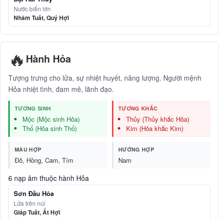
Nước biển lớn
Nhâm Tuất, Quý Hợi
🔥
Hành Hỏa
Tượng trưng cho lửa, sự nhiệt huyết, năng lượng. Người mệnh
Hỏa nhiệt tình, đam mê, lãnh đạo.
TƯƠNG SINH
TƯƠNG KHẮC
Mộc (Mộc sinh Hỏa)
Thủy (Thủy khắc Hỏa)
Thổ (Hỏa sinh Thổ)
Kim (Hỏa khắc Kim)
MÀU HỢP
HƯỚNG HỢP
Đỏ, Hồng, Cam, Tím
Nam
6 nạp âm thuộc hành Hỏa
Sơn Đầu Hỏa
Lửa trên núi
Giáp Tuất, Ất Hợi