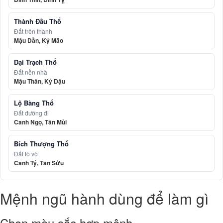
Thành Đầu Thổ
Đất trên thành
Mậu Dần, Kỷ Mão
Đại Trạch Thổ
Đất nền nhà
Mậu Thân, Kỷ Dậu
Lộ Bàng Thổ
Đất đường đi
Canh Ngọ, Tân Mùi
Bích Thượng Thổ
Đất tò vò
Canh Tý, Tân Sửu
Mệnh ngũ hành dùng để làm gì
Chọn màu sắc hợp mệnh