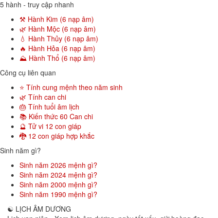
5 hành - truy cập nhanh
⚒️ Hành Kim (6 nạp âm)
🌿 Hành Mộc (6 nạp âm)
💧 Hành Thủy (6 nạp âm)
🔥 Hành Hỏa (6 nạp âm)
⛰️ Hành Thổ (6 nạp âm)
Công cụ liên quan
⭐ Tính cung mệnh theo năm sinh
🌿 Tính can chi
🎂 Tính tuổi âm lịch
📚 Kiến thức 60 Can chi
🔮 Tử vi 12 con giáp
🐉 12 con giáp hợp khắc
Sinh năm gì?
Sinh năm 2026 mệnh gì?
Sinh năm 2024 mệnh gì?
Sinh năm 2000 mệnh gì?
Sinh năm 1990 mệnh gì?
☯
LỊCH ÂM DƯƠNG