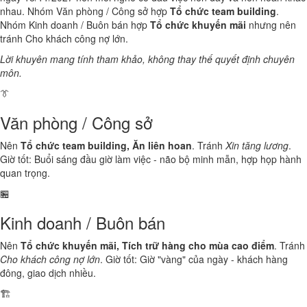
nhau. Nhóm Văn phòng / Công sở hợp
Tổ chức team building
.
Nhóm Kinh doanh / Buôn bán hợp
Tổ chức khuyến mãi
nhưng nên
tránh Cho khách công nợ lớn.
Lời khuyên mang tính tham khảo, không thay thế quyết định chuyên
môn.
👔
Văn phòng / Công sở
Nên
Tổ chức team building, Ăn liên hoan
. Tránh
Xin tăng lương
.
Giờ tốt: Buổi sáng đầu giờ làm việc - não bộ minh mẫn, hợp họp hành
quan trọng.
🏪
Kinh doanh / Buôn bán
Nên
Tổ chức khuyến mãi, Tích trữ hàng cho mùa cao điểm
. Tránh
Cho khách công nợ lớn
. Giờ tốt: Giờ "vàng" của ngày - khách hàng
đông, giao dịch nhiều.
🏗️