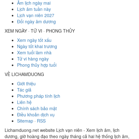
Âm lịch ngày mai
Lịch âm tuần này
Lịch vạn niên 2027
Đổi ngày âm dương
XEM NGÀY · TỬ VI · PHONG THỦY
Xem ngày tốt xấu
Ngày tốt khai trương
Xem tuổi làm nhà
Tử vi hàng ngày
Phong thủy hợp tuổi
VỀ LICHAMDUONG
Giới thiệu
Tác giả
Phương pháp tính lịch
Liên hệ
Chính sách bảo mật
Điều khoản dịch vụ
Sitemap
·
RSS
Lichamduong.net website Lịch vạn niên - Xem lịch âm, lịch
dương, giờ hoàng đạo theo ngày tháng cả hai hệ thống lịch âm,