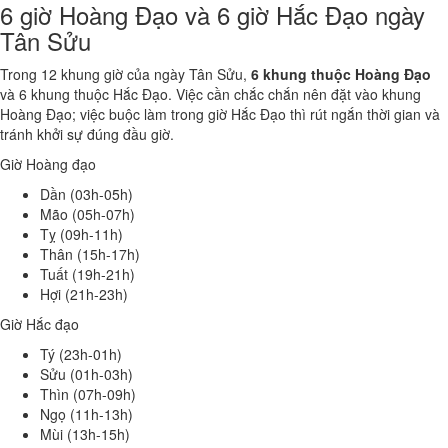
6 giờ Hoàng Đạo và 6 giờ Hắc Đạo ngày
Tân Sửu
Trong 12 khung giờ của ngày Tân Sửu,
6 khung thuộc Hoàng Đạo
và 6 khung thuộc Hắc Đạo. Việc cần chắc chắn nên đặt vào khung
Hoàng Đạo; việc buộc làm trong giờ Hắc Đạo thì rút ngắn thời gian và
tránh khởi sự đúng đầu giờ.
Giờ Hoàng đạo
Dần (03h-05h)
Mão (05h-07h)
Tỵ (09h-11h)
Thân (15h-17h)
Tuất (19h-21h)
Hợi (21h-23h)
Giờ Hắc đạo
Tý (23h-01h)
Sửu (01h-03h)
Thìn (07h-09h)
Ngọ (11h-13h)
Mùi (13h-15h)