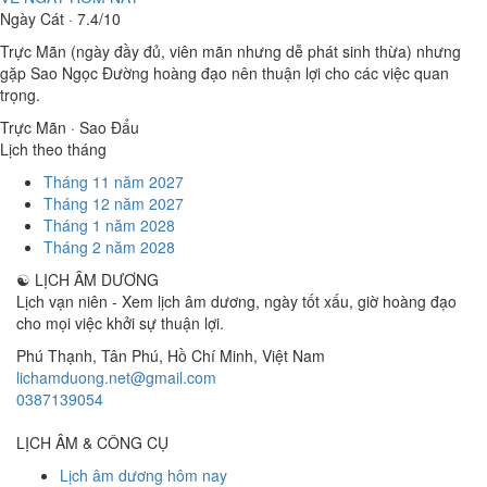
Ngày Cát · 7.4/10
Trực Mãn (ngày đầy đủ, viên mãn nhưng dễ phát sinh thừa) nhưng
gặp Sao Ngọc Đường hoàng đạo nên thuận lợi cho các việc quan
trọng.
Trực Mãn · Sao Đẩu
Lịch theo tháng
Tháng 11 năm 2027
Tháng 12 năm 2027
Tháng 1 năm 2028
Tháng 2 năm 2028
☯
LỊCH ÂM DƯƠNG
Lịch vạn niên - Xem lịch âm dương, ngày tốt xấu, giờ hoàng đạo
cho mọi việc khởi sự thuận lợi.
Phú Thạnh, Tân Phú
,
Hồ Chí Minh
,
Việt Nam
lichamduong.net@gmail.com
0387139054
LỊCH ÂM & CÔNG CỤ
Lịch âm dương hôm nay