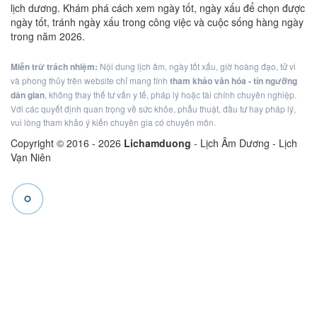
lịch dương. Khám phá cách xem ngày tốt, ngày xấu để chọn được
ngày tốt, tránh ngày xấu trong công việc và cuộc sống hàng ngày
trong năm 2026.
Miễn trừ trách nhiệm:
Nội dung lịch âm, ngày tốt xấu, giờ hoàng đạo, tử vi
và phong thủy trên website chỉ mang tính
tham khảo văn hóa - tín ngưỡng
dân gian
, không thay thế tư vấn y tế, pháp lý hoặc tài chính chuyên nghiệp.
Với các quyết định quan trọng về sức khỏe, phẫu thuật, đầu tư hay pháp lý,
vui lòng tham khảo ý kiến chuyên gia có chuyên môn.
Copyright © 2016 -
2026
Lichamduong
- Lịch Âm Dương - Lịch
Vạn Niên