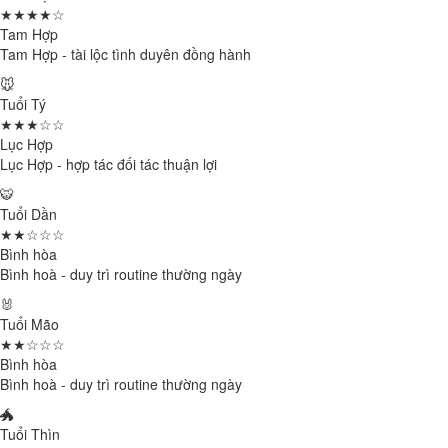
★★★★☆
Tam Hợp
Tam Hợp - tài lộc tình duyên đồng hành
🐭
Tuổi Tý
★★★☆☆
Lục Hợp
Lục Hợp - hợp tác đối tác thuận lợi
🐯
Tuổi Dần
★★☆☆☆
Bình hòa
Bình hoà - duy trì routine thường ngày
🐰
Tuổi Mão
★★☆☆☆
Bình hòa
Bình hoà - duy trì routine thường ngày
🐲
Tuổi Thìn