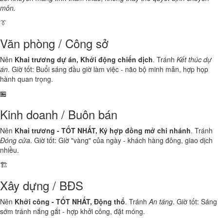
môn.
👔
Văn phòng / Công sở
Nên
Khai trương dự án, Khởi động chiến dịch
. Tránh
Kết thúc dự
án
. Giờ tốt: Buổi sáng đầu giờ làm việc - não bộ minh mẫn, hợp họp
hành quan trọng.
🏪
Kinh doanh / Buôn bán
Nên
Khai trương - TỐT NHẤT, Ký hợp đồng mở chi nhánh
. Tránh
Đóng cửa
. Giờ tốt: Giờ "vàng" của ngày - khách hàng đông, giao dịch
nhiều.
🏗️
Xây dựng / BĐS
Nên
Khởi công - TỐT NHẤT, Động thổ
. Tránh
An táng
. Giờ tốt: Sáng
sớm tránh nắng gắt - hợp khởi công, đặt móng.