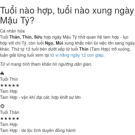
Tuổi nào hợp, tuổi nào xung ngày
Mậu Tý?
Cá nhân hóa
Tuổi
Thân, Thìn, Sửu
hợp ngày Mậu Tý nhờ quan hệ tam hợp - lục
hợp với chi Tý, còn tuổi
Ngọ, Mùi
xung khắc nên lùi việc lớn sang ngày
khác. Thứ tự 12 tuổi bên dưới xếp từ tuổi
Thìn
(Tam Hợp) trở xuống,
luận giải từng tuổi xem tại
tử vi hằng ngày 12 con giáp
.
Tử vi mang tính tham khảo tín ngưỡng dân gian.
🐲
Tuổi Thìn
★★★★★
Tam Hợp
Tam Hợp - vận khí đại cát, hợp khởi sự lớn
🐵
Tuổi Thân
★★★★★
Tam Hợp
Tam Hợp - tài lộc tình duyên đồng hành