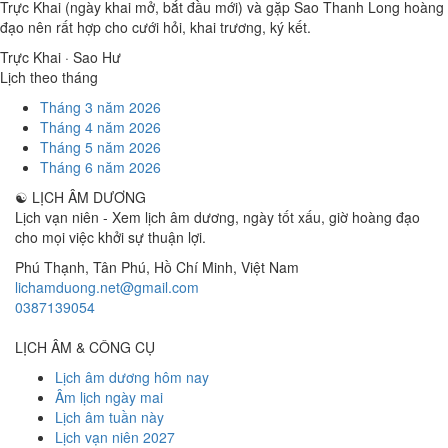
Trực Khai (ngày khai mở, bắt đầu mới) và gặp Sao Thanh Long hoàng
đạo nên rất hợp cho cưới hỏi, khai trương, ký kết.
Trực Khai · Sao Hư
Lịch theo tháng
Tháng 3 năm 2026
Tháng 4 năm 2026
Tháng 5 năm 2026
Tháng 6 năm 2026
☯
LỊCH ÂM DƯƠNG
Lịch vạn niên - Xem lịch âm dương, ngày tốt xấu, giờ hoàng đạo
cho mọi việc khởi sự thuận lợi.
Phú Thạnh, Tân Phú
,
Hồ Chí Minh
,
Việt Nam
lichamduong.net@gmail.com
0387139054
LỊCH ÂM & CÔNG CỤ
Lịch âm dương hôm nay
Âm lịch ngày mai
Lịch âm tuần này
Lịch vạn niên 2027