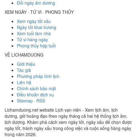
Đổi ngày âm dương
XEM NGÀY · TỬ VI · PHONG THỦY
Xem ngày tốt xấu
Ngày tốt khai trương
Xem tuổi làm nhà
Tử vi hàng ngày
Phong thủy hợp tuổi
VỀ LICHAMDUONG
Giới thiệu
Tác giả
Phương pháp tính lịch
Liên hệ
Chính sách bảo mật
Điều khoản dịch vụ
Sitemap
·
RSS
Lichamduong.net website Lịch vạn niên - Xem lịch âm, lịch
dương, giờ hoàng đạo theo ngày tháng cả hai hệ thống lịch âm,
lịch dương. Khám phá cách xem ngày tốt, ngày xấu để chọn được
ngày tốt, tránh ngày xấu trong công việc và cuộc sống hàng ngày
trong năm 2026.