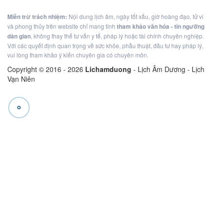
Miễn trừ trách nhiệm:
Nội dung lịch âm, ngày tốt xấu, giờ hoàng đạo, tử vi
và phong thủy trên website chỉ mang tính
tham khảo văn hóa - tín ngưỡng
dân gian
, không thay thế tư vấn y tế, pháp lý hoặc tài chính chuyên nghiệp.
Với các quyết định quan trọng về sức khỏe, phẫu thuật, đầu tư hay pháp lý,
vui lòng tham khảo ý kiến chuyên gia có chuyên môn.
Copyright © 2016 -
2026
Lichamduong
- Lịch Âm Dương - Lịch
Vạn Niên