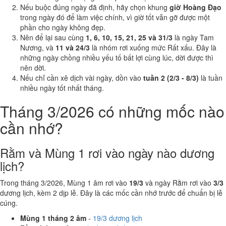
Nếu buộc đúng ngày đã định, hãy chọn khung
giờ Hoàng Đạo
trong ngày đó để làm việc chính, vì giờ tốt vẫn gỡ được một
phần cho ngày không đẹp.
Nên để lại sau cùng
1, 6, 10, 15, 21, 25 và 31/3
là ngày Tam
Nương, và
11 và 24/3
là nhóm rơi xuống mức Rất xấu. Đây là
những ngày chồng nhiều yếu tố bất lợi cùng lúc, dời được thì
nên dời.
Nếu chỉ cần xê dịch vài ngày, dồn vào
tuần 2 (2/3 - 8/3)
là tuần
nhiều ngày tốt nhất tháng.
Tháng 3/2026 có những mốc nào
cần nhớ?
Rằm và Mùng 1 rơi vào ngày nào dương
lịch?
Trong tháng 3/2026, Mùng 1 âm rơi vào
19/3
và ngày Rằm rơi vào
3/3
dương lịch, kèm 2 dịp lễ. Đây là các mốc cần nhớ trước để chuẩn bị lễ
cúng.
Mùng 1 tháng 2 âm
-
19/3 dương lịch