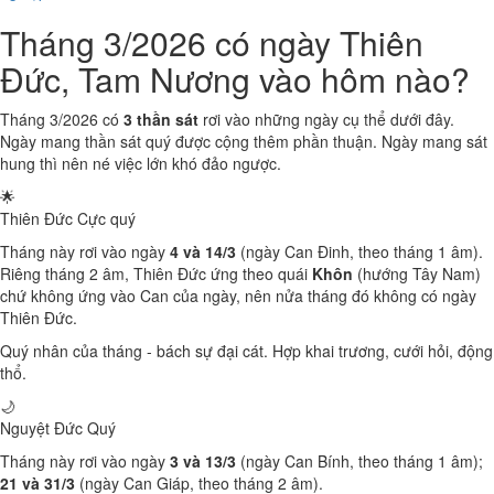
Tháng 3/2026 có ngày Thiên
Đức, Tam Nương vào hôm nào?
Tháng 3/2026 có
3 thần sát
rơi vào những ngày cụ thể dưới đây.
Ngày mang thần sát quý được cộng thêm phần thuận. Ngày mang sát
hung thì nên né việc lớn khó đảo ngược.
🌟
Thiên Đức
Cực quý
Tháng này rơi vào ngày
4 và 14/3
(ngày Can Đinh, theo tháng 1 âm).
Riêng tháng 2 âm, Thiên Đức ứng theo quái
Khôn
(hướng Tây Nam)
chứ không ứng vào Can của ngày, nên nửa tháng đó không có ngày
Thiên Đức.
Quý nhân của tháng - bách sự đại cát. Hợp khai trương, cưới hỏi, động
thổ.
🌙
Nguyệt Đức
Quý
Tháng này rơi vào ngày
3 và 13/3
(ngày Can Bính, theo tháng 1 âm);
21 và 31/3
(ngày Can Giáp, theo tháng 2 âm).