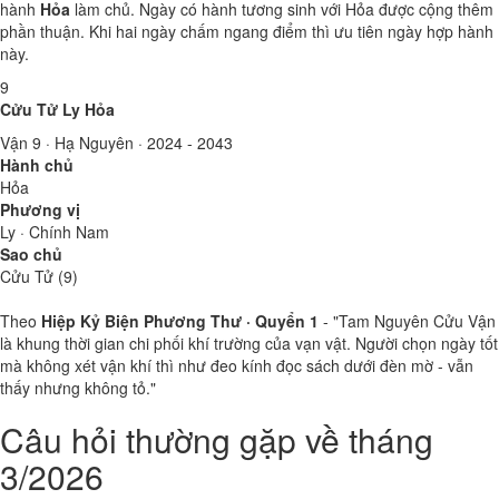
hành
Hỏa
làm chủ. Ngày có hành tương sinh với Hỏa được cộng thêm
phần thuận. Khi hai ngày chấm ngang điểm thì ưu tiên ngày hợp hành
này.
9
Cửu Tử Ly Hỏa
Vận 9 · Hạ Nguyên · 2024 - 2043
Hành chủ
Hỏa
Phương vị
Ly · Chính Nam
Sao chủ
Cửu Tử (9)
Theo
Hiệp Kỷ Biện Phương Thư · Quyển 1
- "Tam Nguyên Cửu Vận
là khung thời gian chi phối khí trường của vạn vật. Người chọn ngày tốt
mà không xét vận khí thì như đeo kính đọc sách dưới đèn mờ - vẫn
thấy nhưng không tỏ."
Câu hỏi thường gặp về tháng
3/2026