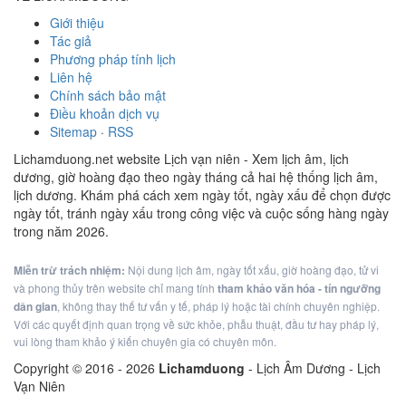
Giới thiệu
Tác giả
Phương pháp tính lịch
Liên hệ
Chính sách bảo mật
Điều khoản dịch vụ
Sitemap
·
RSS
Lichamduong.net website Lịch vạn niên - Xem lịch âm, lịch
dương, giờ hoàng đạo theo ngày tháng cả hai hệ thống lịch âm,
lịch dương. Khám phá cách xem ngày tốt, ngày xấu để chọn được
ngày tốt, tránh ngày xấu trong công việc và cuộc sống hàng ngày
trong năm 2026.
Miễn trừ trách nhiệm:
Nội dung lịch âm, ngày tốt xấu, giờ hoàng đạo, tử vi
và phong thủy trên website chỉ mang tính
tham khảo văn hóa - tín ngưỡng
dân gian
, không thay thế tư vấn y tế, pháp lý hoặc tài chính chuyên nghiệp.
Với các quyết định quan trọng về sức khỏe, phẫu thuật, đầu tư hay pháp lý,
vui lòng tham khảo ý kiến chuyên gia có chuyên môn.
Copyright © 2016 -
2026
Lichamduong
- Lịch Âm Dương - Lịch
Vạn Niên