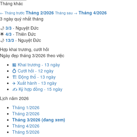
Tháng khác
Tháng 2/2026
Tháng 4/2026
← Tháng trước
Tháng sau →
3 ngày quý nhất tháng
🌙
3/3
- Nguyệt Đức
🌟
4/3
- Thiên Đức
🌙
13/3
- Nguyệt Đức
Hợp khai trương, cưới hỏi
Ngày đẹp tháng 3/2026 theo việc
🏪 Khai trương - 13 ngày
💍 Cưới hỏi - 12 ngày
🏗️ Động thổ - 13 ngày
✈️ Xuất hành - 13 ngày
✍️ Ký hợp đồng - 15 ngày
Lịch năm 2026
Tháng 1/2026
Tháng 2/2026
Tháng 3/2026 (đang xem)
Tháng 4/2026
Tháng 5/2026