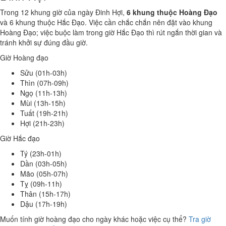
Trong 12 khung giờ của ngày Đinh Hợi,
6 khung thuộc Hoàng Đạo
và 6 khung thuộc Hắc Đạo. Việc cần chắc chắn nên đặt vào khung
Hoàng Đạo; việc buộc làm trong giờ Hắc Đạo thì rút ngắn thời gian và
tránh khởi sự đúng đầu giờ.
Giờ Hoàng đạo
Sửu (01h-03h)
Thìn (07h-09h)
Ngọ (11h-13h)
Mùi (13h-15h)
Tuất (19h-21h)
Hợi (21h-23h)
Giờ Hắc đạo
Tý (23h-01h)
Dần (03h-05h)
Mão (05h-07h)
Tỵ (09h-11h)
Thân (15h-17h)
Dậu (17h-19h)
Muốn tính giờ hoàng đạo cho ngày khác hoặc việc cụ thể?
Tra giờ