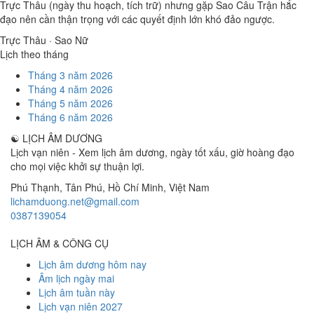
Trực Thâu (ngày thu hoạch, tích trữ) nhưng gặp Sao Câu Trận hắc
đạo nên cần thận trọng với các quyết định lớn khó đảo ngược.
Trực Thâu · Sao Nữ
Lịch theo tháng
Tháng 3 năm 2026
Tháng 4 năm 2026
Tháng 5 năm 2026
Tháng 6 năm 2026
☯
LỊCH ÂM DƯƠNG
Lịch vạn niên - Xem lịch âm dương, ngày tốt xấu, giờ hoàng đạo
cho mọi việc khởi sự thuận lợi.
Phú Thạnh, Tân Phú
,
Hồ Chí Minh
,
Việt Nam
lichamduong.net@gmail.com
0387139054
LỊCH ÂM & CÔNG CỤ
Lịch âm dương hôm nay
Âm lịch ngày mai
Lịch âm tuần này
Lịch vạn niên 2027