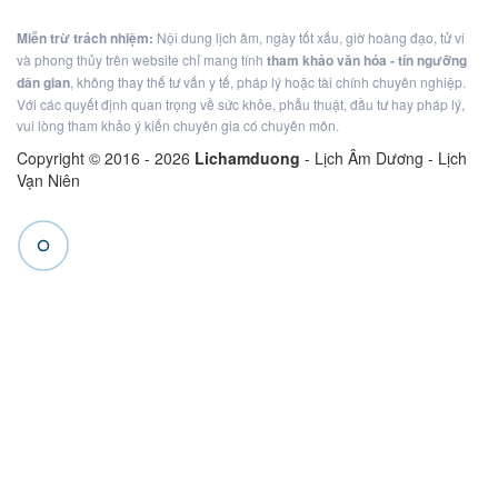
Miễn trừ trách nhiệm:
Nội dung lịch âm, ngày tốt xấu, giờ hoàng đạo, tử vi
và phong thủy trên website chỉ mang tính
tham khảo văn hóa - tín ngưỡng
dân gian
, không thay thế tư vấn y tế, pháp lý hoặc tài chính chuyên nghiệp.
Với các quyết định quan trọng về sức khỏe, phẫu thuật, đầu tư hay pháp lý,
vui lòng tham khảo ý kiến chuyên gia có chuyên môn.
Copyright © 2016 -
2026
Lichamduong
- Lịch Âm Dương - Lịch
Vạn Niên