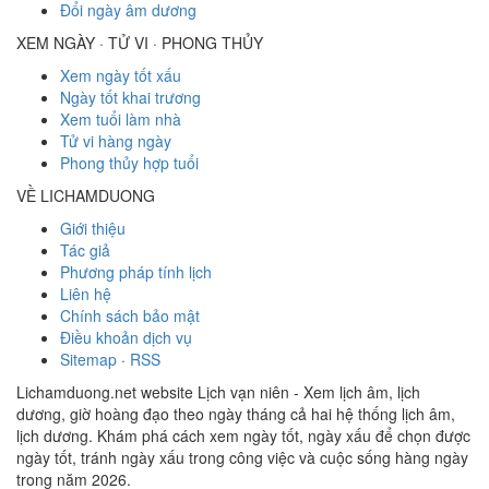
Đổi ngày âm dương
XEM NGÀY · TỬ VI · PHONG THỦY
Xem ngày tốt xấu
Ngày tốt khai trương
Xem tuổi làm nhà
Tử vi hàng ngày
Phong thủy hợp tuổi
VỀ LICHAMDUONG
Giới thiệu
Tác giả
Phương pháp tính lịch
Liên hệ
Chính sách bảo mật
Điều khoản dịch vụ
Sitemap
·
RSS
Lichamduong.net website Lịch vạn niên - Xem lịch âm, lịch
dương, giờ hoàng đạo theo ngày tháng cả hai hệ thống lịch âm,
lịch dương. Khám phá cách xem ngày tốt, ngày xấu để chọn được
ngày tốt, tránh ngày xấu trong công việc và cuộc sống hàng ngày
trong năm 2026.