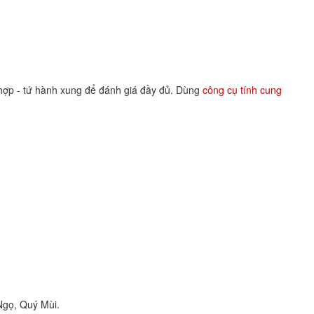
 hợp - tứ hành xung để đánh giá đầy đủ. Dùng
công cụ tính cung
Ngọ, Quý Mùi.