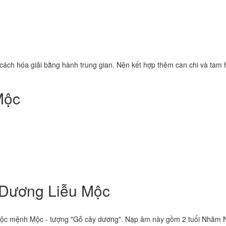
cách hóa giải bằng hành trung gian. Nên kết hợp thêm can chi và tam
Mộc
 Dương Liễu Mộc
huộc mệnh Mộc - tượng "Gỗ cây dương". Nạp âm này gồm 2 tuổi Nhâm 