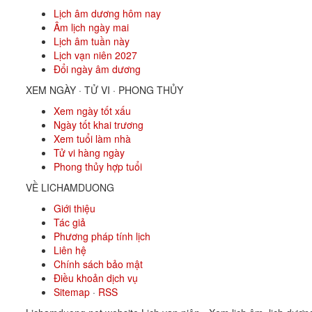
Lịch âm dương hôm nay
Âm lịch ngày mai
Lịch âm tuần này
Lịch vạn niên 2027
Đổi ngày âm dương
XEM NGÀY · TỬ VI · PHONG THỦY
Xem ngày tốt xấu
Ngày tốt khai trương
Xem tuổi làm nhà
Tử vi hàng ngày
Phong thủy hợp tuổi
VỀ LICHAMDUONG
Giới thiệu
Tác giả
Phương pháp tính lịch
Liên hệ
Chính sách bảo mật
Điều khoản dịch vụ
Sitemap
·
RSS