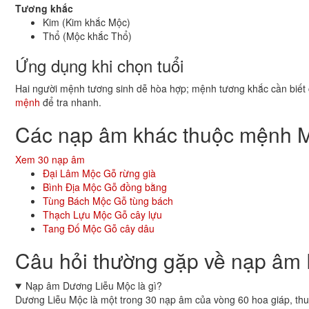
Tương khắc
Kim (Kim khắc Mộc)
Thổ (Mộc khắc Thổ)
Ứng dụng khi chọn tuổi
Hai người mệnh tương sinh dễ hòa hợp; mệnh tương khắc cần biết 
mệnh
để tra nhanh.
Các nạp âm khác thuộc mệnh 
Xem 30 nạp âm
Đại Lâm Mộc
Gỗ rừng già
Bình Địa Mộc
Gỗ đồng bằng
Tùng Bách Mộc
Gỗ tùng bách
Thạch Lựu Mộc
Gỗ cây lựu
Tang Đố Mộc
Gỗ cây dâu
Câu hỏi thường gặp về nạp âm
Nạp âm Dương Liễu Mộc là gì?
Dương Liễu Mộc là một trong 30 nạp âm của vòng 60 hoa giáp, t