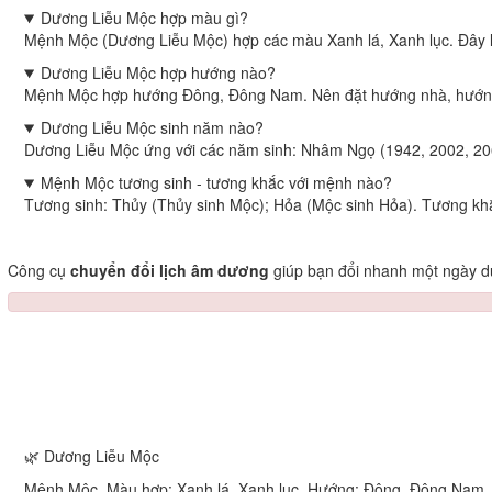
Dương Liễu Mộc hợp màu gì?
Mệnh Mộc (Dương Liễu Mộc) hợp các màu Xanh lá, Xanh lục. Đây l
Dương Liễu Mộc hợp hướng nào?
Mệnh Mộc hợp hướng Đông, Đông Nam. Nên đặt hướng nhà, hướng 
Dương Liễu Mộc sinh năm nào?
Dương Liễu Mộc ứng với các năm sinh: Nhâm Ngọ (1942, 2002, 206
Mệnh Mộc tương sinh - tương khắc với mệnh nào?
Tương sinh: Thủy (Thủy sinh Mộc); Hỏa (Mộc sinh Hỏa). Tương kh
Công cụ
chuyển đổi lịch âm dương
giúp bạn đổi nhanh một ngày dư
🌿 Dương Liễu Mộc
Mệnh Mộc. Màu hợp: Xanh lá, Xanh lục. Hướng: Đông, Đông Nam.