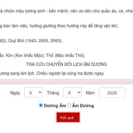
à nhóm màu tương sinh - bản mệnh, nên ưu tiên cho quần áo, xe, nhà
bàn làm việc, hướng giường theo hướng này để tăng vận khí.
2); Quý Mùi (1943, 2003, 2063).
ắc: Kim (Kim khắc Mộc); Thổ (Mộc khắc Thổ).
TRA CỨU CHUYỂN ĐỔI LỊCH ÂM DƯƠNG
ơng sang âm lịch. Chiều ngược lại cũng tra được ngay.
Ngày
Tháng
Năm
Dương
Âm
Âm
Dương
Kết quả