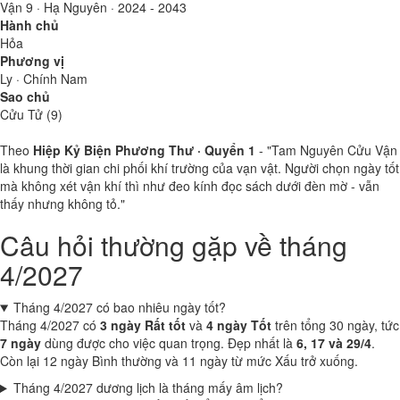
Vận 9 · Hạ Nguyên · 2024 - 2043
Hành chủ
Hỏa
Phương vị
Ly · Chính Nam
Sao chủ
Cửu Tử (9)
Theo
Hiệp Kỷ Biện Phương Thư · Quyển 1
- "Tam Nguyên Cửu Vận
là khung thời gian chi phối khí trường của vạn vật. Người chọn ngày tốt
mà không xét vận khí thì như đeo kính đọc sách dưới đèn mờ - vẫn
thấy nhưng không tỏ."
Câu hỏi thường gặp về tháng
4/2027
Tháng 4/2027 có bao nhiêu ngày tốt?
Tháng 4/2027 có
3 ngày Rất tốt
và
4 ngày Tốt
trên tổng 30 ngày, tức
7 ngày
dùng được cho việc quan trọng. Đẹp nhất là
6, 17 và 29/4
.
Còn lại 12 ngày Bình thường và 11 ngày từ mức Xấu trở xuống.
Tháng 4/2027 dương lịch là tháng mấy âm lịch?