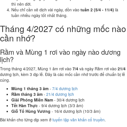
thì nên dời.
Nếu chỉ cần xê dịch vài ngày, dồn vào
tuần 2 (5/4 - 11/4)
là
tuần nhiều ngày tốt nhất tháng.
Tháng 4/2027 có những mốc nào
cần nhớ?
Rằm và Mùng 1 rơi vào ngày nào dương
lịch?
Trong tháng 4/2027, Mùng 1 âm rơi vào
7/4
và ngày Rằm rơi vào
21/4
dương lịch, kèm 3 dịp lễ. Đây là các mốc cần nhớ trước để chuẩn bị lễ
cúng.
Mùng 1 tháng 3 âm
-
7/4 dương lịch
Rằm tháng 3 âm
-
21/4 dương lịch
Giải Phóng Miền Nam
- 30/4 dương lịch
Tết Hàn Thực
- 9/4 dương lịch (3/3 âm)
Giỗ Tổ Hùng Vương
- 16/4 dương lịch (10/3 âm)
Bài khấn cho từng dịp xem ở
tuyển tập văn khấn cổ truyền
.