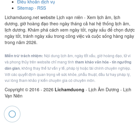
Điều khoản dịch vụ
Sitemap
·
RSS
Lichamduong.net website Lịch vạn niên - Xem lịch âm, lịch
dương, giờ hoàng đạo theo ngày tháng cả hai hệ thống lịch âm,
lịch dương. Khám phá cách xem ngày tốt, ngày xấu để chọn được
ngày tốt, tránh ngày xấu trong công việc và cuộc sống hàng ngày
trong năm 2026.
Miễn trừ trách nhiệm:
Nội dung lịch âm, ngày tốt xấu, giờ hoàng đạo, tử vi
và phong thủy trên website chỉ mang tính
tham khảo văn hóa - tín ngưỡng
dân gian
, không thay thế tư vấn y tế, pháp lý hoặc tài chính chuyên nghiệp.
Với các quyết định quan trọng về sức khỏe, phẫu thuật, đầu tư hay pháp lý,
vui lòng tham khảo ý kiến chuyên gia có chuyên môn.
Copyright © 2016 -
2026
Lichamduong
- Lịch Âm Dương - Lịch
Vạn Niên