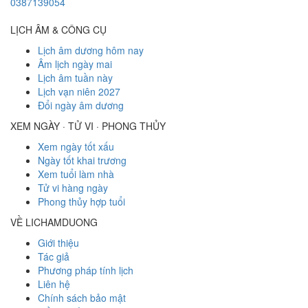
0387139054
LỊCH ÂM & CÔNG CỤ
Lịch âm dương hôm nay
Âm lịch ngày mai
Lịch âm tuần này
Lịch vạn niên 2027
Đổi ngày âm dương
XEM NGÀY · TỬ VI · PHONG THỦY
Xem ngày tốt xấu
Ngày tốt khai trương
Xem tuổi làm nhà
Tử vi hàng ngày
Phong thủy hợp tuổi
VỀ LICHAMDUONG
Giới thiệu
Tác giả
Phương pháp tính lịch
Liên hệ
Chính sách bảo mật