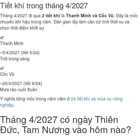
Tiết khí trong tháng 4/2027
Tháng 4/2027 đi qua
2 tiết khí
là
Thanh Minh và Cốc Vũ
. Đây là mốc
chuyển khí hậu trong năm. Dân gian lấy làm căn cứ tính thời vụ và
chọn thời điểm khởi sự.
🌿
Thanh Minh
~5/4/2027 (tiết 5/24)
Trời trong sáng
🌿
Cốc Vũ
~20/4/2027 (tiết 6/24)
Mưa rào cuối Xuân
Ý nghĩa từng mốc trong năm nằm ở
24 tiết khí và mùa vụ nông
nghiệp
.
Tháng 4/2027 có ngày Thiên
Đức, Tam Nương vào hôm nào?