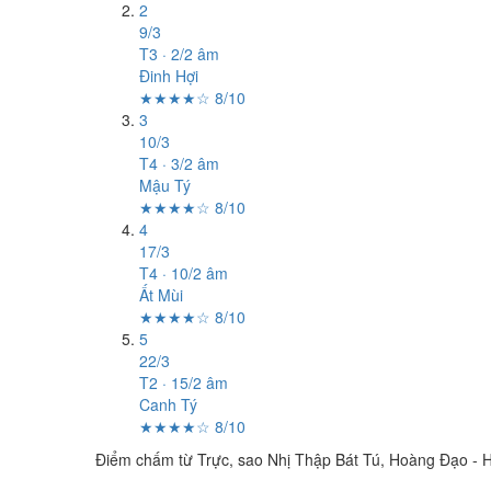
2
9/3
T3 · 2/2 âm
Đinh Hợi
★★★★☆ 8/10
3
10/3
T4 · 3/2 âm
Mậu Tý
★★★★☆ 8/10
4
17/3
T4 · 10/2 âm
Ất Mùi
★★★★☆ 8/10
5
22/3
T2 · 15/2 âm
Canh Tý
★★★★☆ 8/10
Điểm chấm từ Trực, sao Nhị Thập Bát Tú, Hoàng Đạo - H