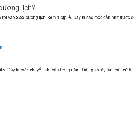
dương lịch?
 rơi vào
22/3
dương lịch, kèm 1 dịp lễ. Đây là các mốc cần nhớ trước đ
ền
.
hân
. Đây là mốc chuyển khí hậu trong năm. Dân gian lấy làm căn cứ tính