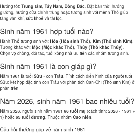
Hướng tốt:
Trung tâm, Tây Nam, Đông Bắc
. Đặt bàn thờ, hướng
giường, hướng cửa chính trùng hoặc tương sinh với mệnh Thổ giúp
tăng vận khí, sức khoẻ và tài lộc.
Sinh năm 1961 hợp tuổi nào?
Hành
Thổ
tương sinh với:
Hỏa (Hỏa sinh Thổ); Kim (Thổ sinh Kim)
.
Tương khắc với:
Mộc (Mộc khắc Thổ); Thủy (Thổ khắc Thủy)
.
Chọn vợ chồng, đối tác, tuổi xông nhà ưu tiên các nhóm tương sinh.
Sinh năm 1961 là con giáp gì?
Năm 1961 là tuổi
Sửu
- con
Trâu
. Tính cách điển hình của người tuổi
Sửu: kết hợp đặc tính con Trâu với phân tích Can-Chi (Thổ sinh Kim) ở
phần trên.
Năm 2026, sinh năm 1961 bao nhiêu tuổi?
Năm 2026, người sinh năm 1961
66 tuổi mụ
(cách tính: 2026 - 1961 +
1) hoặc
65 tuổi dương
. Thuộc nhóm
Cao niên
.
Câu hỏi thường gặp về năm sinh 1961