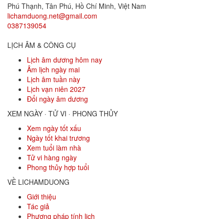
Phú Thạnh, Tân Phú
,
Hồ Chí Minh
,
Việt Nam
lichamduong.net@gmail.com
0387139054
LỊCH ÂM & CÔNG CỤ
Lịch âm dương hôm nay
Âm lịch ngày mai
Lịch âm tuần này
Lịch vạn niên 2027
Đổi ngày âm dương
XEM NGÀY · TỬ VI · PHONG THỦY
Xem ngày tốt xấu
Ngày tốt khai trương
Xem tuổi làm nhà
Tử vi hàng ngày
Phong thủy hợp tuổi
VỀ LICHAMDUONG
Giới thiệu
Tác giả
Phương pháp tính lịch