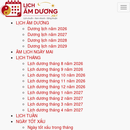
Togg
navig
LỊCH ÂM DƯƠNG
Trang chủ
Dương lịch năm 2026
Mệnh ngũ hành
Dương lịch năm 2027
Sinh năm 1975
Dương lịch năm 2028
Dương lịch năm 2029
💧
ÂM LỊCH NGÀY MAI
LỊCH THÁNG
Lịch dương tháng 8 năm 2026
Sinh năm
1975
mệnh gì? Ất Mão Đại Khe Thủy - mệnh
Lịch dương tháng 9 năm 2026
Thủy
Lịch dương tháng 10 năm 2026
Lịch dương tháng 11 năm 2026
Người sinh năm
1975
là tuổi
Ất Mão
(con Mèo), nạp âm
Đại Khe Thủy
Lịch dương tháng 12 năm 2026
-
Nước khe lớn
, mệnh
Thủy
. Năm
2026
52 tuổi mụ
(51 tuổi dương).
Lịch dương tháng 1 năm 2027
Lịch dương tháng 2 năm 2027
Lịch dương tháng 3 năm 2027
Sinh năm
1975
(Ất Mão, con Mèo) thuộc mệnh
Thủy
- nạp âm
Đại
Lịch dương tháng 4 năm 2027
Khe Thủy
.
LỊCH TUẦN
NGÀY TỐT XẤU
Màu hợp:
Đen, Xanh dương, Xanh nước biển.
Hướng hợp:
Bắc.
Ngày tốt xấu trong tháng
Vận khí khi sinh:
Vận 6 Lục Bạch Kim (1964-1983) - Quyền lực, công