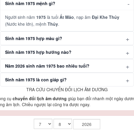
Sinh năm 1975 mệnh gì?
Người sinh năm
1975
là tuổi
Ất Mão
, nạp âm
Đại Khe Thủy
(Nước khe lớn), mệnh
Thủy
.
Sinh năm 1975 hợp màu gì?
Sinh năm 1975 hợp hướng nào?
Năm 2026 sinh năm 1975 bao nhiêu tuổi?
Sinh năm 1975 là con giáp gì?
TRA CỨU CHUYỂN ĐỔI LỊCH ÂM DƯƠNG
ông cụ
chuyển đổi lịch âm dương
giúp bạn đổi nhanh một ngày dươ
ng âm lịch. Chiều ngược lại cũng tra được ngay.