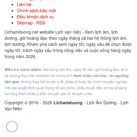
Liên hệ
Chính sách bảo mật
Điều khoản dịch vụ
Sitemap
·
RSS
Lichamduong.net website Lịch vạn niên - Xem lịch âm, lịch
dương, giờ hoàng đạo theo ngày tháng cả hai hệ thống lịch âm,
lịch dương. Khám phá cách xem ngày tốt, ngày xấu để chọn được
ngày tốt, tránh ngày xấu trong công việc và cuộc sống hàng ngày
trong năm 2026.
Miễn trừ trách nhiệm:
Nội dung lịch âm, ngày tốt xấu, giờ hoàng đạo, tử vi
và phong thủy trên website chỉ mang tính
tham khảo văn hóa - tín ngưỡng
dân gian
, không thay thế tư vấn y tế, pháp lý hoặc tài chính chuyên nghiệp.
Với các quyết định quan trọng về sức khỏe, phẫu thuật, đầu tư hay pháp lý,
vui lòng tham khảo ý kiến chuyên gia có chuyên môn.
Copyright © 2016 -
2026
Lichamduong
- Lịch Âm Dương - Lịch
Vạn Niên