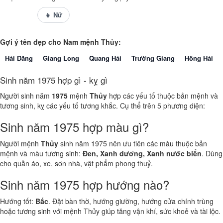
👦 Nam
👧 Nữ
Gợi ý tên đẹp cho Nam mệnh Thủy:
Hải Đăng
Giang Long
Quang Hải
Trường Giang
Hồng Hải
Sinh năm 1975 hợp gì - kỵ gì
Người sinh năm
1975
mệnh
Thủy
hợp các yếu tố thuộc bản mệnh và
tương sinh, kỵ các yếu tố tương khắc. Cụ thể trên 5 phương diện:
Sinh năm 1975 hợp màu gì?
Người mệnh
Thủy
sinh năm 1975 nên ưu tiên các màu thuộc bản
mệnh và màu tương sinh:
Đen, Xanh dương, Xanh nước biển
. Dùng
cho quần áo, xe, sơn nhà, vật phẩm phong thuỷ.
Sinh năm 1975 hợp hướng nào?
Hướng tốt:
Bắc
. Đặt bàn thờ, hướng giường, hướng cửa chính trùng
hoặc tương sinh với mệnh Thủy giúp tăng vận khí, sức khoẻ và tài lộc.