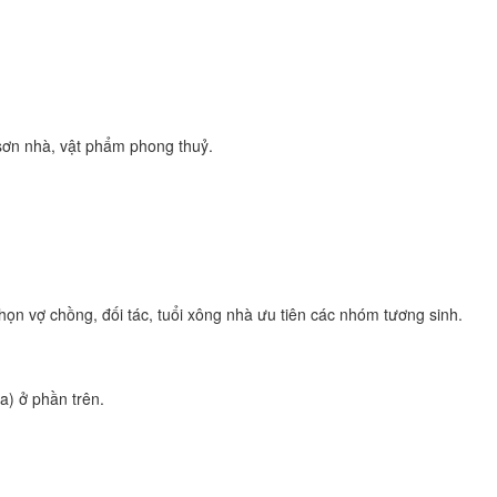
sơn nhà, vật phẩm phong thuỷ.
họn vợ chồng, đối tác, tuổi xông nhà ưu tiên các nhóm tương sinh.
a) ở phần trên.