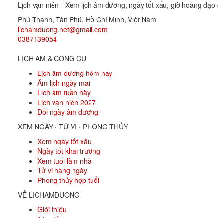
Lịch vạn niên - Xem lịch âm dương, ngày tốt xấu, giờ hoàng đạo c
Phú Thạnh, Tân Phú
,
Hồ Chí Minh
,
Việt Nam
lichamduong.net@gmail.com
0387139054
LỊCH ÂM & CÔNG CỤ
Lịch âm dương hôm nay
Âm lịch ngày mai
Lịch âm tuần này
Lịch vạn niên 2027
Đổi ngày âm dương
XEM NGÀY · TỬ VI · PHONG THỦY
Xem ngày tốt xấu
Ngày tốt khai trương
Xem tuổi làm nhà
Tử vi hàng ngày
Phong thủy hợp tuổi
VỀ LICHAMDUONG
Giới thiệu