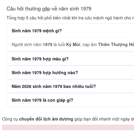
Câu hỏi thường gặp về năm sinh 1979
Tổng hợp 5 câu hỏi phổ biến nhất khi tra cứu mệnh ngũ hành cho
Sinh năm 1979 mệnh gì?
Người sinh năm
1979
là tuổi
Kỷ Mùi
, nạp âm
Thiên Thượng H
Sinh năm 1979 hợp màu gì?
Sinh năm 1979 hợp hướng nào?
Năm 2026 sinh năm 1979 bao nhiêu tuổi?
Sinh năm 1979 là con giáp gì?
Công cụ
chuyển đổi lịch âm dương
giúp bạn đổi nhanh một ngày dư