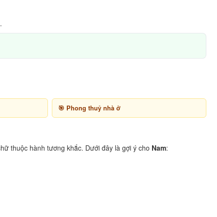
.
Phong thuỷ nhà ở
hữ thuộc hành tương khắc. Dưới đây là gợi ý cho
Nam
: