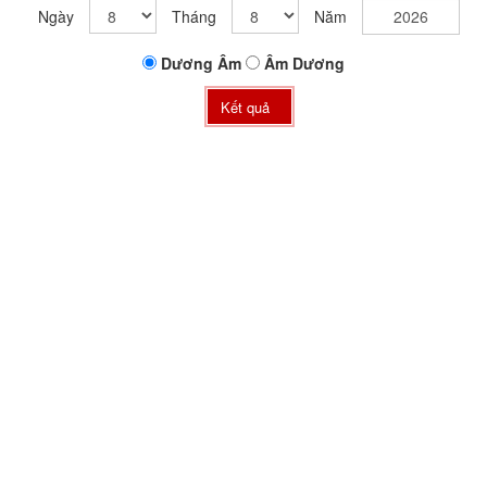
Ngày
Tháng
Năm
Dương
Âm
Âm
Dương
Kết quả