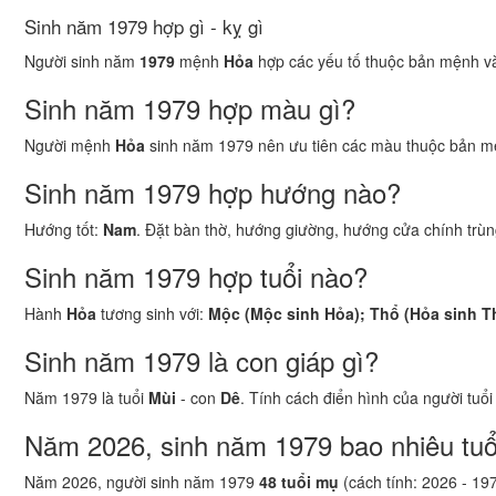
Sinh năm 1979 hợp gì - kỵ gì
Người sinh năm
1979
mệnh
Hỏa
hợp các yếu tố thuộc bản mệnh và 
Sinh năm 1979 hợp màu gì?
Người mệnh
Hỏa
sinh năm 1979 nên ưu tiên các màu thuộc bản m
Sinh năm 1979 hợp hướng nào?
Hướng tốt:
Nam
. Đặt bàn thờ, hướng giường, hướng cửa chính trùng
Sinh năm 1979 hợp tuổi nào?
Hành
Hỏa
tương sinh với:
Mộc (Mộc sinh Hỏa); Thổ (Hỏa sinh T
Sinh năm 1979 là con giáp gì?
Năm 1979 là tuổi
Mùi
- con
Dê
. Tính cách điển hình của người tuổi
Năm 2026, sinh năm 1979 bao nhiêu tuổ
Năm 2026, người sinh năm 1979
48 tuổi mụ
(cách tính: 2026 - 19