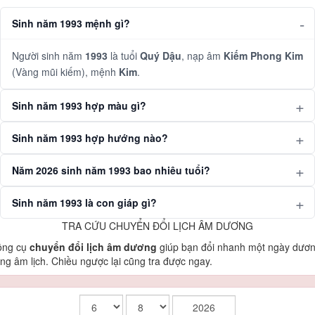
Sinh năm 1993 mệnh gì?
Người sinh năm
1993
là tuổi
Quý Dậu
, nạp âm
Kiếm Phong Kim
(Vàng mũi kiếm), mệnh
Kim
.
Sinh năm 1993 hợp màu gì?
Sinh năm 1993 hợp hướng nào?
Năm 2026 sinh năm 1993 bao nhiêu tuổi?
Sinh năm 1993 là con giáp gì?
TRA CỨU CHUYỂN ĐỔI LỊCH ÂM DƯƠNG
ông cụ
chuyển đổi lịch âm dương
giúp bạn đổi nhanh một ngày dươ
ng âm lịch. Chiều ngược lại cũng tra được ngay.