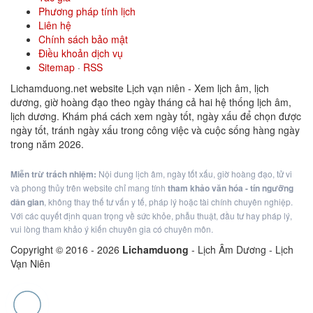
Phương pháp tính lịch
Liên hệ
Chính sách bảo mật
Điều khoản dịch vụ
Sitemap
·
RSS
Lichamduong.net website Lịch vạn niên - Xem lịch âm, lịch
dương, giờ hoàng đạo theo ngày tháng cả hai hệ thống lịch âm,
lịch dương. Khám phá cách xem ngày tốt, ngày xấu để chọn được
ngày tốt, tránh ngày xấu trong công việc và cuộc sống hàng ngày
trong năm 2026.
Miễn trừ trách nhiệm:
Nội dung lịch âm, ngày tốt xấu, giờ hoàng đạo, tử vi
và phong thủy trên website chỉ mang tính
tham khảo văn hóa - tín ngưỡng
dân gian
, không thay thế tư vấn y tế, pháp lý hoặc tài chính chuyên nghiệp.
Với các quyết định quan trọng về sức khỏe, phẫu thuật, đầu tư hay pháp lý,
vui lòng tham khảo ý kiến chuyên gia có chuyên môn.
Copyright © 2016 -
2026
Lichamduong
- Lịch Âm Dương - Lịch
Vạn Niên