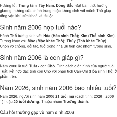
Hướng tốt:
Trung tâm, Tây Nam, Đông Bắc
. Đặt bàn thờ, hướng
giường, hướng cửa chính trùng hoặc tương sinh với mệnh Thổ giúp
tăng vận khí, sức khoẻ và tài lộc.
Sinh năm 2006 hợp tuổi nào?
Hành
Thổ
tương sinh với:
Hỏa (Hỏa sinh Thổ); Kim (Thổ sinh Kim)
.
Tương khắc với:
Mộc (Mộc khắc Thổ); Thủy (Thổ khắc Thủy)
.
Chọn vợ chồng, đối tác, tuổi xông nhà ưu tiên các nhóm tương sinh.
Sinh năm 2006 là con giáp gì?
Năm 2006 là tuổi
Tuất
- con
Chó
. Tính cách điển hình của người tuổi
Tuất: kết hợp đặc tính con Chó với phân tích Can-Chi (Hỏa sinh Thổ) ở
phần trên.
Năm 2026, sinh năm 2006 bao nhiêu tuổi?
Năm 2026, người sinh năm 2006
21 tuổi mụ
(cách tính: 2026 - 2006 +
1) hoặc
20 tuổi dương
. Thuộc nhóm
Trưởng thành
.
Câu hỏi thường gặp về năm sinh 2006