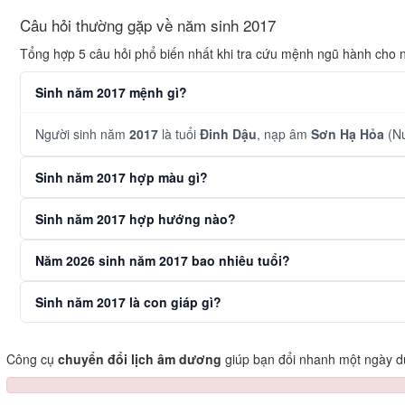
Câu hỏi thường gặp về năm sinh 2017
Tổng hợp 5 câu hỏi phổ biến nhất khi tra cứu mệnh ngũ hành cho
Sinh năm 2017 mệnh gì?
Người sinh năm
2017
là tuổi
Đinh Dậu
, nạp âm
Sơn Hạ Hỏa
(Nư
Sinh năm 2017 hợp màu gì?
Sinh năm 2017 hợp hướng nào?
Năm 2026 sinh năm 2017 bao nhiêu tuổi?
Sinh năm 2017 là con giáp gì?
Công cụ
chuyển đổi lịch âm dương
giúp bạn đổi nhanh một ngày dư