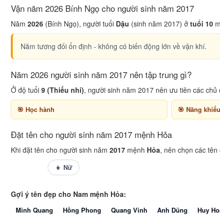
Vận năm 2026 Bính Ngọ cho người sinh năm 2017
Năm
2026
(Bính Ngọ), người tuổi
Dậu
(sinh năm 2017) ở
tuổi 10
m
Năm tương đối ổn định - không có biến động lớn về vận khí.
Năm 2026 người sinh năm 2017 nên tập trung gì?
Ở độ tuổi
9 (Thiếu nhi)
, người sinh năm 2017 nên ưu tiên các chủ 
Học hành
Năng khiếu
Đặt tên cho người sinh năm 2017 mệnh Hỏa
Khi đặt tên cho người sinh năm
2017
mệnh
Hỏa
, nên chọn các tên
👦 Nam
👧 Nữ
Gợi ý tên đẹp cho Nam mệnh Hỏa:
Minh Quang
Hồng Phong
Quang Vinh
Anh Dũng
Huy Ho