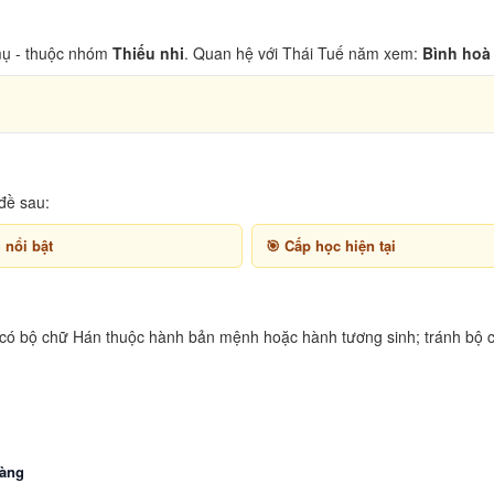
ụ - thuộc nhóm
Thiếu nhi
. Quan hệ với Thái Tuế năm xem:
Bình hoà 
đề sau:
 nổi bật
Cấp học hiện tại
 có bộ chữ Hán thuộc hành bản mệnh hoặc hành tương sinh; tránh bộ c
àng