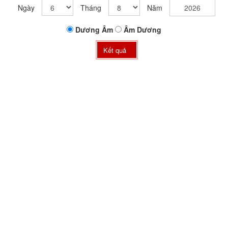
Ngày
Tháng
Năm
Dương
Âm
Âm
Dương
Kết quả