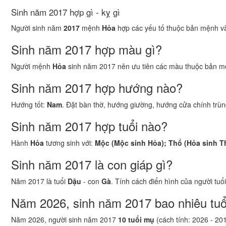
Sinh năm 2017 hợp gì - kỵ gì
Người sinh năm
2017
mệnh
Hỏa
hợp các yếu tố thuộc bản mệnh và 
Sinh năm 2017 hợp màu gì?
Người mệnh
Hỏa
sinh năm 2017 nên ưu tiên các màu thuộc bản m
Sinh năm 2017 hợp hướng nào?
Hướng tốt:
Nam
. Đặt bàn thờ, hướng giường, hướng cửa chính trùng
Sinh năm 2017 hợp tuổi nào?
Hành
Hỏa
tương sinh với:
Mộc (Mộc sinh Hỏa); Thổ (Hỏa sinh T
Sinh năm 2017 là con giáp gì?
Năm 2017 là tuổi
Dậu
- con
Gà
. Tính cách điển hình của người tuổ
Năm 2026, sinh năm 2017 bao nhiêu tuổ
Năm 2026, người sinh năm 2017
10 tuổi mụ
(cách tính: 2026 - 20