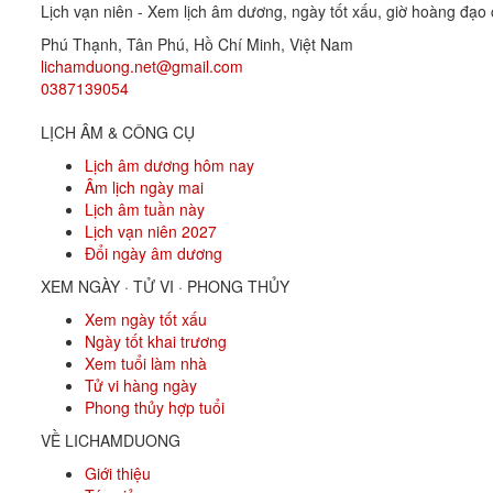
Lịch vạn niên - Xem lịch âm dương, ngày tốt xấu, giờ hoàng đạo c
Phú Thạnh, Tân Phú
,
Hồ Chí Minh
,
Việt Nam
lichamduong.net@gmail.com
0387139054
LỊCH ÂM & CÔNG CỤ
Lịch âm dương hôm nay
Âm lịch ngày mai
Lịch âm tuần này
Lịch vạn niên 2027
Đổi ngày âm dương
XEM NGÀY · TỬ VI · PHONG THỦY
Xem ngày tốt xấu
Ngày tốt khai trương
Xem tuổi làm nhà
Tử vi hàng ngày
Phong thủy hợp tuổi
VỀ LICHAMDUONG
Giới thiệu