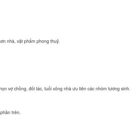
sơn nhà, vật phẩm phong thuỷ.
họn vợ chồng, đối tác, tuổi xông nhà ưu tiên các nhóm tương sinh.
 phần trên.