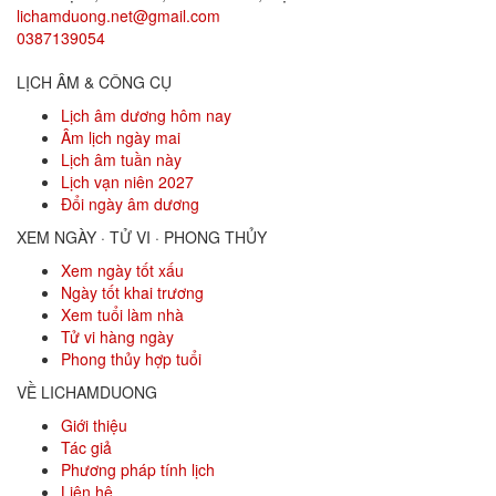
lichamduong.net@gmail.com
0387139054
LỊCH ÂM & CÔNG CỤ
Lịch âm dương hôm nay
Âm lịch ngày mai
Lịch âm tuần này
Lịch vạn niên 2027
Đổi ngày âm dương
XEM NGÀY · TỬ VI · PHONG THỦY
Xem ngày tốt xấu
Ngày tốt khai trương
Xem tuổi làm nhà
Tử vi hàng ngày
Phong thủy hợp tuổi
VỀ LICHAMDUONG
Giới thiệu
Tác giả
Phương pháp tính lịch
Liên hệ