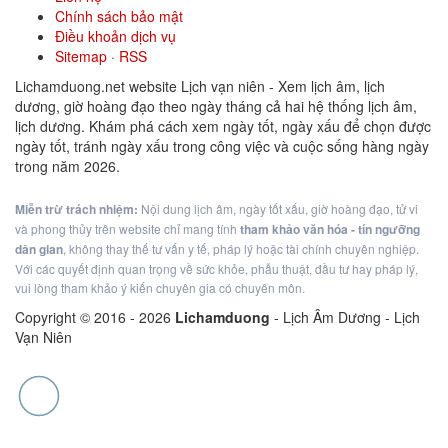
Chính sách bảo mật
Điều khoản dịch vụ
Sitemap
·
RSS
Lichamduong.net website Lịch vạn niên - Xem lịch âm, lịch
dương, giờ hoàng đạo theo ngày tháng cả hai hệ thống lịch âm,
lịch dương. Khám phá cách xem ngày tốt, ngày xấu để chọn được
ngày tốt, tránh ngày xấu trong công việc và cuộc sống hàng ngày
trong năm 2026.
Miễn trừ trách nhiệm:
Nội dung lịch âm, ngày tốt xấu, giờ hoàng đạo, tử vi
và phong thủy trên website chỉ mang tính
tham khảo văn hóa - tín ngưỡng
dân gian
, không thay thế tư vấn y tế, pháp lý hoặc tài chính chuyên nghiệp.
Với các quyết định quan trọng về sức khỏe, phẫu thuật, đầu tư hay pháp lý,
vui lòng tham khảo ý kiến chuyên gia có chuyên môn.
Copyright © 2016 -
2026
Lichamduong
- Lịch Âm Dương - Lịch
Vạn Niên