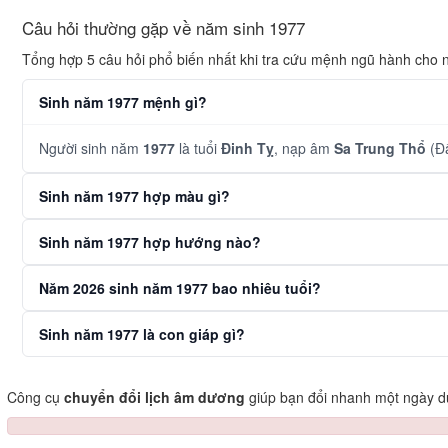
Câu hỏi thường gặp về năm sinh 1977
Tổng hợp 5 câu hỏi phổ biến nhất khi tra cứu mệnh ngũ hành cho
Sinh năm 1977 mệnh gì?
Người sinh năm
1977
là tuổi
Đinh Tỵ
, nạp âm
Sa Trung Thổ
(Đấ
Sinh năm 1977 hợp màu gì?
Sinh năm 1977 hợp hướng nào?
Năm 2026 sinh năm 1977 bao nhiêu tuổi?
Sinh năm 1977 là con giáp gì?
Công cụ
chuyển đổi lịch âm dương
giúp bạn đổi nhanh một ngày dư