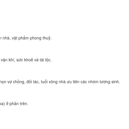
n nhà, vật phẩm phong thuỷ.
ận khí, sức khoẻ và tài lộc.
họn vợ chồng, đối tác, tuổi xông nhà ưu tiên các nhóm tương sinh.
òa) ở phần trên.