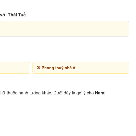
với Thái Tuế
.
Phong thuỷ nhà ở
hữ thuộc hành tương khắc. Dưới đây là gợi ý cho
Nam
: