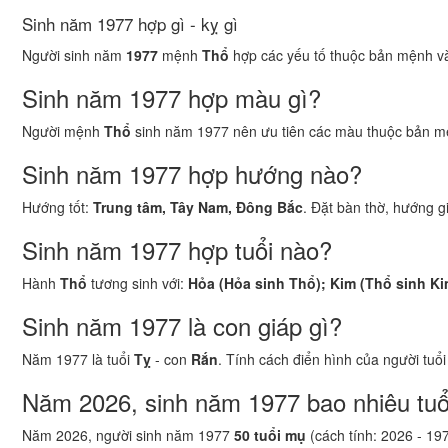
Sinh năm 1977 hợp gì - kỵ gì
Người sinh năm
1977
mệnh
Thổ
hợp các yếu tố thuộc bản mệnh và 
Sinh năm 1977 hợp màu gì?
Người mệnh
Thổ
sinh năm 1977 nên ưu tiên các màu thuộc bản m
Sinh năm 1977 hợp hướng nào?
Hướng tốt:
Trung tâm, Tây Nam, Đông Bắc
. Đặt bàn thờ, hướng g
Sinh năm 1977 hợp tuổi nào?
Hành
Thổ
tương sinh với:
Hỏa (Hỏa sinh Thổ); Kim (Thổ sinh Ki
Sinh năm 1977 là con giáp gì?
Năm 1977 là tuổi
Tỵ
- con
Rắn
. Tính cách điển hình của người tuổ
Năm 2026, sinh năm 1977 bao nhiêu tuổ
Năm 2026, người sinh năm 1977
50 tuổi mụ
(cách tính: 2026 - 19