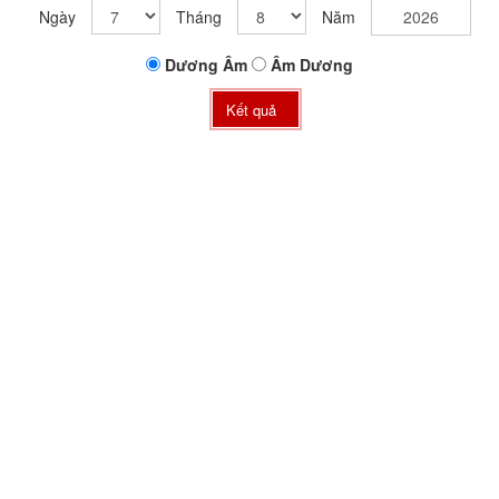
Ngày
Tháng
Năm
Dương
Âm
Âm
Dương
Kết quả