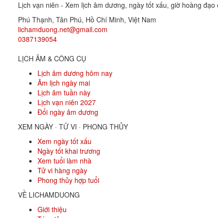
Lịch vạn niên - Xem lịch âm dương, ngày tốt xấu, giờ hoàng đạo c
Phú Thạnh, Tân Phú
,
Hồ Chí Minh
,
Việt Nam
lichamduong.net@gmail.com
0387139054
LỊCH ÂM & CÔNG CỤ
Lịch âm dương hôm nay
Âm lịch ngày mai
Lịch âm tuần này
Lịch vạn niên 2027
Đổi ngày âm dương
XEM NGÀY · TỬ VI · PHONG THỦY
Xem ngày tốt xấu
Ngày tốt khai trương
Xem tuổi làm nhà
Tử vi hàng ngày
Phong thủy hợp tuổi
VỀ LICHAMDUONG
Giới thiệu