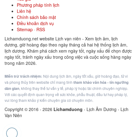
Phương pháp tính lịch
Liên hệ
Chính sách bảo mật
Điều khoản dịch vụ
Sitemap
·
RSS
Lichamduong.net website Lịch vạn niên - Xem lịch âm, lịch
dương, giờ hoàng đạo theo ngày tháng cả hai hệ thống lịch âm,
lịch dương. Khám phá cách xem ngày tốt, ngày xấu để chọn được
ngày tốt, tránh ngày xấu trong công việc và cuộc sống hàng ngày
trong năm 2026.
Miễn trừ trách nhiệm:
Nội dung lịch âm, ngày tốt xấu, giờ hoàng đạo, tử vi
và phong thủy trên website chỉ mang tính
tham khảo văn hóa - tín ngưỡng
dân gian
, không thay thế tư vấn y tế, pháp lý hoặc tài chính chuyên nghiệp.
Với các quyết định quan trọng về sức khỏe, phẫu thuật, đầu tư hay pháp lý,
vui lòng tham khảo ý kiến chuyên gia có chuyên môn.
Copyright © 2016 -
2026
Lichamduong
- Lịch Âm Dương - Lịch
Vạn Niên