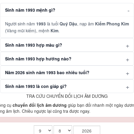
Sinh năm 1993 mệnh gì?
Người sinh năm
1993
là tuổi
Quý Dậu
, nạp âm
Kiếm Phong Kim
(Vàng mũi kiếm), mệnh
Kim
.
Sinh năm 1993 hợp màu gì?
Sinh năm 1993 hợp hướng nào?
Năm 2026 sinh năm 1993 bao nhiêu tuổi?
Sinh năm 1993 là con giáp gì?
TRA CỨU CHUYỂN ĐỔI LỊCH ÂM DƯƠNG
ông cụ
chuyển đổi lịch âm dương
giúp bạn đổi nhanh một ngày dươ
ng âm lịch. Chiều ngược lại cũng tra được ngay.