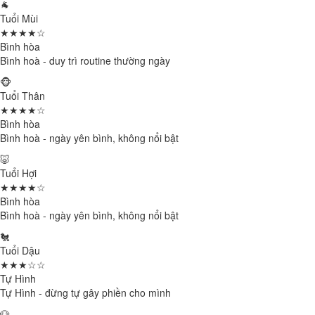
🐐
Tuổi Mùi
★★★★☆
Bình hòa
Bình hoà - duy trì routine thường ngày
🐵
Tuổi Thân
★★★★☆
Bình hòa
Bình hoà - ngày yên bình, không nổi bật
🐷
Tuổi Hợi
★★★★☆
Bình hòa
Bình hoà - ngày yên bình, không nổi bật
🐔
Tuổi Dậu
★★★☆☆
Tự Hình
Tự Hình - đừng tự gây phiền cho mình
🐶