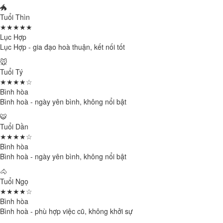
🐲
Tuổi Thìn
★★★★★
Lục Hợp
Lục Hợp - gia đạo hoà thuận, kết nối tốt
🐭
Tuổi Tý
★★★★☆
Bình hòa
Bình hoà - ngày yên bình, không nổi bật
🐯
Tuổi Dần
★★★★☆
Bình hòa
Bình hoà - ngày yên bình, không nổi bật
🐴
Tuổi Ngọ
★★★★☆
Bình hòa
Bình hoà - phù hợp việc cũ, không khởi sự