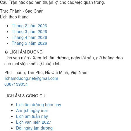
Câu Trận hắc đạo nên thuận lợi cho các việc quan trọng.
Trực Thành · Sao Chẩn
Lịch theo tháng
Tháng 2 năm 2026
Tháng 3 năm 2026
Tháng 4 năm 2026
Tháng 5 năm 2026
☯
LỊCH ÂM DƯƠNG
Lịch vạn niên - Xem lịch âm dương, ngày tốt xấu, giờ hoàng đạo
cho mọi việc khởi sự thuận lợi.
Phú Thạnh, Tân Phú
,
Hồ Chí Minh
,
Việt Nam
lichamduong.net@gmail.com
0387139054
LỊCH ÂM & CÔNG CỤ
Lịch âm dương hôm nay
Âm lịch ngày mai
Lịch âm tuần này
Lịch vạn niên 2027
Đổi ngày âm dương