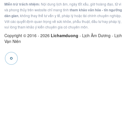
Miễn trừ trách nhiệm:
Nội dung lịch âm, ngày tốt xấu, giờ hoàng đạo, tử vi
và phong thủy trên website chỉ mang tính
tham khảo văn hóa - tín ngưỡng
dân gian
, không thay thế tư vấn y tế, pháp lý hoặc tài chính chuyên nghiệp.
Với các quyết định quan trọng về sức khỏe, phẫu thuật, đầu tư hay pháp lý,
vui lòng tham khảo ý kiến chuyên gia có chuyên môn.
Copyright © 2016 -
2026
Lichamduong
- Lịch Âm Dương - Lịch
Vạn Niên