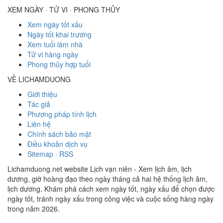
XEM NGÀY · TỬ VI · PHONG THỦY
Xem ngày tốt xấu
Ngày tốt khai trương
Xem tuổi làm nhà
Tử vi hàng ngày
Phong thủy hợp tuổi
VỀ LICHAMDUONG
Giới thiệu
Tác giả
Phương pháp tính lịch
Liên hệ
Chính sách bảo mật
Điều khoản dịch vụ
Sitemap
·
RSS
Lichamduong.net website Lịch vạn niên - Xem lịch âm, lịch
dương, giờ hoàng đạo theo ngày tháng cả hai hệ thống lịch âm,
lịch dương. Khám phá cách xem ngày tốt, ngày xấu để chọn được
ngày tốt, tránh ngày xấu trong công việc và cuộc sống hàng ngày
trong năm 2026.