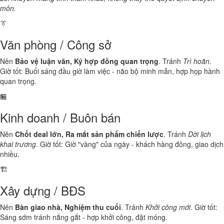
môn.
👔
Văn phòng / Công sở
Nên
Bảo vệ luận văn, Ký hợp đồng quan trọng
. Tránh
Trì hoãn
.
Giờ tốt: Buổi sáng đầu giờ làm việc - não bộ minh mẫn, hợp họp hành
quan trọng.
🏪
Kinh doanh / Buôn bán
Nên
Chốt deal lớn, Ra mắt sản phẩm chiến lược
. Tránh
Dời lịch
khai trương
. Giờ tốt: Giờ "vàng" của ngày - khách hàng đông, giao dịch
nhiều.
🏗️
Xây dựng / BĐS
Nên
Bàn giao nhà, Nghiệm thu cuối
. Tránh
Khởi công mới
. Giờ tốt:
Sáng sớm tránh nắng gắt - hợp khởi công, đặt móng.