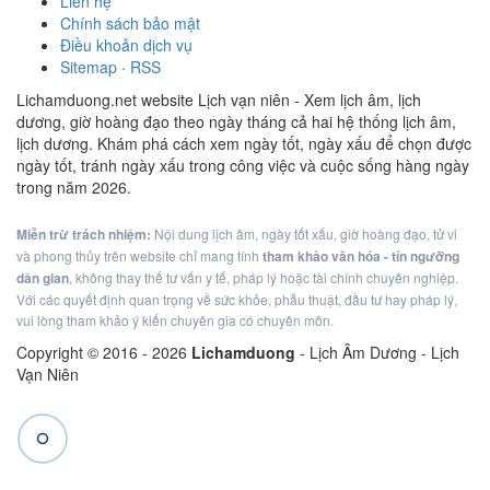
Liên hệ
Chính sách bảo mật
Điều khoản dịch vụ
Sitemap
·
RSS
Lichamduong.net website Lịch vạn niên - Xem lịch âm, lịch
dương, giờ hoàng đạo theo ngày tháng cả hai hệ thống lịch âm,
lịch dương. Khám phá cách xem ngày tốt, ngày xấu để chọn được
ngày tốt, tránh ngày xấu trong công việc và cuộc sống hàng ngày
trong năm 2026.
Miễn trừ trách nhiệm:
Nội dung lịch âm, ngày tốt xấu, giờ hoàng đạo, tử vi
và phong thủy trên website chỉ mang tính
tham khảo văn hóa - tín ngưỡng
dân gian
, không thay thế tư vấn y tế, pháp lý hoặc tài chính chuyên nghiệp.
Với các quyết định quan trọng về sức khỏe, phẫu thuật, đầu tư hay pháp lý,
vui lòng tham khảo ý kiến chuyên gia có chuyên môn.
Copyright © 2016 -
2026
Lichamduong
- Lịch Âm Dương - Lịch
Vạn Niên