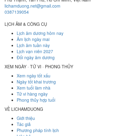
lichamduong.net@gmail.com
0387139054
LỊCH ÂM & CÔNG CỤ
Lịch âm dương hôm nay
Âm lịch ngày mai
Lịch âm tuần này
Lịch vạn niên 2027
Đổi ngày âm dương
XEM NGÀY · TỬ VI · PHONG THỦY
Xem ngày tốt xấu
Ngày tốt khai trương
Xem tuổi làm nhà
Tử vi hàng ngày
Phong thủy hợp tuổi
VỀ LICHAMDUONG
Giới thiệu
Tác giả
Phương pháp tính lịch