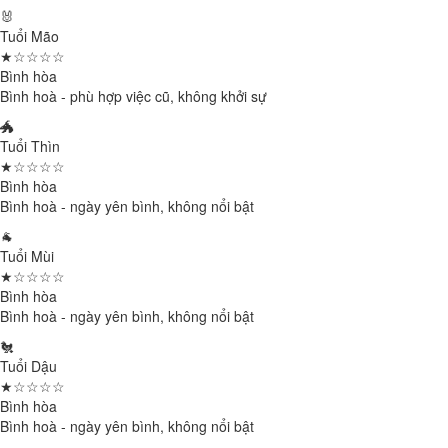
🐰
Tuổi Mão
★☆☆☆☆
Bình hòa
Bình hoà - phù hợp việc cũ, không khởi sự
🐲
Tuổi Thìn
★☆☆☆☆
Bình hòa
Bình hoà - ngày yên bình, không nổi bật
🐐
Tuổi Mùi
★☆☆☆☆
Bình hòa
Bình hoà - ngày yên bình, không nổi bật
🐔
Tuổi Dậu
★☆☆☆☆
Bình hòa
Bình hoà - ngày yên bình, không nổi bật