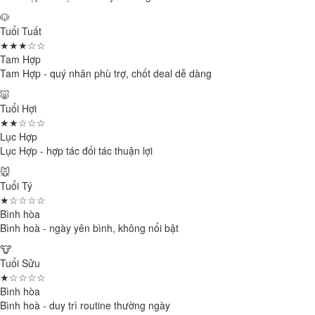
🐶
Tuổi Tuất
★★★☆☆
Tam Hợp
Tam Hợp - quý nhân phù trợ, chốt deal dễ dàng
🐷
Tuổi Hợi
★★☆☆☆
Lục Hợp
Lục Hợp - hợp tác đối tác thuận lợi
🐭
Tuổi Tý
★☆☆☆☆
Bình hòa
Bình hoà - ngày yên bình, không nổi bật
🐮
Tuổi Sửu
★☆☆☆☆
Bình hòa
Bình hoà - duy trì routine thường ngày