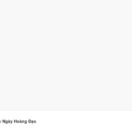
10)
nhờ hợp
Ngày Hoàng Đạo
.
10)
nhờ hợp
Trực Thâu và Ngày Hoàng Đạo
.
ờ hợp
Ngày Hoàng Đạo
.
8/10)
nhờ hợp
Sao Phòng và Ngày Hoàng Đạo
.
p
Ngày Hoàng Đạo
.