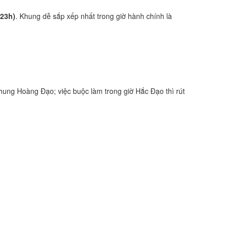
-23h)
. Khung dễ sắp xếp nhất trong giờ hành chính là
ung Hoàng Đạo; việc buộc làm trong giờ Hắc Đạo thì rút