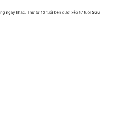
ang ngày khác. Thứ tự 12 tuổi bên dưới xếp từ tuổi
Sửu