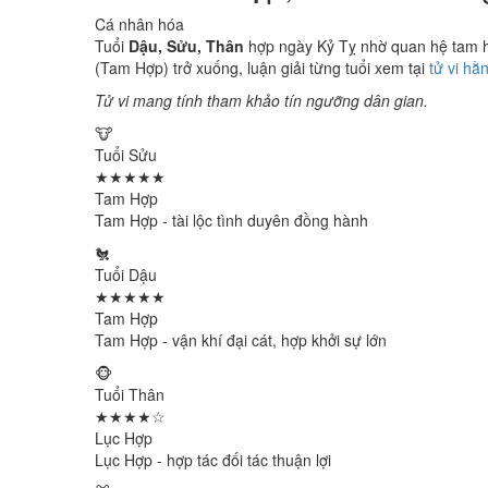
Cá nhân hóa
Tuổi
Dậu, Sửu, Thân
hợp ngày Kỷ Tỵ nhờ quan hệ tam hợp
(Tam Hợp) trở xuống, luận giải từng tuổi xem tại
tử vi hằ
Tử vi mang tính tham khảo tín ngưỡng dân gian.
🐮
Tuổi Sửu
★★★★★
Tam Hợp
Tam Hợp - tài lộc tình duyên đồng hành
🐔
Tuổi Dậu
★★★★★
Tam Hợp
Tam Hợp - vận khí đại cát, hợp khởi sự lớn
🐵
Tuổi Thân
★★★★☆
Lục Hợp
Lục Hợp - hợp tác đối tác thuận lợi