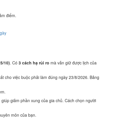
iảm điểm.
ngày
(5/10)
. Có
3 cách hạ rủi ro
mà vẫn giữ được lịch của
ất cho việc buộc phải làm đúng ngày 23/8/2026. Bảng
em.
ễ giúp giảm phần xung của gia chủ. Cách chọn người
 chuyên môn của bạn.