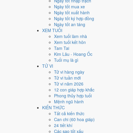
Ngày tốt nhập trạch
3
Ngày tốt mua xe
Ngày quý hiếm
Ngày tốt xuất hành
Ngày tốt ký hợp đồng
Lịch âm dương tháng 7/2027
Ngày tốt an táng
XEM TUỔI
Tháng
Năm
Xem tuổi làm nhà
XEM
Xem tuổi kết hôn
Lưới lịch dưới đây trải đủ
31 ngày
của tháng 7/2027. Mỗi
Tam Tai
mức Xấu trở xuống
.
Kim Lâu - Hoang Ốc
T2
T3
T4
Tuổi mụ là gì
TỬ VI
28
24/5
Mậu Dần
29
25/5
Kỷ Mão
30
26/5
Canh
Tử vi hàng ngày
6
3/6
Bính Tuất
Tử vi tuần mới
5
2/6
Ất Dậu
Hắc
7
4/6
Đinh H
Hoàng
Tử vi năm 2026
12
9/6
Nhâm Thìn
13
10/6
Quý Tỵ
★
14
11/6
G
12 con giáp hợp khắc
Hắc
Hoàng
Đức
Phong thủy hợp tuổi
Mệnh ngũ hành
19
16/6
Kỷ Hợi
Hoàng
20
17/6
Canh Tý
Hắc
21
18/6
Tân 
KIẾN THỨC
26
23/6
Bính Ngọ
Tất cả kiến thức
27
24/6
Đinh Mùi
Hắc
28
25/6
Mậu
Hắc
Can chi (60 hoa giáp)
Rất tốt
Tốt
Bình thường
Xấu
Rất xấu
★ Thiên Đức · ✨ Th
24 tiết khí
Các sao tốt xấu