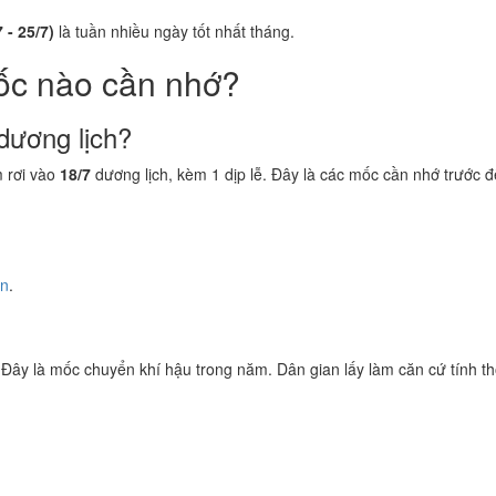
 - 25/7)
là tuần nhiều ngày tốt nhất tháng.
ốc nào cần nhớ?
dương lịch?
 rơi vào
18/7
dương lịch, kèm 1 dịp lễ. Đây là các mốc cần nhớ trước đ
ền
.
 Đây là mốc chuyển khí hậu trong năm. Dân gian lấy làm căn cứ tính th