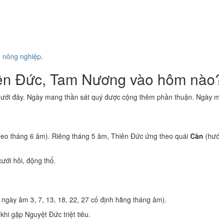
ụ nông nghiệp
.
iên Đức, Tam Nương vào hôm nào
dưới đây. Ngày mang thần sát quý được cộng thêm phần thuận. Ngày ma
eo tháng 6 âm). Riêng tháng 5 âm, Thiên Đức ứng theo quái
Càn
(hướ
ưới hỏi, động thổ.
ngày âm 3, 7, 13, 18, 22, 27 cố định hằng tháng âm).
khi gặp Nguyệt Đức triệt tiêu.