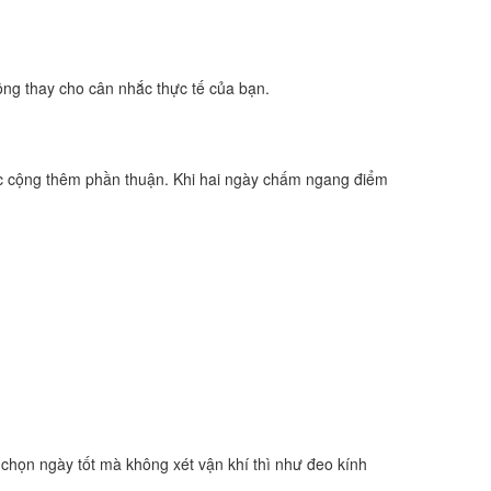
ông thay cho cân nhắc thực tế của bạn.
c cộng thêm phần thuận. Khi hai ngày chấm ngang điểm
 chọn ngày tốt mà không xét vận khí thì như đeo kính