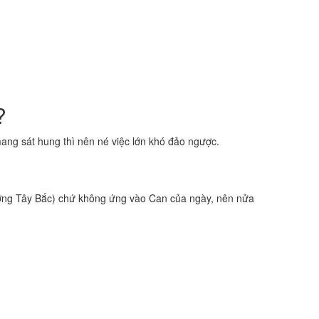
?
ng sát hung thì nên né việc lớn khó đảo ngược.
ng Tây Bắc) chứ không ứng vào Can của ngày, nên nửa