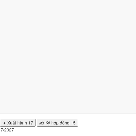
27 nhiều ngày tốt nhất?
ngày
từ mức Tốt trở lên. Kém nhất là
tuần 2 (5/7 - 11/7)
với
3 ngày xấ
n hiện tại
.
nhất
/2027 để cưới hỏi, khai trương?
y đẹp của từng việc không trùng nhau. Tháng 7/2027 rộng cửa nhất ch
✈️ Xuất hành
17
✍️ Ký hợp đồng
15
g 7/2027