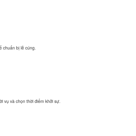
ể chuẩn bị lễ cúng.
ời vụ và chọn thời điểm khởi sự.