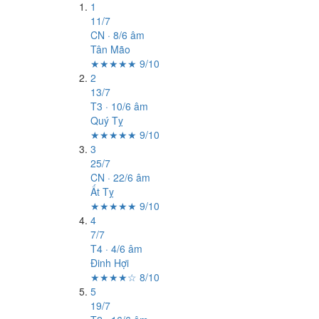
1
11/7
CN · 8/6 âm
Tân Mão
★★★★★ 9/10
2
13/7
T3 · 10/6 âm
Quý Tỵ
★★★★★ 9/10
3
25/7
CN · 22/6 âm
Ất Tỵ
★★★★★ 9/10
4
7/7
T4 · 4/6 âm
Đinh Hợi
★★★★☆ 8/10
5
19/7