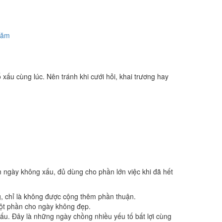
năm
 xấu cùng lúc. Nên tránh khi cưới hỏi, khai trương hay
m ngày không xấu, đủ dùng cho phần lớn việc khi đã hết
g, chỉ là không được cộng thêm phần thuận.
một phần cho ngày không đẹp.
u. Đây là những ngày chồng nhiều yếu tố bất lợi cùng