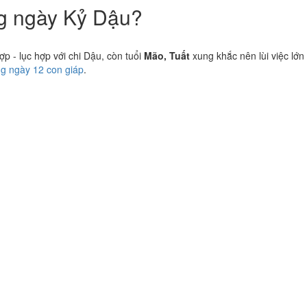
ng ngày Kỷ Dậu?
 - lục hợp với chi Dậu, còn tuổi
Mão, Tuất
xung khắc nên lùi việc lớn
ng ngày 12 con giáp
.