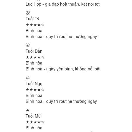
Lục Hợp - gia đạo hoà thuận, kết nối tốt
🐭
Tuổi Tý
★★★★☆
Bình hòa
Bình hoà - duy trì routine thường ngày
🐯
Tuổi Dần
★★★★☆
Bình hòa
Bình hoà - ngày yên bình, không nổi bật
🐴
Tuổi Ngọ
★★★★☆
Bình hòa
Bình hoà - duy trì routine thường ngày
🐐
Tuổi Mùi
★★★★☆
Bình hòa