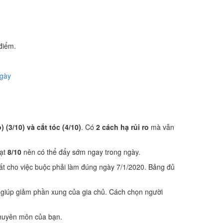
điểm.
ngày
(3/10) và cắt tóc (4/10)
. Có
2 cách hạ rủi ro
mà vẫn
ạt
8/10
nên có thể đẩy sớm ngay trong ngày.
ất cho việc buộc phải làm đúng ngày 7/1/2020. Bảng đủ
 giúp giảm phần xung của gia chủ. Cách chọn người
 chuyên môn của bạn.