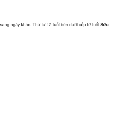
 sang ngày khác. Thứ tự 12 tuổi bên dưới xếp từ tuổi
Sửu