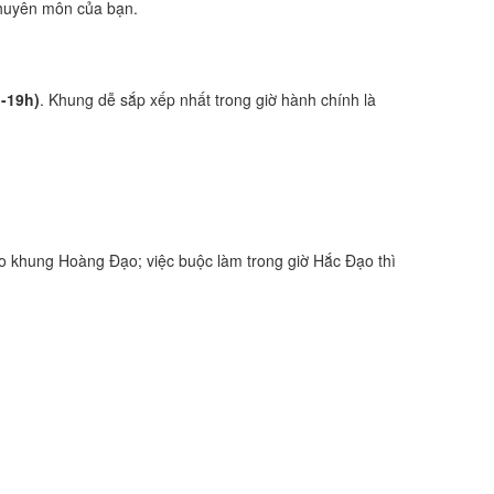
 chuyên môn của bạn.
h-19h)
. Khung dễ sắp xếp nhất trong giờ hành chính là
o khung Hoàng Đạo; việc buộc làm trong giờ Hắc Đạo thì