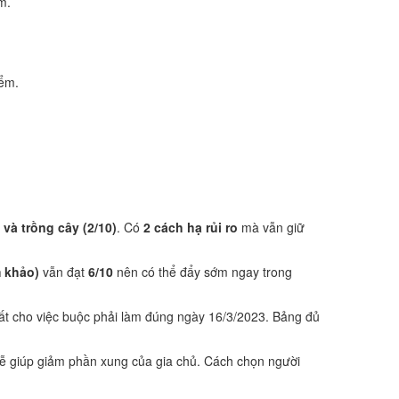
m.
iểm.
 và trồng cây (2/10)
. Có
2 cách hạ rủi ro
mà vẫn giữ
 khảo)
vẫn đạt
6/10
nên có thể đẩy sớm ngay trong
ất cho việc buộc phải làm đúng ngày 16/3/2023. Bảng đủ
ễ giúp giảm phần xung của gia chủ. Cách chọn người