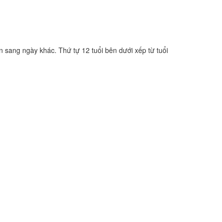
n sang ngày khác. Thứ tự 12 tuổi bên dưới xếp từ tuổi