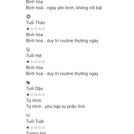
Bình hòa
Bình hoà - ngày yên bình, không nổi bật
🐵
Tuổi Thân
★☆☆☆☆
Bình hòa
Bình hoà - duy trì routine thường ngày
🐷
Tuổi Hợi
★☆☆☆☆
Bình hòa
Bình hoà - duy trì routine thường ngày
🐔
Tuổi Dậu
★☆☆☆☆
Tự Hình
Tự Hình - phù hợp tự phản tỉnh
🐶
Tuổi Tuất
★☆☆☆☆
Tương Hại