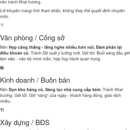
nên tránh Khai trương.
Lời khuyên mang tính tham khảo, không thay thế quyết định chuyên
môn.
👔
Văn phòng / Công sở
Nên
Họp căng thẳng - lắng nghe nhiều hơn nói, Đàm phán lại
điều khoản cũ
. Tránh
Đề xuất ý tưởng mới
. Giờ tốt: Buổi sáng đầu giờ
làm việc - não bộ minh mẫn, hợp họp hành quan trọng.
🏪
Kinh doanh / Buôn bán
Nên
Dọn kho hàng cũ, Sàng lọc nhà cung cấp kém
. Tránh
Khai
trương
. Giờ tốt: Giờ "vàng" của ngày - khách hàng đông, giao dịch
nhiều.
🏗️
Xây dựng / BĐS