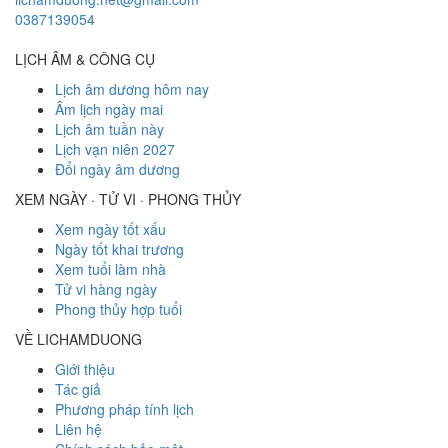
0387139054
LỊCH ÂM & CÔNG CỤ
Lịch âm dương hôm nay
Âm lịch ngày mai
Lịch âm tuần này
Lịch vạn niên 2027
Đổi ngày âm dương
XEM NGÀY · TỬ VI · PHONG THỦY
Xem ngày tốt xấu
Ngày tốt khai trương
Xem tuổi làm nhà
Tử vi hàng ngày
Phong thủy hợp tuổi
VỀ LICHAMDUONG
Giới thiệu
Tác giả
Phương pháp tính lịch
Liên hệ