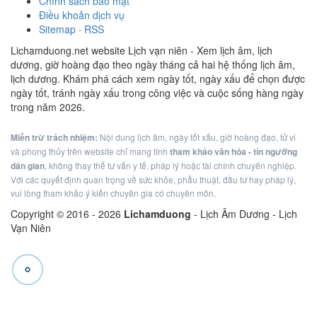
Chính sách bảo mật
Điều khoản dịch vụ
Sitemap
·
RSS
Lichamduong.net website Lịch vạn niên - Xem lịch âm, lịch
dương, giờ hoàng đạo theo ngày tháng cả hai hệ thống lịch âm,
lịch dương. Khám phá cách xem ngày tốt, ngày xấu để chọn được
ngày tốt, tránh ngày xấu trong công việc và cuộc sống hàng ngày
trong năm 2026.
Miễn trừ trách nhiệm:
Nội dung lịch âm, ngày tốt xấu, giờ hoàng đạo, tử vi
và phong thủy trên website chỉ mang tính
tham khảo văn hóa - tín ngưỡng
dân gian
, không thay thế tư vấn y tế, pháp lý hoặc tài chính chuyên nghiệp.
Với các quyết định quan trọng về sức khỏe, phẫu thuật, đầu tư hay pháp lý,
vui lòng tham khảo ý kiến chuyên gia có chuyên môn.
Copyright © 2016 -
2026
Lichamduong
- Lịch Âm Dương - Lịch
Vạn Niên