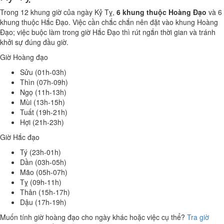
Trong 12 khung giờ của ngày Kỷ Tỵ,
6 khung thuộc Hoàng Đạo
và 6
khung thuộc Hắc Đạo. Việc cần chắc chắn nên đặt vào khung Hoàng
Đạo; việc buộc làm trong giờ Hắc Đạo thì rút ngắn thời gian và tránh
khởi sự đúng đầu giờ.
Giờ Hoàng đạo
Sửu (01h-03h)
Thìn (07h-09h)
Ngọ (11h-13h)
Mùi (13h-15h)
Tuất (19h-21h)
Hợi (21h-23h)
Giờ Hắc đạo
Tý (23h-01h)
Dần (03h-05h)
Mão (05h-07h)
Tỵ (09h-11h)
Thân (15h-17h)
Dậu (17h-19h)
Muốn tính giờ hoàng đạo cho ngày khác hoặc việc cụ thể?
Tra giờ