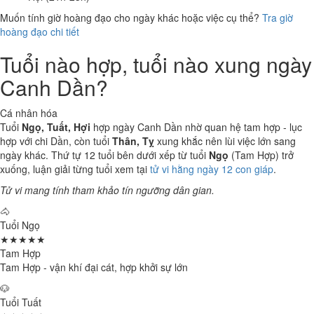
Muốn tính giờ hoàng đạo cho ngày khác hoặc việc cụ thể?
Tra giờ
hoàng đạo chi tiết
Tuổi nào hợp, tuổi nào xung ngày
Canh Dần?
Cá nhân hóa
Tuổi
Ngọ, Tuất, Hợi
hợp ngày Canh Dần nhờ quan hệ tam hợp - lục
hợp với chi Dần, còn tuổi
Thân, Tỵ
xung khắc nên lùi việc lớn sang
ngày khác. Thứ tự 12 tuổi bên dưới xếp từ tuổi
Ngọ
(Tam Hợp) trở
xuống, luận giải từng tuổi xem tại
tử vi hằng ngày 12 con giáp
.
Tử vi mang tính tham khảo tín ngưỡng dân gian.
🐴
Tuổi Ngọ
★★★★★
Tam Hợp
Tam Hợp - vận khí đại cát, hợp khởi sự lớn
🐶
Tuổi Tuất