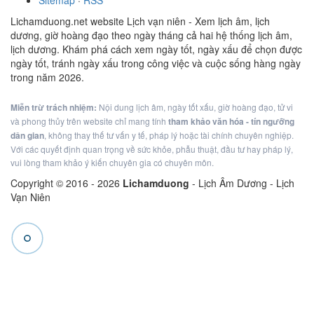
Sitemap
·
RSS
Lichamduong.net website Lịch vạn niên - Xem lịch âm, lịch
dương, giờ hoàng đạo theo ngày tháng cả hai hệ thống lịch âm,
lịch dương. Khám phá cách xem ngày tốt, ngày xấu để chọn được
ngày tốt, tránh ngày xấu trong công việc và cuộc sống hàng ngày
trong năm 2026.
Miễn trừ trách nhiệm:
Nội dung lịch âm, ngày tốt xấu, giờ hoàng đạo, tử vi
và phong thủy trên website chỉ mang tính
tham khảo văn hóa - tín ngưỡng
dân gian
, không thay thế tư vấn y tế, pháp lý hoặc tài chính chuyên nghiệp.
Với các quyết định quan trọng về sức khỏe, phẫu thuật, đầu tư hay pháp lý,
vui lòng tham khảo ý kiến chuyên gia có chuyên môn.
Copyright © 2016 -
2026
Lichamduong
- Lịch Âm Dương - Lịch
Vạn Niên