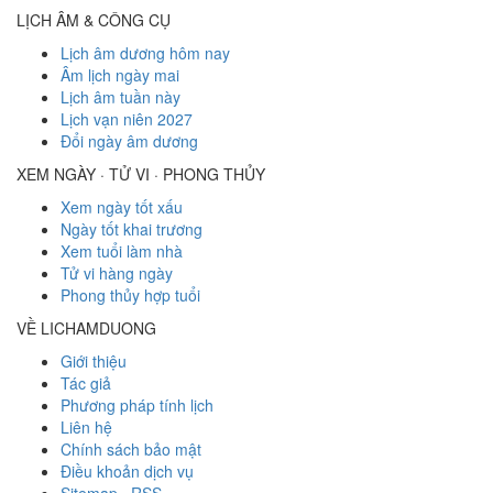
LỊCH ÂM & CÔNG CỤ
Lịch âm dương hôm nay
Âm lịch ngày mai
Lịch âm tuần này
Lịch vạn niên 2027
Đổi ngày âm dương
XEM NGÀY · TỬ VI · PHONG THỦY
Xem ngày tốt xấu
Ngày tốt khai trương
Xem tuổi làm nhà
Tử vi hàng ngày
Phong thủy hợp tuổi
VỀ LICHAMDUONG
Giới thiệu
Tác giả
Phương pháp tính lịch
Liên hệ
Chính sách bảo mật
Điều khoản dịch vụ