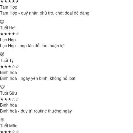
★★★★★
Tam Hợp
Tam Hợp - quý nhân phù trợ, chốt deal dễ dàng
🐷
Tuổi Hợi
★★★★☆
Lục Hợp
Lục Hợp - hợp tác đối tác thuận lợi
🐭
Tuổi Tý
★★★☆☆
Bình hòa
Bình hoà - ngày yên bình, không nổi bật
🐮
Tuổi Sửu
★★★☆☆
Bình hòa
Bình hoà - duy trì routine thường ngày
🐰
Tuổi Mão
★★★☆☆