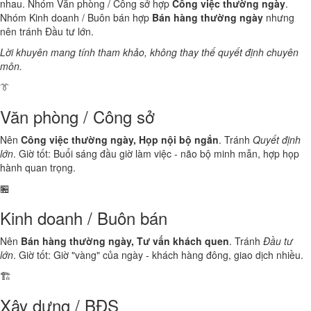
nhau. Nhóm Văn phòng / Công sở hợp
Công việc thường ngày
.
Nhóm Kinh doanh / Buôn bán hợp
Bán hàng thường ngày
nhưng
nên tránh Đầu tư lớn.
Lời khuyên mang tính tham khảo, không thay thế quyết định chuyên
môn.
👔
Văn phòng / Công sở
Nên
Công việc thường ngày, Họp nội bộ ngắn
. Tránh
Quyết định
lớn
. Giờ tốt: Buổi sáng đầu giờ làm việc - não bộ minh mẫn, hợp họp
hành quan trọng.
🏪
Kinh doanh / Buôn bán
Nên
Bán hàng thường ngày, Tư vấn khách quen
. Tránh
Đầu tư
lớn
. Giờ tốt: Giờ "vàng" của ngày - khách hàng đông, giao dịch nhiều.
🏗️
Xây dựng / BĐS