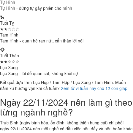
Tự Hình
Tự Hình - đừng tự gây phiền cho mình
🐍
Tuổi Tỵ
★★☆☆☆
Tam Hình
Tam Hình - quan hệ rạn nứt, cẩn thận lời nói
🐵
Tuổi Thân
★★☆☆☆
Lục Xung
Lục Xung - lùi để quan sát, không khởi sự
Kết quả dựa trên Lục Hợp / Tam Hợp / Lục Xung / Tam Hình. Muốn
nắm xu hướng vận khí cả tuần?
Xem tử vi tuần này cho 12 con giáp
Ngày 22/11/2024 nên làm gì theo
từng ngành nghề?
Trực Bình (ngày bình hòa, ổn định, không thiên hung cát) chi phối
ngày 22/11/2024 nên mỗi nghề có đầu việc nên đẩy và nên hoãn khác