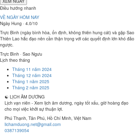
XEM NGÀY
Điều hướng nhanh
VỀ NGÀY HÔM NAY
Ngày Hung · 4.0/10
Trực Bình (ngày bình hòa, ổn định, không thiên hung cát) và gặp Sao
Thiên Lao hắc đạo nên cần thận trọng với các quyết định lớn khó đảo
ngược.
Trực Bình · Sao Ngưu
Lịch theo tháng
Tháng 11 năm 2024
Tháng 12 năm 2024
Tháng 1 năm 2025
Tháng 2 năm 2025
☯
LỊCH ÂM DƯƠNG
Lịch vạn niên - Xem lịch âm dương, ngày tốt xấu, giờ hoàng đạo
cho mọi việc khởi sự thuận lợi.
Phú Thạnh, Tân Phú
,
Hồ Chí Minh
,
Việt Nam
lichamduong.net@gmail.com
0387139054