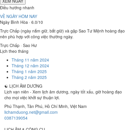
XEM NGÀY
Điều hướng nhanh
VỀ NGÀY HÔM NAY
Ngày Bình Hòa · 6.0/10
Trực Chấp (ngày nắm giữ, bắt giữ) và gặp Sao Tư Mệnh hoàng đạo
nên phù hợp với công việc thường ngày.
Trực Chấp · Sao Hư
Lịch theo tháng
Tháng 11 năm 2024
Tháng 12 năm 2024
Tháng 1 năm 2025
Tháng 2 năm 2025
☯
LỊCH ÂM DƯƠNG
Lịch vạn niên - Xem lịch âm dương, ngày tốt xấu, giờ hoàng đạo
cho mọi việc khởi sự thuận lợi.
Phú Thạnh, Tân Phú
,
Hồ Chí Minh
,
Việt Nam
lichamduong.net@gmail.com
0387139054
LỊCH ÂM & CÔNG CỤ