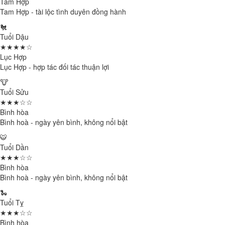
Tam Hợp
Tam Hợp - tài lộc tình duyên đồng hành
🐔
Tuổi Dậu
★★★★☆
Lục Hợp
Lục Hợp - hợp tác đối tác thuận lợi
🐮
Tuổi Sửu
★★★☆☆
Bình hòa
Bình hoà - ngày yên bình, không nổi bật
🐯
Tuổi Dần
★★★☆☆
Bình hòa
Bình hoà - ngày yên bình, không nổi bật
🐍
Tuổi Tỵ
★★★☆☆
Bình hòa