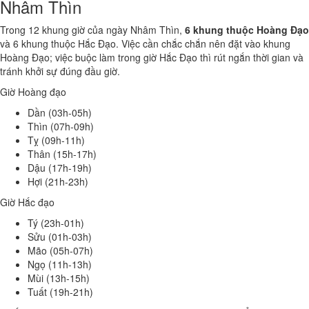
Nhâm Thìn
Trong 12 khung giờ của ngày Nhâm Thìn,
6 khung thuộc Hoàng Đạo
và 6 khung thuộc Hắc Đạo. Việc cần chắc chắn nên đặt vào khung
Hoàng Đạo; việc buộc làm trong giờ Hắc Đạo thì rút ngắn thời gian và
tránh khởi sự đúng đầu giờ.
Giờ Hoàng đạo
Dần (03h-05h)
Thìn (07h-09h)
Tỵ (09h-11h)
Thân (15h-17h)
Dậu (17h-19h)
Hợi (21h-23h)
Giờ Hắc đạo
Tý (23h-01h)
Sửu (01h-03h)
Mão (05h-07h)
Ngọ (11h-13h)
Mùi (13h-15h)
Tuất (19h-21h)