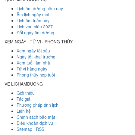
Lịch âm dương hôm nay
Âm lịch ngày mai
Lịch âm tuần này
Lịch vạn niên 2027
Đổi ngày âm dương
XEM NGÀY · TỬ VI · PHONG THỦY
Xem ngày tốt xấu
Ngày tốt khai trương
Xem tuổi làm nhà
Tử vi hàng ngày
Phong thủy hợp tuổi
VỀ LICHAMDUONG
Giới thiệu
Tác giả
Phương pháp tính lịch
Liên hệ
Chính sách bảo mật
Điều khoản dịch vụ
Sitemap
·
RSS