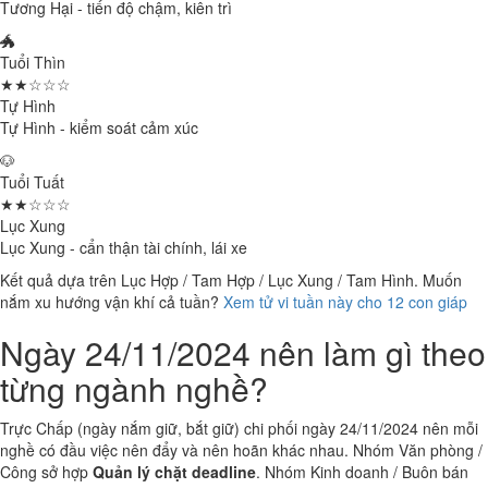
Tương Hại - tiến độ chậm, kiên trì
🐲
Tuổi Thìn
★★☆☆☆
Tự Hình
Tự Hình - kiểm soát cảm xúc
🐶
Tuổi Tuất
★★☆☆☆
Lục Xung
Lục Xung - cẩn thận tài chính, lái xe
Kết quả dựa trên Lục Hợp / Tam Hợp / Lục Xung / Tam Hình. Muốn
nắm xu hướng vận khí cả tuần?
Xem tử vi tuần này cho 12 con giáp
Ngày 24/11/2024 nên làm gì theo
từng ngành nghề?
Trực Chấp (ngày nắm giữ, bắt giữ) chi phối ngày 24/11/2024 nên mỗi
nghề có đầu việc nên đẩy và nên hoãn khác nhau. Nhóm Văn phòng /
Công sở hợp
Quản lý chặt deadline
. Nhóm Kinh doanh / Buôn bán