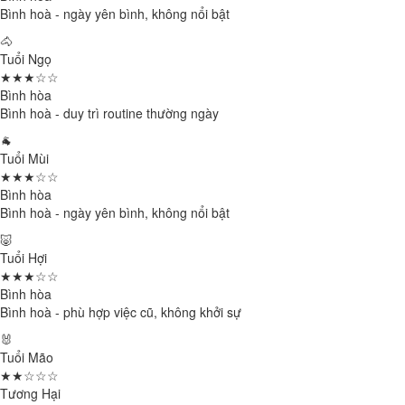
Bình hoà - ngày yên bình, không nổi bật
🐴
Tuổi Ngọ
★★★☆☆
Bình hòa
Bình hoà - duy trì routine thường ngày
🐐
Tuổi Mùi
★★★☆☆
Bình hòa
Bình hoà - ngày yên bình, không nổi bật
🐷
Tuổi Hợi
★★★☆☆
Bình hòa
Bình hoà - phù hợp việc cũ, không khởi sự
🐰
Tuổi Mão
★★☆☆☆
Tương Hại