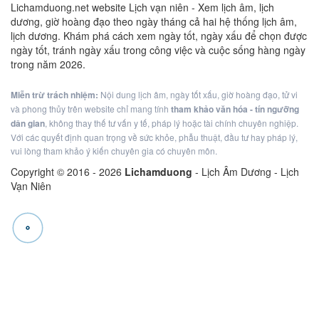
Lichamduong.net website Lịch vạn niên - Xem lịch âm, lịch
dương, giờ hoàng đạo theo ngày tháng cả hai hệ thống lịch âm,
lịch dương. Khám phá cách xem ngày tốt, ngày xấu để chọn được
ngày tốt, tránh ngày xấu trong công việc và cuộc sống hàng ngày
trong năm 2026.
Miễn trừ trách nhiệm:
Nội dung lịch âm, ngày tốt xấu, giờ hoàng đạo, tử vi
và phong thủy trên website chỉ mang tính
tham khảo văn hóa - tín ngưỡng
dân gian
, không thay thế tư vấn y tế, pháp lý hoặc tài chính chuyên nghiệp.
Với các quyết định quan trọng về sức khỏe, phẫu thuật, đầu tư hay pháp lý,
vui lòng tham khảo ý kiến chuyên gia có chuyên môn.
Copyright © 2016 -
2026
Lichamduong
- Lịch Âm Dương - Lịch
Vạn Niên