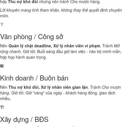
hợp
Thu nợ khó đòi
nhưng nên tránh Cho mượn hàng.
Lời khuyên mang tính tham khảo, không thay thế quyết định chuyên
môn.
👔
Văn phòng / Công sở
Nên
Quản lý chặt deadline, Xử lý nhân viên vi phạm
. Tránh
Mở
rộng nhanh
. Giờ tốt: Buổi sáng đầu giờ làm việc - não bộ minh mẫn,
hợp họp hành quan trọng.
🏪
Kinh doanh / Buôn bán
Nên
Thu nợ khó đòi, Xử lý nhân viên gian lận
. Tránh
Cho mượn
hàng
. Giờ tốt: Giờ "vàng" của ngày - khách hàng đông, giao dịch
nhiều.
🏗️
Xây dựng / BĐS