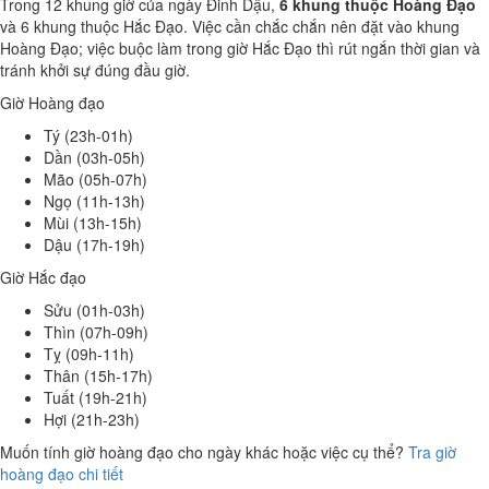
Trong 12 khung giờ của ngày Đinh Dậu,
6 khung thuộc Hoàng Đạo
và 6 khung thuộc Hắc Đạo. Việc cần chắc chắn nên đặt vào khung
Hoàng Đạo; việc buộc làm trong giờ Hắc Đạo thì rút ngắn thời gian và
tránh khởi sự đúng đầu giờ.
Giờ Hoàng đạo
Tý (23h-01h)
Dần (03h-05h)
Mão (05h-07h)
Ngọ (11h-13h)
Mùi (13h-15h)
Dậu (17h-19h)
Giờ Hắc đạo
Sửu (01h-03h)
Thìn (07h-09h)
Tỵ (09h-11h)
Thân (15h-17h)
Tuất (19h-21h)
Hợi (21h-23h)
Muốn tính giờ hoàng đạo cho ngày khác hoặc việc cụ thể?
Tra giờ
hoàng đạo chi tiết