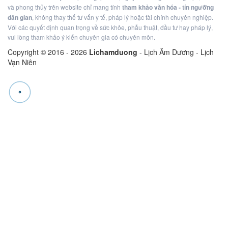
và phong thủy trên website chỉ mang tính
tham khảo văn hóa - tín ngưỡng
dân gian
, không thay thế tư vấn y tế, pháp lý hoặc tài chính chuyên nghiệp.
Với các quyết định quan trọng về sức khỏe, phẫu thuật, đầu tư hay pháp lý,
vui lòng tham khảo ý kiến chuyên gia có chuyên môn.
Copyright © 2016 -
2026
Lichamduong
- Lịch Âm Dương - Lịch
Vạn Niên