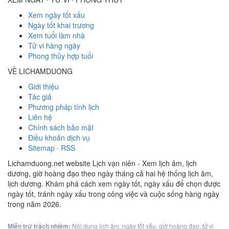
Xem ngày tốt xấu
Ngày tốt khai trương
Xem tuổi làm nhà
Tử vi hàng ngày
Phong thủy hợp tuổi
VỀ LICHAMDUONG
Giới thiệu
Tác giả
Phương pháp tính lịch
Liên hệ
Chính sách bảo mật
Điều khoản dịch vụ
Sitemap
·
RSS
Lichamduong.net website Lịch vạn niên - Xem lịch âm, lịch
dương, giờ hoàng đạo theo ngày tháng cả hai hệ thống lịch âm,
lịch dương. Khám phá cách xem ngày tốt, ngày xấu để chọn được
ngày tốt, tránh ngày xấu trong công việc và cuộc sống hàng ngày
trong năm 2026.
Miễn trừ trách nhiệm:
Nội dung lịch âm, ngày tốt xấu, giờ hoàng đạo, tử vi