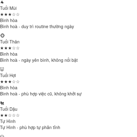
🐐
Tuổi Mùi
★★★☆☆
Bình hòa
Bình hoà - duy trì routine thường ngày
🐵
Tuổi Thân
★★★☆☆
Bình hòa
Bình hoà - ngày yên bình, không nổi bật
🐷
Tuổi Hợi
★★★☆☆
Bình hòa
Bình hoà - phù hợp việc cũ, không khởi sự
🐔
Tuổi Dậu
★★☆☆☆
Tự Hình
Tự Hình - phù hợp tự phản tỉnh
🐶