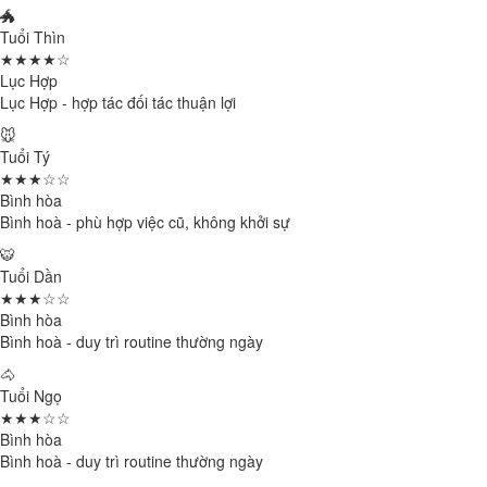
🐲
Tuổi Thìn
★★★★☆
Lục Hợp
Lục Hợp - hợp tác đối tác thuận lợi
🐭
Tuổi Tý
★★★☆☆
Bình hòa
Bình hoà - phù hợp việc cũ, không khởi sự
🐯
Tuổi Dần
★★★☆☆
Bình hòa
Bình hoà - duy trì routine thường ngày
🐴
Tuổi Ngọ
★★★☆☆
Bình hòa
Bình hoà - duy trì routine thường ngày