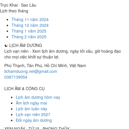
Trực Khai · Sao Lâu
Lịch theo tháng
Tháng 11 năm 2024
Tháng 12 năm 2024
Tháng 1 năm 2025
Tháng 2 năm 2025
☯
LỊCH ÂM DƯƠNG
Lịch vạn niên - Xem lịch âm dương, ngày tốt xấu, giờ hoàng đạo
cho mọi việc khởi sự thuận lợi.
Phú Thạnh, Tân Phú
,
Hồ Chí Minh
,
Việt Nam
lichamduong.net@gmail.com
0387139054
LỊCH ÂM & CÔNG CỤ
Lịch âm dương hôm nay
Âm lịch ngày mai
Lịch âm tuần này
Lịch vạn niên 2027
Đổi ngày âm dương
XEM NGÀY · TỬ VI · PHONG THỦY