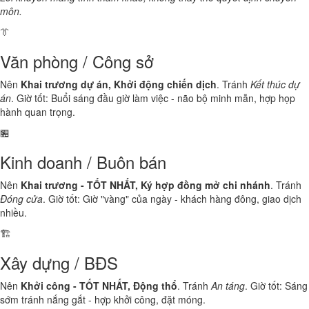
môn.
👔
Văn phòng / Công sở
Nên
Khai trương dự án, Khởi động chiến dịch
. Tránh
Kết thúc dự
án
. Giờ tốt: Buổi sáng đầu giờ làm việc - não bộ minh mẫn, hợp họp
hành quan trọng.
🏪
Kinh doanh / Buôn bán
Nên
Khai trương - TỐT NHẤT, Ký hợp đồng mở chi nhánh
. Tránh
Đóng cửa
. Giờ tốt: Giờ "vàng" của ngày - khách hàng đông, giao dịch
nhiều.
🏗️
Xây dựng / BĐS
Nên
Khởi công - TỐT NHẤT, Động thổ
. Tránh
An táng
. Giờ tốt: Sáng
sớm tránh nắng gắt - hợp khởi công, đặt móng.