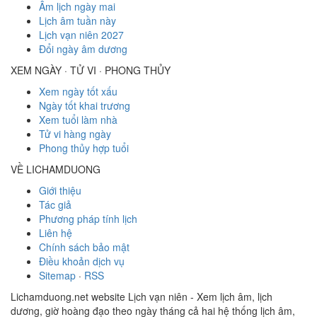
Âm lịch ngày mai
Lịch âm tuần này
Lịch vạn niên 2027
Đổi ngày âm dương
XEM NGÀY · TỬ VI · PHONG THỦY
Xem ngày tốt xấu
Ngày tốt khai trương
Xem tuổi làm nhà
Tử vi hàng ngày
Phong thủy hợp tuổi
VỀ LICHAMDUONG
Giới thiệu
Tác giả
Phương pháp tính lịch
Liên hệ
Chính sách bảo mật
Điều khoản dịch vụ
Sitemap
·
RSS
Lichamduong.net website Lịch vạn niên - Xem lịch âm, lịch
dương, giờ hoàng đạo theo ngày tháng cả hai hệ thống lịch âm,