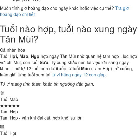
Muốn tính giờ hoàng đạo cho ngày khác hoặc việc cụ thể?
Tra giờ
hoàng đạo chi tiết
Tuổi nào hợp, tuổi nào xung ngày
Tân Mùi?
Cá nhân hóa
Tuổi
Hợi, Mão, Ngọ
hợp ngày Tân Mùi nhờ quan hệ tam hợp - lục hợp
với chi Mùi, còn tuổi
Sửu, Tý
xung khắc nên lùi việc lớn sang ngày
khác. Thứ tự 12 tuổi bên dưới xếp từ tuổi
Mão
(Tam Hợp) trở xuống,
luận giải từng tuổi xem tại
tử vi hằng ngày 12 con giáp
.
Tử vi mang tính tham khảo tín ngưỡng dân gian.
🐰
Tuổi Mão
★★★★★
Tam Hợp
Tam Hợp - vận khí đại cát, hợp khởi sự lớn
🐷
Tuổi Hợi