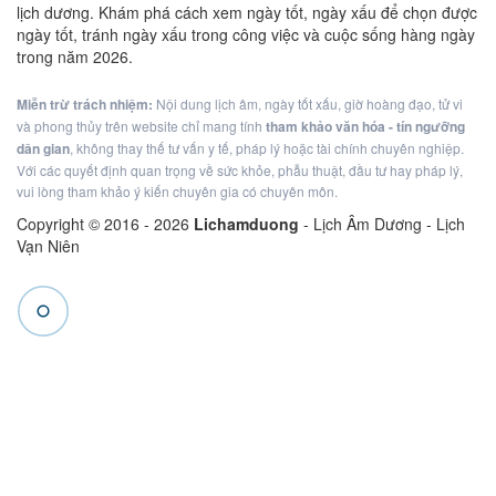
lịch dương. Khám phá cách xem ngày tốt, ngày xấu để chọn được
ngày tốt, tránh ngày xấu trong công việc và cuộc sống hàng ngày
trong năm 2026.
Miễn trừ trách nhiệm:
Nội dung lịch âm, ngày tốt xấu, giờ hoàng đạo, tử vi
và phong thủy trên website chỉ mang tính
tham khảo văn hóa - tín ngưỡng
dân gian
, không thay thế tư vấn y tế, pháp lý hoặc tài chính chuyên nghiệp.
Với các quyết định quan trọng về sức khỏe, phẫu thuật, đầu tư hay pháp lý,
vui lòng tham khảo ý kiến chuyên gia có chuyên môn.
Copyright © 2016 -
2026
Lichamduong
- Lịch Âm Dương - Lịch
Vạn Niên