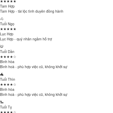
★★★★★
Tam Hợp
Tam Hợp - tài lộc tình duyên đồng hành
🐴
Tuổi Ngọ
★★★★★
Lục Hợp
Lục Hợp - quý nhân ngầm hỗ trợ
🐯
Tuổi Dần
★★★★☆
Bình hòa
Bình hoà - phù hợp việc cũ, không khởi sự
🐲
Tuổi Thìn
★★★★☆
Bình hòa
Bình hoà - phù hợp việc cũ, không khởi sự
🐍
Tuổi Tỵ
★★★★☆