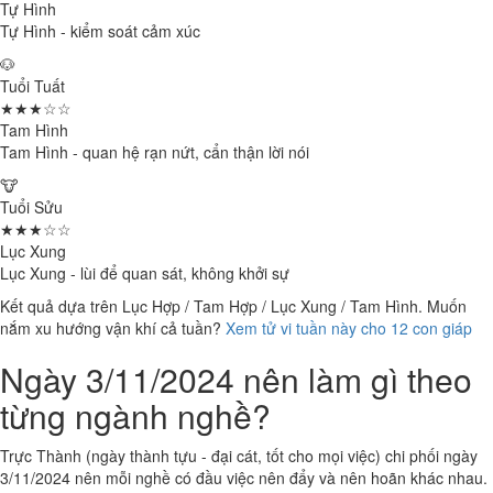
Tự Hình
Tự Hình - kiểm soát cảm xúc
🐶
Tuổi Tuất
★★★☆☆
Tam Hình
Tam Hình - quan hệ rạn nứt, cẩn thận lời nói
🐮
Tuổi Sửu
★★★☆☆
Lục Xung
Lục Xung - lùi để quan sát, không khởi sự
Kết quả dựa trên Lục Hợp / Tam Hợp / Lục Xung / Tam Hình. Muốn
nắm xu hướng vận khí cả tuần?
Xem tử vi tuần này cho 12 con giáp
Ngày 3/11/2024 nên làm gì theo
từng ngành nghề?
Trực Thành (ngày thành tựu - đại cát, tốt cho mọi việc) chi phối ngày
3/11/2024 nên mỗi nghề có đầu việc nên đẩy và nên hoãn khác nhau.