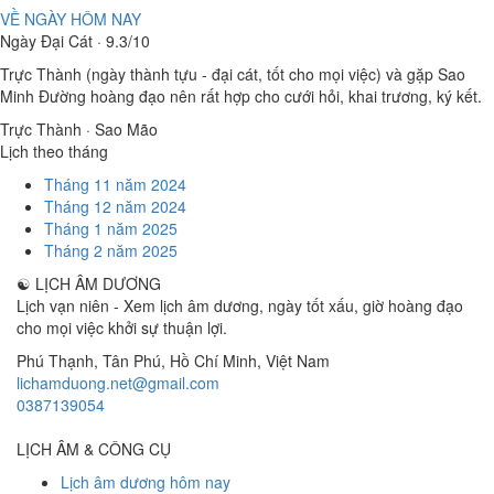
VỀ NGÀY HÔM NAY
Ngày Đại Cát · 9.3/10
Trực Thành (ngày thành tựu - đại cát, tốt cho mọi việc) và gặp Sao
Minh Đường hoàng đạo nên rất hợp cho cưới hỏi, khai trương, ký kết.
Trực Thành · Sao Mão
Lịch theo tháng
Tháng 11 năm 2024
Tháng 12 năm 2024
Tháng 1 năm 2025
Tháng 2 năm 2025
☯
LỊCH ÂM DƯƠNG
Lịch vạn niên - Xem lịch âm dương, ngày tốt xấu, giờ hoàng đạo
cho mọi việc khởi sự thuận lợi.
Phú Thạnh, Tân Phú
,
Hồ Chí Minh
,
Việt Nam
lichamduong.net@gmail.com
0387139054
LỊCH ÂM & CÔNG CỤ
Lịch âm dương hôm nay