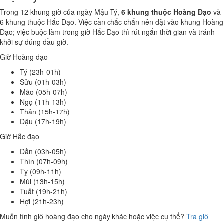
Trong 12 khung giờ của ngày Mậu Tý,
6 khung thuộc Hoàng Đạo
và
6 khung thuộc Hắc Đạo. Việc cần chắc chắn nên đặt vào khung Hoàng
Đạo; việc buộc làm trong giờ Hắc Đạo thì rút ngắn thời gian và tránh
khởi sự đúng đầu giờ.
Giờ Hoàng đạo
Tý (23h-01h)
Sửu (01h-03h)
Mão (05h-07h)
Ngọ (11h-13h)
Thân (15h-17h)
Dậu (17h-19h)
Giờ Hắc đạo
Dần (03h-05h)
Thìn (07h-09h)
Tỵ (09h-11h)
Mùi (13h-15h)
Tuất (19h-21h)
Hợi (21h-23h)
Muốn tính giờ hoàng đạo cho ngày khác hoặc việc cụ thể?
Tra giờ