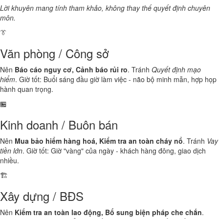
Lời khuyên mang tính tham khảo, không thay thế quyết định chuyên
môn.
👔
Văn phòng / Công sở
Nên
Báo cáo nguy cơ, Cảnh báo rủi ro
. Tránh
Quyết định mạo
hiểm
. Giờ tốt: Buổi sáng đầu giờ làm việc - não bộ minh mẫn, hợp họp
hành quan trọng.
🏪
Kinh doanh / Buôn bán
Nên
Mua bảo hiểm hàng hoá, Kiểm tra an toàn cháy nổ
. Tránh
Vay
tiền lớn
. Giờ tốt: Giờ "vàng" của ngày - khách hàng đông, giao dịch
nhiều.
🏗️
Xây dựng / BĐS
Nên
Kiểm tra an toàn lao động, Bổ sung biện pháp che chắn
.