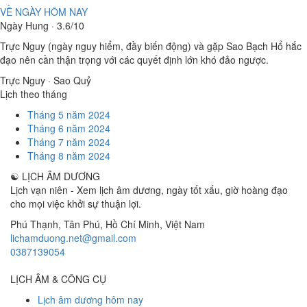
VỀ NGÀY HÔM NAY
Ngày Hung · 3.6/10
Trực Nguy (ngày nguy hiểm, đầy biến động) và gặp Sao Bạch Hổ hắc
đạo nên cần thận trọng với các quyết định lớn khó đảo ngược.
Trực Nguy · Sao Quỷ
Lịch theo tháng
Tháng 5 năm 2024
Tháng 6 năm 2024
Tháng 7 năm 2024
Tháng 8 năm 2024
☯
LỊCH ÂM DƯƠNG
Lịch vạn niên - Xem lịch âm dương, ngày tốt xấu, giờ hoàng đạo
cho mọi việc khởi sự thuận lợi.
Phú Thạnh, Tân Phú
,
Hồ Chí Minh
,
Việt Nam
lichamduong.net@gmail.com
0387139054
LỊCH ÂM & CÔNG CỤ
Lịch âm dương hôm nay