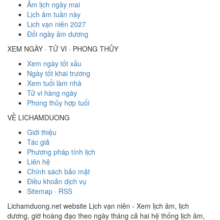
Âm lịch ngày mai
Lịch âm tuần này
Lịch vạn niên 2027
Đổi ngày âm dương
XEM NGÀY · TỬ VI · PHONG THỦY
Xem ngày tốt xấu
Ngày tốt khai trương
Xem tuổi làm nhà
Tử vi hàng ngày
Phong thủy hợp tuổi
VỀ LICHAMDUONG
Giới thiệu
Tác giả
Phương pháp tính lịch
Liên hệ
Chính sách bảo mật
Điều khoản dịch vụ
Sitemap
·
RSS
Lichamduong.net website Lịch vạn niên - Xem lịch âm, lịch
dương, giờ hoàng đạo theo ngày tháng cả hai hệ thống lịch âm,