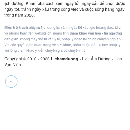
lịch dương. Khám phá cách xem ngày tốt, ngày xấu để chọn được
ngày tốt, tránh ngày xấu trong công việc và cuộc sống hàng ngày
trong năm 2026.
Miễn trừ trách nhiệm:
Nội dung lịch âm, ngày tốt xấu, giờ hoàng đạo, tử vi
và phong thủy trên website chỉ mang tính
tham khảo văn hóa - tín ngưỡng
dân gian
, không thay thế tư vấn y tế, pháp lý hoặc tài chính chuyên nghiệp.
Với các quyết định quan trọng về sức khỏe, phẫu thuật, đầu tư hay pháp lý,
vui lòng tham khảo ý kiến chuyên gia có chuyên môn.
Copyright © 2016 -
2026
Lichamduong
- Lịch Âm Dương - Lịch
Vạn Niên