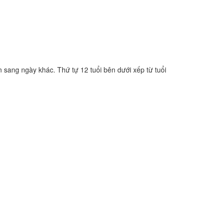
n sang ngày khác. Thứ tự 12 tuổi bên dưới xếp từ tuổi