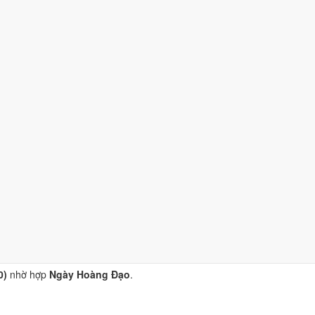
nhờ hợp
Sao Lâu và Ngày Hoàng Đạo
.
10)
nhờ hợp
Ngày Hoàng Đạo
.
nhờ hợp
Ngày Hoàng Đạo
.
ờ hợp
Ngày Hoàng Đạo
.
0)
nhờ hợp
Ngày Hoàng Đạo
.