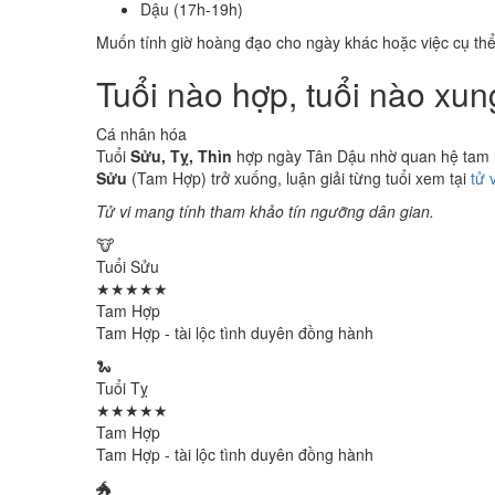
Dậu (17h-19h)
Muốn tính giờ hoàng đạo cho ngày khác hoặc việc cụ th
Tuổi nào hợp, tuổi nào xu
Cá nhân hóa
Tuổi
Sửu, Tỵ, Thìn
hợp ngày Tân Dậu nhờ quan hệ tam hợ
Sửu
(Tam Hợp) trở xuống, luận giải từng tuổi xem tại
tử 
Tử vi mang tính tham khảo tín ngưỡng dân gian.
🐮
Tuổi Sửu
★★★★★
Tam Hợp
Tam Hợp - tài lộc tình duyên đồng hành
🐍
Tuổi Tỵ
★★★★★
Tam Hợp
Tam Hợp - tài lộc tình duyên đồng hành
🐲