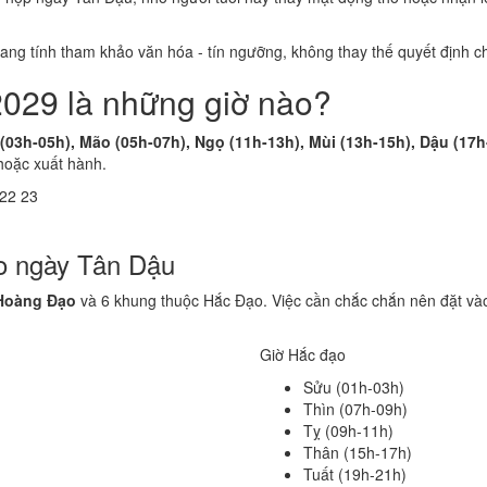
 mang tính tham khảo văn hóa - tín ngưỡng, không thay thế quyết định
2029 là những giờ nào?
 (03h-05h), Mão (05h-07h), Ngọ (11h-13h), Mùi (13h-15h), Dậu (17h
hoặc xuất hành.
22
23
o ngày Tân Dậu
Hoàng Đạo
và 6 khung thuộc Hắc Đạo. Việc cần chắc chắn nên đặt vào
Giờ Hắc đạo
Sửu (01h-03h)
Thìn (07h-09h)
Tỵ (09h-11h)
Thân (15h-17h)
Tuất (19h-21h)