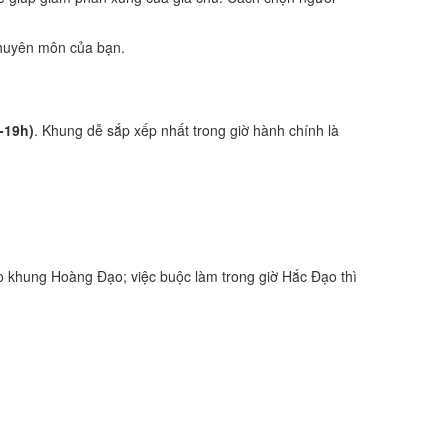
 chuyên môn của bạn.
-19h)
. Khung dễ sắp xếp nhất trong giờ hành chính là
 khung Hoàng Đạo; việc buộc làm trong giờ Hắc Đạo thì