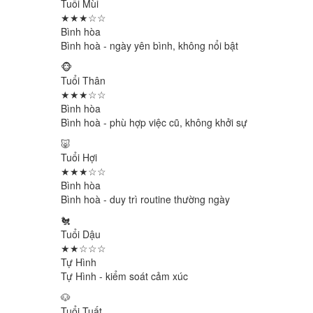
Tuổi Mùi
★★★☆☆
Bình hòa
Bình hoà - ngày yên bình, không nổi bật
🐵
Tuổi Thân
★★★☆☆
Bình hòa
Bình hoà - phù hợp việc cũ, không khởi sự
🐷
Tuổi Hợi
★★★☆☆
Bình hòa
Bình hoà - duy trì routine thường ngày
🐔
Tuổi Dậu
★★☆☆☆
Tự Hình
Tự Hình - kiểm soát cảm xúc
🐶
Tuổi Tuất