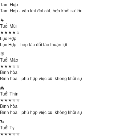
Tam Hợp
Tam Hợp - vận khí đại cát, hợp khởi sự lớn
🐐
Tuổi Mùi
★★★★☆
Lục Hợp
Lục Hợp - hợp tác đối tác thuận lợi
🐰
Tuổi Mão
★★★☆☆
Bình hòa
Bình hoà - phù hợp việc cũ, không khởi sự
🐲
Tuổi Thìn
★★★☆☆
Bình hòa
Bình hoà - phù hợp việc cũ, không khởi sự
🐍
Tuổi Tỵ
★★★☆☆