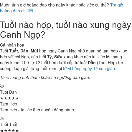
Muốn tính giờ hoàng đạo cho ngày khác hoặc việc cụ thể?
Tra giờ
hoàng đạo chi tiết
Tuổi nào hợp, tuổi nào xung ngày
Canh Ngọ?
Cá nhân hóa
Tuổi
Tuất, Dần, Mùi
hợp ngày Canh Ngọ nhờ quan hệ tam hợp - lục
hợp với chi Ngọ, còn tuổi
Tý, Sửu
xung khắc nên lùi việc lớn sang
ngày khác. Thứ tự 12 tuổi bên dưới xếp từ tuổi
Dần
(Tam Hợp) trở
xuống, luận giải từng tuổi xem tại
tử vi hằng ngày 12 con giáp
.
Tử vi mang tính tham khảo tín ngưỡng dân gian.
🐯
Tuổi Dần
★★★★★
Tam Hợp
Tam Hợp - tài lộc tình duyên đồng hành
🐶
Tuổi Tuất
★★★★★