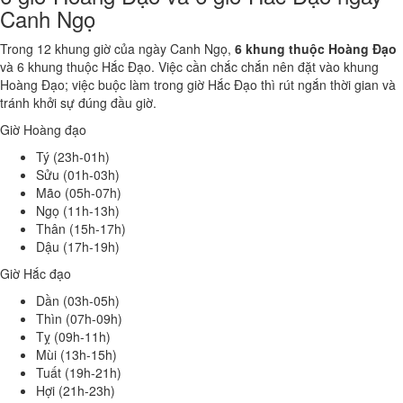
Canh Ngọ
Trong 12 khung giờ của ngày Canh Ngọ,
6 khung thuộc Hoàng Đạo
và 6 khung thuộc Hắc Đạo. Việc cần chắc chắn nên đặt vào khung
Hoàng Đạo; việc buộc làm trong giờ Hắc Đạo thì rút ngắn thời gian và
tránh khởi sự đúng đầu giờ.
Giờ Hoàng đạo
Tý (23h-01h)
Sửu (01h-03h)
Mão (05h-07h)
Ngọ (11h-13h)
Thân (15h-17h)
Dậu (17h-19h)
Giờ Hắc đạo
Dần (03h-05h)
Thìn (07h-09h)
Tỵ (09h-11h)
Mùi (13h-15h)
Tuất (19h-21h)
Hợi (21h-23h)