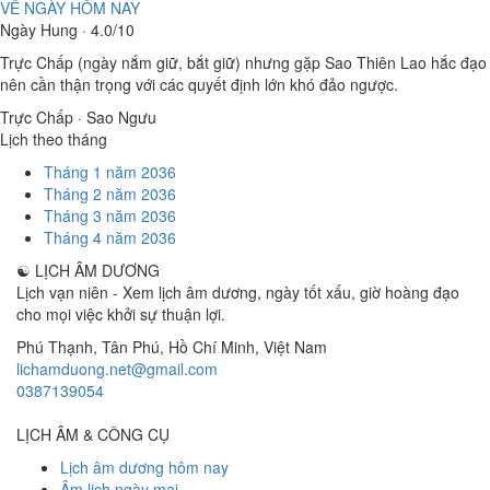
VỀ NGÀY HÔM NAY
Ngày Hung · 4.0/10
Trực Chấp (ngày nắm giữ, bắt giữ) nhưng gặp Sao Thiên Lao hắc đạo
nên cần thận trọng với các quyết định lớn khó đảo ngược.
Trực Chấp · Sao Ngưu
Lịch theo tháng
Tháng 1 năm 2036
Tháng 2 năm 2036
Tháng 3 năm 2036
Tháng 4 năm 2036
☯
LỊCH ÂM DƯƠNG
Lịch vạn niên - Xem lịch âm dương, ngày tốt xấu, giờ hoàng đạo
cho mọi việc khởi sự thuận lợi.
Phú Thạnh, Tân Phú
,
Hồ Chí Minh
,
Việt Nam
lichamduong.net@gmail.com
0387139054
LỊCH ÂM & CÔNG CỤ
Lịch âm dương hôm nay
Âm lịch ngày mai