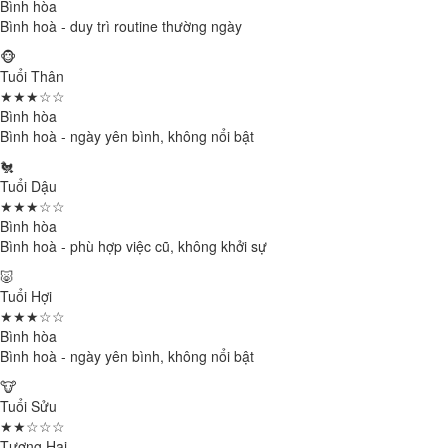
Bình hòa
Bình hoà - duy trì routine thường ngày
🐵
Tuổi Thân
★★★☆☆
Bình hòa
Bình hoà - ngày yên bình, không nổi bật
🐔
Tuổi Dậu
★★★☆☆
Bình hòa
Bình hoà - phù hợp việc cũ, không khởi sự
🐷
Tuổi Hợi
★★★☆☆
Bình hòa
Bình hoà - ngày yên bình, không nổi bật
🐮
Tuổi Sửu
★★☆☆☆
Tương Hại