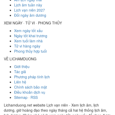
Lịch âm tuần này
Lịch vạn niên 2027
Đổi ngày âm dương
XEM NGÀY · TỬ VI · PHONG THỦY
Xem ngày tốt xấu
Ngày tốt khai trương
Xem tuổi làm nhà
Tử vi hàng ngày
Phong thủy hợp tuổi
VỀ LICHAMDUONG
Giới thiệu
Tác giả
Phương pháp tính lịch
Liên hệ
Chính sách bảo mật
Điều khoản dịch vụ
Sitemap
·
RSS
Lichamduong.net website Lịch vạn niên - Xem lịch âm, lịch
dương, giờ hoàng đạo theo ngày tháng cả hai hệ thống lịch âm,