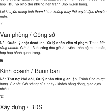
hợp
Thu nợ khó đòi
nhưng nên tránh Cho mượn hàng.
Lời khuyên mang tính tham khảo, không thay thế quyết định chuyên
môn.
👔
Văn phòng / Công sở
Nên
Quản lý chặt deadline, Xử lý nhân viên vi phạm
. Tránh
Mở
rộng nhanh
. Giờ tốt: Buổi sáng đầu giờ làm việc - não bộ minh mẫn,
hợp họp hành quan trọng.
🏪
Kinh doanh / Buôn bán
Nên
Thu nợ khó đòi, Xử lý nhân viên gian lận
. Tránh
Cho mượn
hàng
. Giờ tốt: Giờ "vàng" của ngày - khách hàng đông, giao dịch
nhiều.
🏗️
Xây dựng / BĐS